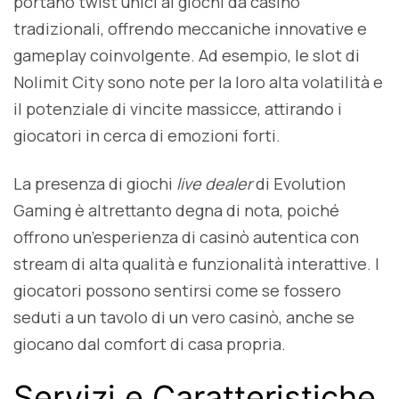
portano twist unici ai giochi da casinò
tradizionali, offrendo meccaniche innovative e
gameplay coinvolgente. Ad esempio, le slot di
Nolimit City sono note per la loro alta volatilità e
il potenziale di vincite massicce, attirando i
giocatori in cerca di emozioni forti.
La presenza di giochi
live dealer
di Evolution
Gaming è altrettanto degna di nota, poiché
offrono un’esperienza di casinò autentica con
stream di alta qualità e funzionalità interattive. I
giocatori possono sentirsi come se fossero
seduti a un tavolo di un vero casinò, anche se
giocano dal comfort di casa propria.
Servizi e Caratteristiche