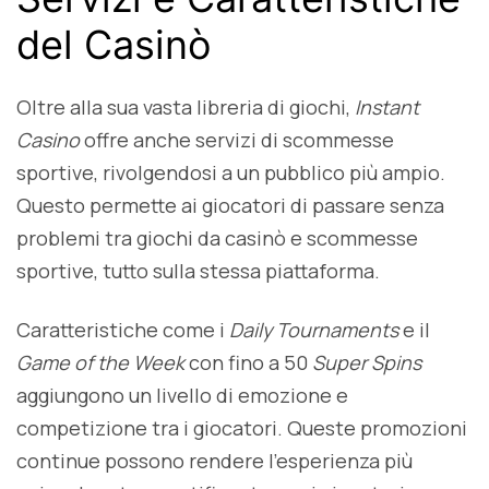
del Casinò
Oltre alla sua vasta libreria di giochi,
Instant
Casino
offre anche servizi di scommesse
sportive, rivolgendosi a un pubblico più ampio.
Questo permette ai giocatori di passare senza
problemi tra giochi da casinò e scommesse
sportive, tutto sulla stessa piattaforma.
Caratteristiche come i
Daily Tournaments
e il
Game of the Week
con fino a 50
Super Spins
aggiungono un livello di emozione e
competizione tra i giocatori. Queste promozioni
continue possono rendere l’esperienza più