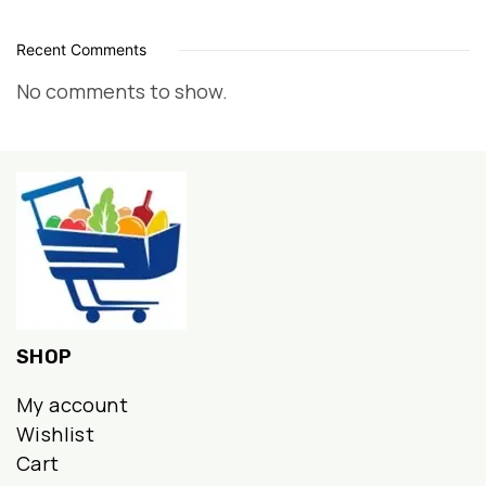
Recent Comments
No comments to show.
SHOP
My account
Wishlist
Cart