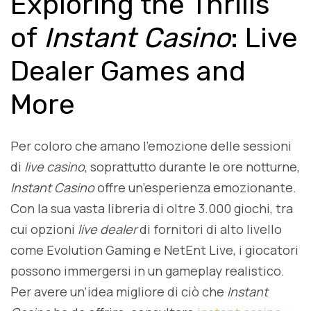
Exploring the Thrills
of
Instant Casino
: Live
Dealer Games and
More
Per coloro che amano l’emozione delle sessioni
di
live casino
, soprattutto durante le ore notturne,
Instant Casino
offre un’esperienza emozionante.
Con la sua vasta libreria di oltre 3.000 giochi, tra
cui opzioni
live dealer
di fornitori di alto livello
come Evolution Gaming e NetEnt Live, i giocatori
possono immergersi in un gameplay realistico.
Per avere un’idea migliore di ciò che
Instant