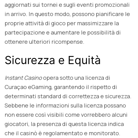
aggiornati sui tornei e sugli eventi promozionali
in arrivo. In questo modo, possono pianificare le
proprie attività di gioco per massimizzare la
partecipazione e aumentare le possibilità di
ottenere ulteriori ricompense.
Sicurezza e Equità
Instant Casino
opera sotto una licenza di
Curaçao eGaming, garantendo il rispetto di
determinati standard di correttezza e sicurezza.
Sebbene le informazioni sulla licenza possano
non essere così visibili come vorrebbero alcuni
giocatori, la presenza di questa licenza indica
che il casinò è regolamentato e monitorato.