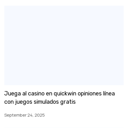
Juega al casino en quickwin opiniones línea
con juegos simulados gratis
September 24, 2025