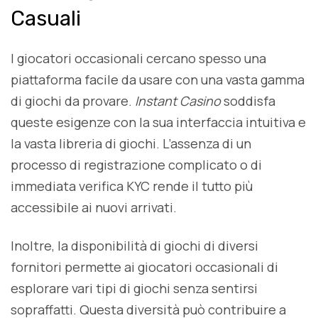
Casuali
I giocatori occasionali cercano spesso una
piattaforma facile da usare con una vasta gamma
di giochi da provare.
Instant Casino
soddisfa
queste esigenze con la sua interfaccia intuitiva e
la vasta libreria di giochi. L’assenza di un
processo di registrazione complicato o di
immediata verifica KYC rende il tutto più
accessibile ai nuovi arrivati.
Inoltre, la disponibilità di giochi di diversi
fornitori permette ai giocatori occasionali di
esplorare vari tipi di giochi senza sentirsi
sopraffatti. Questa diversità può contribuire a