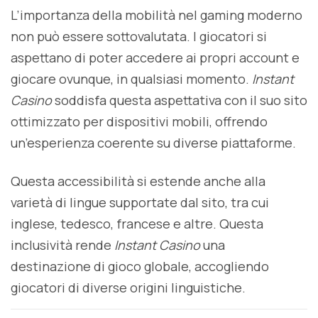
L’importanza della mobilità nel gaming moderno
non può essere sottovalutata. I giocatori si
aspettano di poter accedere ai propri account e
giocare ovunque, in qualsiasi momento.
Instant
Casino
soddisfa questa aspettativa con il suo sito
ottimizzato per dispositivi mobili, offrendo
un’esperienza coerente su diverse piattaforme.
Questa accessibilità si estende anche alla
varietà di lingue supportate dal sito, tra cui
inglese, tedesco, francese e altre. Questa
inclusività rende
Instant Casino
una
destinazione di gioco globale, accogliendo
giocatori di diverse origini linguistiche.