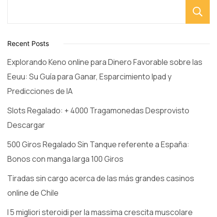
Recent Posts
Explorando Keno online para Dinero Favorable sobre las
Eeuu: Su Guía para Ganar, Esparcimiento Ipad y
Predicciones de IA
Slots Regalado: + 4000 Tragamonedas Desprovisto
Descargar
500 Giros Regalado Sin Tanque referente a España:
Bonos con manga larga 100 Giros
Tiradas sin cargo acerca de las más grandes casinos
online de Chile
I 5 migliori steroidi per la massima crescita muscolare