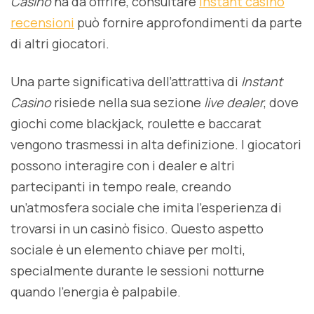
Casino
ha da offrire, consultare
instant casino
recensioni
può fornire approfondimenti da parte
di altri giocatori.
Una parte significativa dell’attrattiva di
Instant
Casino
risiede nella sua sezione
live dealer
, dove
giochi come blackjack, roulette e baccarat
vengono trasmessi in alta definizione. I giocatori
possono interagire con i dealer e altri
partecipanti in tempo reale, creando
un’atmosfera sociale che imita l’esperienza di
trovarsi in un casinò fisico. Questo aspetto
sociale è un elemento chiave per molti,
specialmente durante le sessioni notturne
quando l’energia è palpabile.