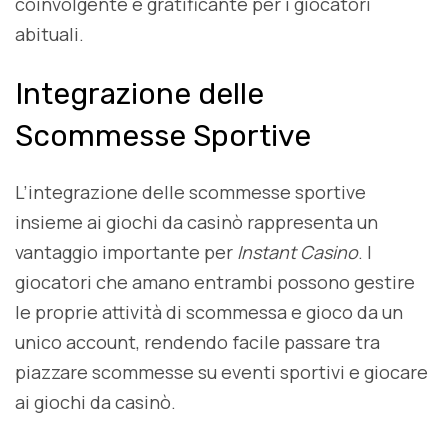
coinvolgente e gratificante per i giocatori
abituali.
Integrazione delle
Scommesse Sportive
L’integrazione delle scommesse sportive
insieme ai giochi da casinò rappresenta un
vantaggio importante per
Instant Casino
. I
giocatori che amano entrambi possono gestire
le proprie attività di scommessa e gioco da un
unico account, rendendo facile passare tra
piazzare scommesse su eventi sportivi e giocare
ai giochi da casinò.