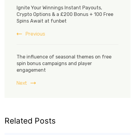
Navigation
Ignite Your Winnings Instant Payouts,
Crypto Options & a £200 Bonus + 100 Free
Spins Await at funbet
Previous
The influence of seasonal themes on free
spin bonus campaigns and player
engagement
Next
Related Posts