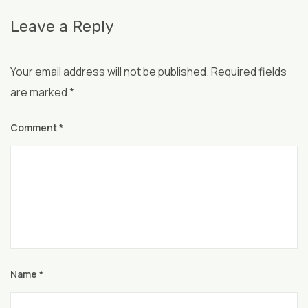
Leave a Reply
Your email address will not be published.
Required fields
are marked
*
Comment
*
Name
*