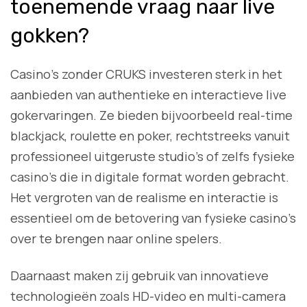
toenemende vraag naar live
gokken?
Casino’s zonder CRUKS investeren sterk in het
aanbieden van authentieke en interactieve live
gokervaringen. Ze bieden bijvoorbeeld real-time
blackjack, roulette en poker, rechtstreeks vanuit
professioneel uitgeruste studio’s of zelfs fysieke
casino’s die in digitale format worden gebracht.
Het vergroten van de realisme en interactie is
essentieel om de betovering van fysieke casino’s
over te brengen naar online spelers.
Daarnaast maken zij gebruik van innovatieve
technologieën zoals HD-video en multi-camera