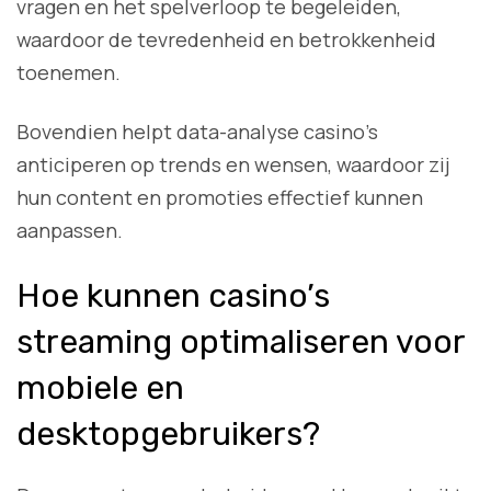
vragen en het spelverloop te begeleiden,
waardoor de tevredenheid en betrokkenheid
toenemen.
Bovendien helpt data-analyse casino’s
anticiperen op trends en wensen, waardoor zij
hun content en promoties effectief kunnen
aanpassen.
Hoe kunnen casino’s
streaming optimaliseren voor
mobiele en
desktopgebruikers?