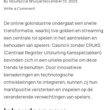
By
Moufazzal Bhuiyan
November 19, 2025
on
Write a Comment
Hoe
De online gokindustrie ondergaat een snelle
casino’s
transformatie, waarbij live gokken en streaming
zonder
een centrale rol spelen in het aantrekken en
CRUKS
behouden van spelers. Casino’s zonder CRUKS
inspelen
(Centraal Register Uitsluiting Kansspelzakken)
op
bevinden zich in een unieke positie om deze
trends
trends te benutten. Door innovatieve
in
benaderingen en technologische
live
ontwikkelingen te integreren, kunnen zij hun
gokken
marktpositie versterken en inspelen op de
en
veranderende verwachtingen van spelers.
streaming