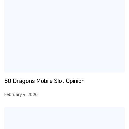
50 Dragons Mobile Slot Opinion
February 4, 2026