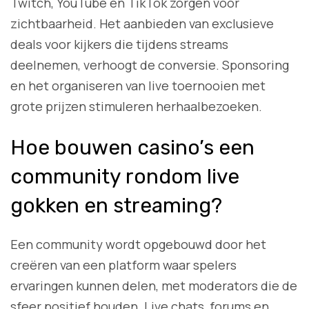
Twitch, YouTube en TikTok zorgen voor
zichtbaarheid. Het aanbieden van exclusieve
deals voor kijkers die tijdens streams
deelnemen, verhoogt de conversie. Sponsoring
en het organiseren van live toernooien met
grote prijzen stimuleren herhaalbezoeken.
Hoe bouwen casino’s een
community rondom live
gokken en streaming?
Een community wordt opgebouwd door het
creëren van een platform waar spelers
ervaringen kunnen delen, met moderators die de
sfeer positief houden. Live chats, forums en