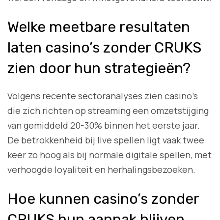
Welke meetbare resultaten
laten casino’s zonder CRUKS
zien door hun strategieën?
Volgens recente sectoranalyses zien casino’s
die zich richten op streaming een omzetstijging
van gemiddeld 20-30% binnen het eerste jaar.
De betrokkenheid bij live spellen ligt vaak twee
keer zo hoog als bij normale digitale spellen, met
verhoogde loyaliteit en herhalingsbezoeken.
Hoe kunnen casino’s zonder
CRUKS hun aanpak blijven