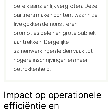
bereik aanzienlijk vergroten. Deze
partners maken content waarin ze
live gokken demonstreren,
promoties delen en grote publiek
aantrekken. Dergelijke
samenwerkingen leiden vaak tot
hogere inschrijvingen en meer
betrokkenheid.
Impact op operationele
efficiëntie en