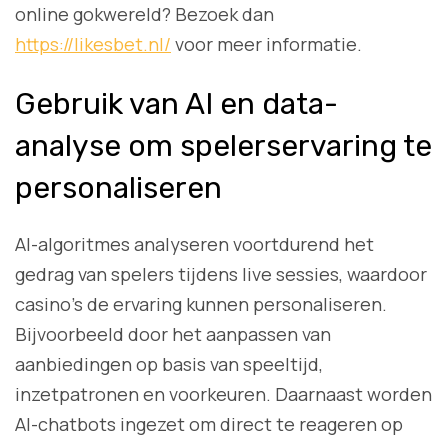
online gokwereld? Bezoek dan
https://likesbet.nl/
voor meer informatie.
Gebruik van AI en data-
analyse om spelerservaring te
personaliseren
AI-algoritmes analyseren voortdurend het
gedrag van spelers tijdens live sessies, waardoor
casino’s de ervaring kunnen personaliseren.
Bijvoorbeeld door het aanpassen van
aanbiedingen op basis van speeltijd,
inzetpatronen en voorkeuren. Daarnaast worden
AI-chatbots ingezet om direct te reageren op