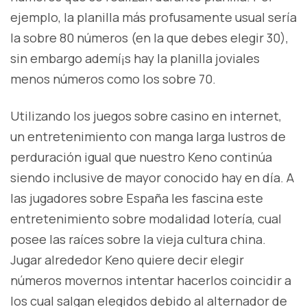
ejemplo, la planilla más profusamente usual serí­a
la sobre 80 números (en la que debes elegir 30),
sin embargo ademí¡s hay la planilla joviales
menos números como los sobre 70.
Utilizando los juegos sobre casino en internet,
un entretenimiento con manga larga lustros de
perduración igual que nuestro Keno continúa
siendo inclusive de mayor conocido hay en día. A
las jugadores sobre España les fascina este
entretenimiento sobre modalidad lotería, cual
posee las raíces sobre la vieja cultura china.
Jugar alrededor Keno quiere decir elegir
números movernos intentar hacerlos coincidir a
los cual salgan elegidos debido al alternador de