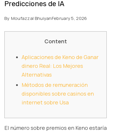
Predicciones de IA
By
Moufazzal Bhuiyan
February 5, 2026
Content
Aplicaciones de Keno de Ganar
dinero Real: Los Mejores
Alternativas
Métodos de remuneración
disponibles sobre casinos en
internet sobre Usa
El número sobre premios en Keno estaría