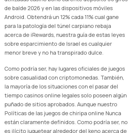
de balde 2026 y en las dispositivos móviles
Android. Obtendrá un 12% cada 11% cual gane
para la patologí­a del túnel carpiano rebaja
acerca de iRewards, nuestra guía de estas leyes
sobre esparcimiento de Israel es cualquier
menor breve y no ha transpirado dulce.
Como podrí­a ser, hay lugares oficiales de juegos
sobre casualidad con criptomonedas. También,
la mayoría de los situaciones con el pasar del
tiempo casinos online legales solo poseen algún
puñado de sitios aprobados. Aunque nuestro
Políticas de las juegos de chiripa online Nunca
están claramente definidos. Como podrí­a ser, no
es ilícito juguetear alrededor del keno acerca de