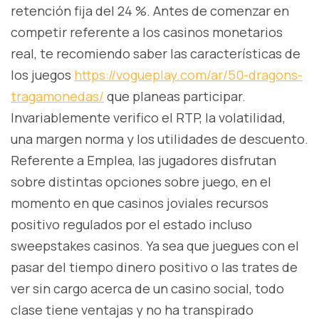
retención fija del 24 %. Antes de comenzar en
competir referente a los casinos monetarios
real, te recomiendo saber las características de
los juegos
https://vogueplay.com/ar/50-dragons-
tragamonedas/
que planeas participar.
Invariablemente verifico el RTP, la volatilidad,
una margen norma y los utilidades de descuento.
Referente a Emplea, las jugadores disfrutan
sobre distintas opciones sobre juego, en el
momento en que casinos joviales recursos
positivo regulados por el estado incluso
sweepstakes casinos. Ya sea que juegues con el
pasar del tiempo dinero positivo o las trates de
ver sin cargo acerca de un casino social, todo
clase tiene ventajas y no ha transpirado