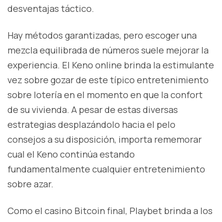
desventajas táctico.
Hay métodos garantizadas, pero escoger una
mezcla equilibrada de números suele mejorar la
experiencia. El Keno online brinda la estimulante
vez sobre gozar de este típico entretenimiento
sobre lotería en el momento en que la confort
de su vivienda. A pesar de estas diversas
estrategias desplazándolo hacia el pelo
consejos a su disposición, importa rememorar
cual el Keno continúa estando
fundamentalmente cualquier entretenimiento
sobre azar.
Como el casino Bitcoin final, Playbet brinda a los