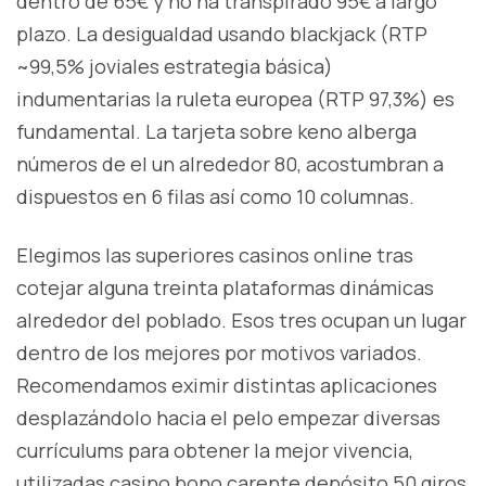
dentro de 65€ y no ha transpirado 95€ a largo
plazo. La desigualdad usando blackjack (RTP
~99,5% joviales estrategia básica)
indumentarias la ruleta europea (RTP 97,3%) es
fundamental. La tarjeta sobre keno alberga
números de el un alrededor 80, acostumbran a
dispuestos en 6 filas así­ como 10 columnas.
Elegimos las superiores casinos online tras
cotejar alguna treinta plataformas dinámicas
alrededor del poblado. Esos tres ocupan un lugar
dentro de los mejores por motivos variados.
Recomendamos eximir distintas aplicaciones
desplazándolo hacia el pelo empezar diversas
currículums para obtener la mejor vivencia,
utilizadas casino bono carente depósito 50 giros