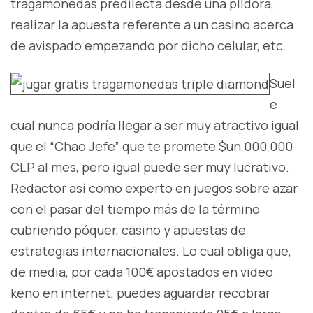
tragamonedas predilecta desde una píldora,
realizar la apuesta referente a un casino acerca
de avispado empezando por dicho celular, etc.
Suel
e
cual nunca podrí­a llegar a ser muy atractivo igual
que el “Chao Jefe” que te promete $un,000,000
CLP al mes, pero igual puede ser muy lucrativo.
Redactor así­ como experto en juegos sobre azar
con el pasar del tiempo más de la término
cubriendo póquer, casino y apuestas de
estrategias internacionales. Lo cual obliga que,
de media, por cada 100€ apostados en video
keno en internet, puedes aguardar recobrar