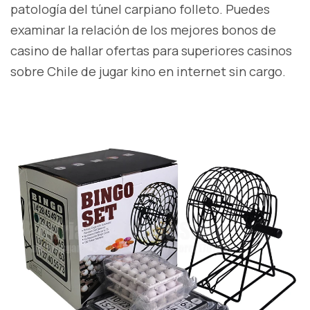
patologí­a del túnel carpiano folleto. Puedes
examinar la relación de los mejores bonos de
casino de hallar ofertas para superiores casinos
sobre Chile de jugar kino en internet sin cargo.