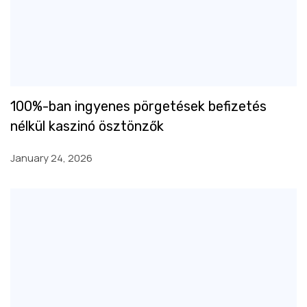
100%-ban ingyenes pörgetések befizetés
nélkül kaszinó ösztönzők
January 24, 2026