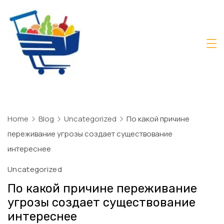
Skip
to
content
Daily
Mart
Dhaka
Home
Blog
Uncategorized
По какой причине
переживание угрозы создает существование
интереснее
Uncategorized
По какой причине переживание
угрозы создает существование
интереснее