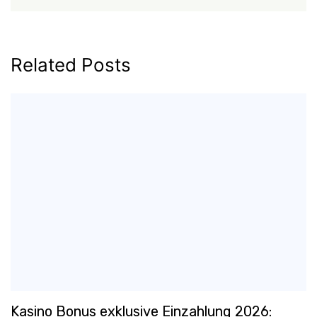
Related Posts
Kasino Bonus exklusive Einzahlung 2026: