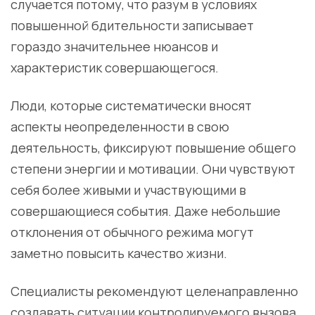
случается потому, что разум в условиях
повышенной бдительности записывает
гораздо значительнее нюансов и
характеристик совершающегося.
Люди, которые систематически вносят
аспекты неопределенности в свою
деятельность, фиксируют повышение общего
степени энергии и мотивации. Они чувствуют
себя более живыми и участвующими в
совершающиеся события. Даже небольшие
отклонения от обычного режима могут
заметно повысить качество жизни.
Специалисты рекомендуют целенаправленно
создавать ситуации контролируемого вызова