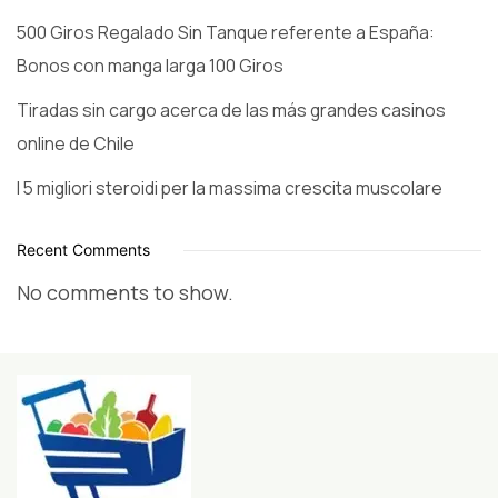
500 Giros Regalado Sin Tanque referente a España:
Bonos con manga larga 100 Giros
Tiradas sin cargo acerca de las más grandes casinos
online de Chile
I 5 migliori steroidi per la massima crescita muscolare
Recent Comments
No comments to show.