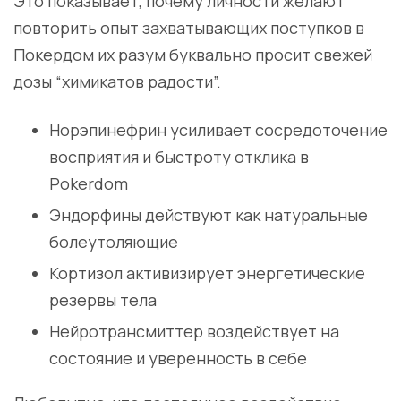
Это показывает, почему личности желают
повторить опыт захватывающих поступков в
Покердом их разум буквально просит свежей
дозы “химикатов радости”.
Норэпинефрин усиливает сосредоточение
восприятия и быстроту отклика в
Pokerdom
Эндорфины действуют как натуральные
болеутоляющие
Кортизол активизирует энергетические
резервы тела
Нейротрансмиттер воздействует на
состояние и уверенность в себе