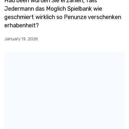
Had been wurden Sie erzahlen, falls
Jedermann das Moglich Spielbank wie
geschmiert wirklich so Penunze verschenken
erhabenheit?
January 19, 2026