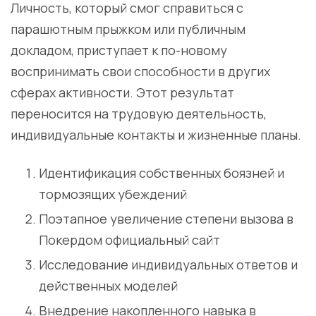
Личность, который смог справиться с
парашютным прыжком или публичным
докладом, приступает к по-новому
воспринимать свои способности в других
сферах активности. Этот результат
переносится на трудовую деятельность,
индивидуальные контакты и жизненные планы.
Идентификация собственных боязней и
тормозящих убеждений
Поэтапное увеличение степени вызова в
Покердом официальный сайт
Исследование индивидуальных ответов и
действенных моделей
Внедрение накопленного навыка в