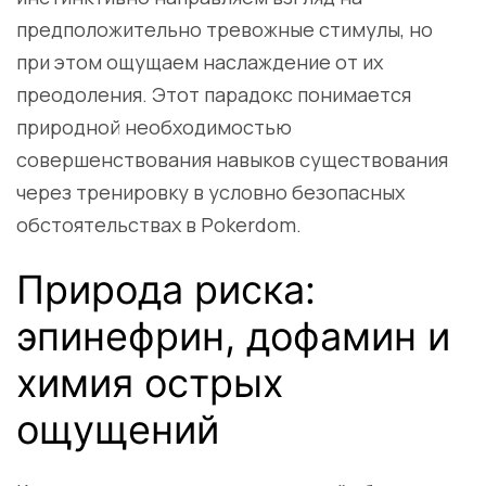
предположительно тревожные стимулы, но
при этом ощущаем наслаждение от их
преодоления. Этот парадокс понимается
природной необходимостью
совершенствования навыков существования
через тренировку в условно безопасных
обстоятельствах в Pokerdom.
Природа риска:
эпинефрин, дофамин и
химия острых
ощущений