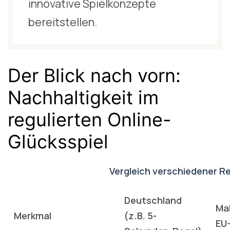
innovative Spielkonzepte
bereitstellen.
Der Blick nach vorn:
Nachhaltigkeit im
regulierten Online-
Glücksspiel
Vergleich verschiedener R
Deutschland
Mal
Merkmal
(z.B. 5-
EU