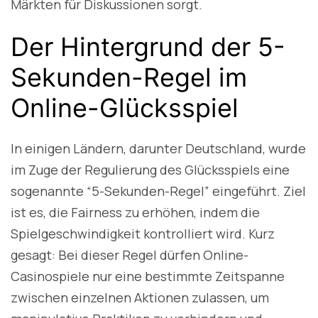
Märkten für Diskussionen sorgt.
Der Hintergrund der 5-
Sekunden-Regel im
Online-Glücksspiel
In einigen Ländern, darunter Deutschland, wurde
im Zuge der Regulierung des Glücksspiels eine
sogenannte “5-Sekunden-Regel” eingeführt. Ziel
ist es, die Fairness zu erhöhen, indem die
Spielgeschwindigkeit kontrolliert wird. Kurz
gesagt: Bei dieser Regel dürfen Online-
Casinospiele nur eine bestimmte Zeitspanne
zwischen einzelnen Aktionen zulassen, um