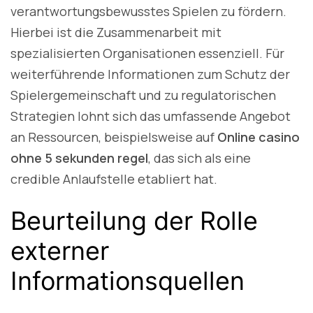
verantwortungsbewusstes Spielen zu fördern.
Hierbei ist die Zusammenarbeit mit
spezialisierten Organisationen essenziell. Für
weiterführende Informationen zum Schutz der
Spielergemeinschaft und zu regulatorischen
Strategien lohnt sich das umfassende Angebot
an Ressourcen, beispielsweise auf
Online casino
ohne 5 sekunden regel
, das sich als eine
credible Anlaufstelle etabliert hat.
Beurteilung der Rolle
externer
Informationsquellen