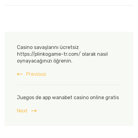
Post
Navigation
Casino savaşlarını ücretsiz
https://plinkogame-tr.com/ olarak nasıl
oynayacağınızı öğrenin.
Previous
Juegos de app wanabet casino online gratis
Next