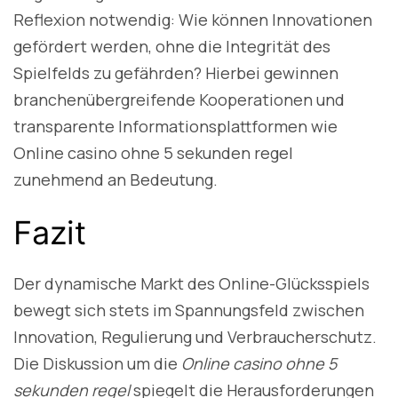
Reflexion notwendig: Wie können Innovationen
gefördert werden, ohne die Integrität des
Spielfelds zu gefährden? Hierbei gewinnen
branchenübergreifende Kooperationen und
transparente Informationsplattformen wie
Online casino ohne 5 sekunden regel
zunehmend an Bedeutung.
Fazit
Der dynamische Markt des Online-Glücksspiels
bewegt sich stets im Spannungsfeld zwischen
Innovation, Regulierung und Verbraucherschutz.
Die Diskussion um die
Online casino ohne 5
sekunden regel
spiegelt die Herausforderungen