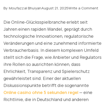
on
By
Moufazzal Bhuiyan
August 21, 2025
Write a Comment
Reg
Die Online-Glücksspielbranche erlebt seit
und
Jahren einen rapiden Wandel, geprägt durch
Inn
technologische Innovationen, regulatorische
im
Veränderungen und eine zunehmend informierte
Onl
Verbraucherbasis. In diesem komplexen Umfeld
Glüc
stellt sich die Frage, wie Anbieter und Regulators
Der
ihre Rollen so ausrichten können, dass
We
Ehrlichkeit, Transparenz und Spielerschutz
zu
gewährleistet sind. Einer der aktuellen
fair
Diskussionspunkte betrifft die sogenannte
Bed
Online casino ohne 5 sekunden regel
— eine
Richtlinie, die in Deutschland und anderen