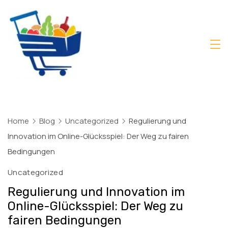
Skip
to
content
Daily
Mart
Dhaka
Home
Blog
Uncategorized
Regulierung und
Innovation im Online-Glücksspiel: Der Weg zu fairen
Bedingungen
Uncategorized
Regulierung und Innovation im
Online-Glücksspiel: Der Weg zu
fairen Bedingungen