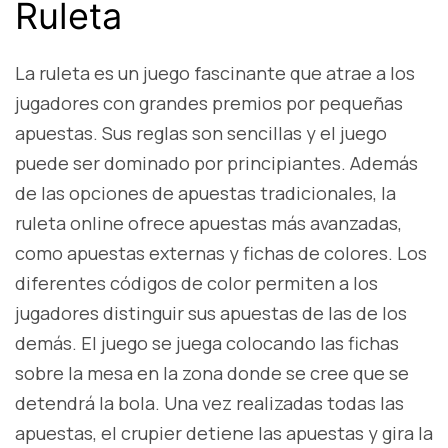
Ruleta
La ruleta es un juego fascinante que atrae a los
jugadores con grandes premios por pequeñas
apuestas. Sus reglas son sencillas y el juego
puede ser dominado por principiantes. Además
de las opciones de apuestas tradicionales, la
ruleta online ofrece apuestas más avanzadas,
como apuestas externas y fichas de colores. Los
diferentes códigos de color permiten a los
jugadores distinguir sus apuestas de las de los
demás. El juego se juega colocando las fichas
sobre la mesa en la zona donde se cree que se
detendrá la bola. Una vez realizadas todas las
apuestas, el crupier detiene las apuestas y gira la