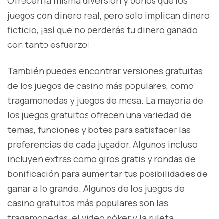
Ofrecen la misma diversión y bonos que los
juegos con dinero real, pero solo implican dinero
ficticio, ¡así que no perderás tu dinero ganado
con tanto esfuerzo!
También puedes encontrar versiones gratuitas
de los juegos de casino más populares, como
tragamonedas y juegos de mesa. La mayoría de
los juegos gratuitos ofrecen una variedad de
temas, funciones y botes para satisfacer las
preferencias de cada jugador. Algunos incluso
incluyen extras como giros gratis y rondas de
bonificación para aumentar tus posibilidades de
ganar a lo grande. Algunos de los juegos de
casino gratuitos más populares son las
tragamonedas, el video póker y la ruleta.