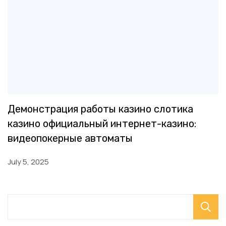
Демонстрация работы казино слотика
казино официальный интернет-казино:
видеопокерные автоматы
July 5, 2025