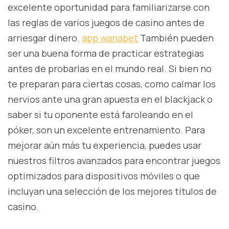
excelente oportunidad para familiarizarse con
las reglas de varios juegos de casino antes de
arriesgar dinero.
app wanabet
También pueden
ser una buena forma de practicar estrategias
antes de probarlas en el mundo real. Si bien no
te preparan para ciertas cosas, como calmar los
nervios ante una gran apuesta en el blackjack o
saber si tu oponente está faroleando en el
póker, son un excelente entrenamiento. Para
mejorar aún más tu experiencia, puedes usar
nuestros filtros avanzados para encontrar juegos
optimizados para dispositivos móviles o que
incluyan una selección de los mejores títulos de
casino.