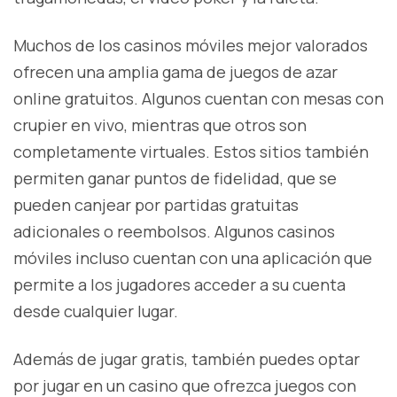
Muchos de los casinos móviles mejor valorados
ofrecen una amplia gama de juegos de azar
online gratuitos. Algunos cuentan con mesas con
crupier en vivo, mientras que otros son
completamente virtuales. Estos sitios también
permiten ganar puntos de fidelidad, que se
pueden canjear por partidas gratuitas
adicionales o reembolsos. Algunos casinos
móviles incluso cuentan con una aplicación que
permite a los jugadores acceder a su cuenta
desde cualquier lugar.
Además de jugar gratis, también puedes optar
por jugar en un casino que ofrezca juegos con