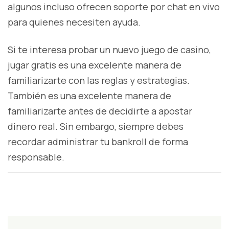
algunos incluso ofrecen soporte por chat en vivo
para quienes necesiten ayuda.
Si te interesa probar un nuevo juego de casino,
jugar gratis es una excelente manera de
familiarizarte con las reglas y estrategias.
También es una excelente manera de
familiarizarte antes de decidirte a apostar
dinero real. Sin embargo, siempre debes
recordar administrar tu bankroll de forma
responsable.
Post