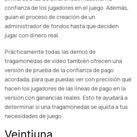
confianza de los jugadores en el juego. Además,
guían el proceso de creación de un
administrador de fondos hasta que deciden
jugar con dinero real.
Prácticamente todas las demos de
tragamonedas de video también ofrecen una
versión de prueba de la confianza de pago
acordada, para que puedas ver con precisión qué
hacen los jugadores de las líneas de pago en la
versión con ganancias reales. Esto te ayudará a
determinar si una tragamonedas se ajusta a tus
necesidades de juego.
Veintiuna