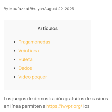
By
Moufazzal Bhuiyan
August 22, 2025
Artículos
Tragamonedas
Veintiuna
Ruleta
Dados
Vídeo póquer
Los juegos de demostración gratuitos de casinos
en línea permiten a
https://lwvpr.org/
los