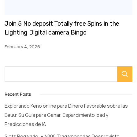
Join 5 No deposit Totally free Spins in the
Lighting Digital camera Bingo
February 4, 2026
Recent Posts
Explorando Keno online para Dinero Favorable sobre las
Eeuu: Su Guía para Ganar, Esparcimiento Ipad y
Predicciones de IA
Slots Regalado: + 4000 Tragamonedas Desprovisto