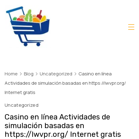
Skip
to
content
Daily
Mart
Dhaka
Home
Blog
Uncategorized
Casino en línea
Actividades de simulación basadas en https://lwvpr.org/
Internet gratis
Uncategorized
Casino en línea Actividades de
simulación basadas en
https://lwvpr.org/ Internet gratis