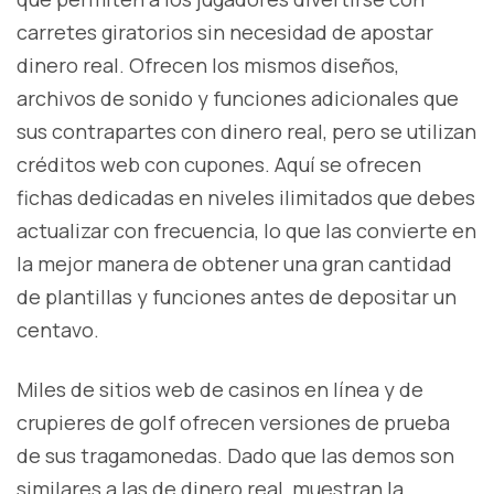
carretes giratorios sin necesidad de apostar
dinero real. Ofrecen los mismos diseños,
archivos de sonido y funciones adicionales que
sus contrapartes con dinero real, pero se utilizan
créditos web con cupones. Aquí se ofrecen
fichas dedicadas en niveles ilimitados que debes
actualizar con frecuencia, lo que las convierte en
la mejor manera de obtener una gran cantidad
de plantillas y funciones antes de depositar un
centavo.
Miles de sitios web de casinos en línea y de
crupieres de golf ofrecen versiones de prueba
de sus tragamonedas. Dado que las demos son
similares a las de dinero real, muestran la