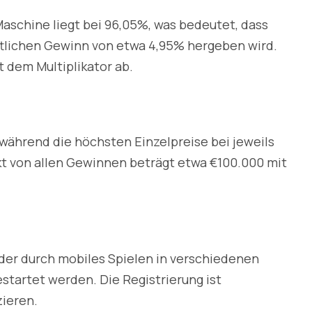
aschine liegt bei 96,05%, was bedeutet, dass
ittlichen Gewinn von etwa 4,95% hergeben wird.
 dem Multiplikator ab.
während die höchsten Einzelpreise bei jeweils
t von allen Gewinnen beträgt etwa €100.000 mit
der durch mobiles Spielen in verschiedenen
startet werden. Die Registrierung ist
zieren.