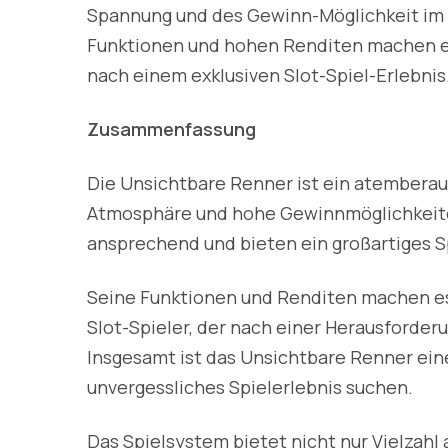
Spannung und des Gewinn-Möglichkeit im S
Funktionen und hohen Renditen machen es 
nach einem exklusiven Slot-Spiel-Erlebnis
Zusammenfassung
Die Unsichtbare Renner ist ein atemberau
Atmosphäre und hohe Gewinnmöglichkeiten
ansprechend und bieten ein großartiges Sp
Seine Funktionen und Renditen machen es
Slot-Spieler, der nach einer Herausforde
Insgesamt ist das Unsichtbare Renner eine 
unvergessliches Spielerlebnis suchen.
Das Spielsystem bietet nicht nur Vielzah