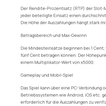
Der Rendite-Prozentsatz (RTP) der Slot-M
jeder beteiligte Einsatz einen durchschn
Die Höhe der Auszahlungen hängt stark mit
Betragsbereich und Max-Gewinn
Die Mindesteinsätze beginnen bei 1 Cent, 
fünf Cent betragen können. Der Höhepunk
einem Multiplikator-Wert von x5000.
Gameplay und Mobil-Spiel
Das Spiel kann über eine PC-Verbindung o
Betriebssystemen wie Android, iOS etc. ge
erforderlich für die Auszahlungen zu verifi