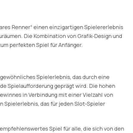
ares Renner“ einen einzigartigen Spielererlebnis
uräumen. Die Kombination von Grafik-Design und
um perfekten Spiel für Anfänger.
gewöhnliches Spielerlebnis, das durch eine
 Spielaufforderung geprägt wird. Die hohen
ewinnes in Verbindung mit einer Vielzahl von
Spielerlebnis, das für jeden Slot-Spieler
empfehlenswertes Spiel für alle, die sich von den