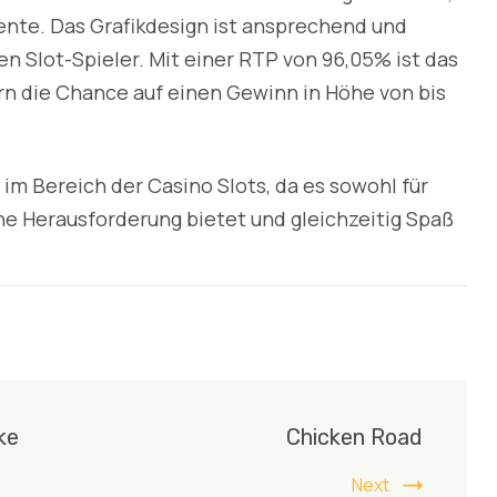
te. Das Grafikdesign ist ansprechend und
en Slot-Spieler. Mit einer RTP von 96,05% ist das
ern die Chance auf einen Gewinn in Höhe von bis
im Bereich der Casino Slots, da es sowohl für
ne Herausforderung bietet und gleichzeitig Spaß
ke
Chicken Road
Next