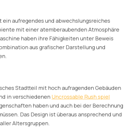
st ein aufregendes und abwechslungsreiches
Ambiente mit einer atemberaubenden Atmosphäre
Maschine haben ihre Fähigkeiten unter Beweis
ombination aus grafischer Darstellung und
en.
stisches Stadtteil mit hoch aufragenden Gebäuden
ind in verschiedenen
Uncrossable Rush spiel
Eigenschaften haben und auch bei der Berechnung
müssen. Das Design ist überaus ansprechend und
aller Altersgruppen.