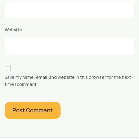
Website
Save my name, email, and website in this browser for the next
time I comment.