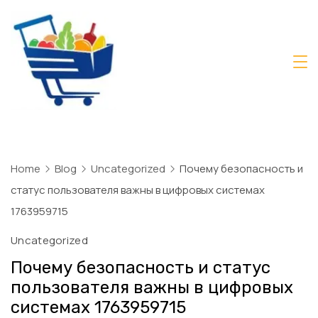
Skip
to
content
Daily
Mart
Dhaka
Home
Blog
Uncategorized
Почему безопасность и
статус пользователя важны в цифровых системах
1763959715
Uncategorized
Почему безопасность и статус
пользователя важны в цифровых
системах 1763959715