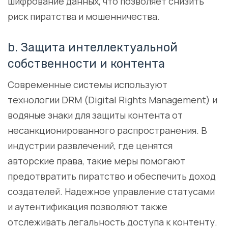
шифрование данных, что позволяет снизить
риск пиратства и мошенничества.
b. Защита интеллектуальной
собственности и контента
Современные системы используют
технологии DRM (Digital Rights Management) и
водяные знаки для защиты контента от
несанкционированного распространения. В
индустрии развлечений, где ценятся
авторские права, такие меры помогают
предотвратить пиратство и обеспечить доход
создателей. Надежное управление статусами
и аутентификация позволяют также
отслеживать легальность доступа к контенту.