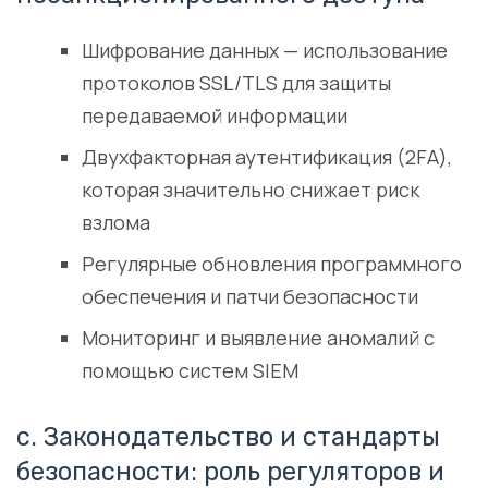
Шифрование данных — использование
протоколов SSL/TLS для защиты
передаваемой информации
Двухфакторная аутентификация (2FA),
которая значительно снижает риск
взлома
Регулярные обновления программного
обеспечения и патчи безопасности
Мониторинг и выявление аномалий с
помощью систем SIEM
c. Законодательство и стандарты
безопасности: роль регуляторов и