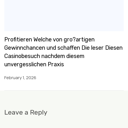
Profitieren Welche von gro?artigen
Gewinnchancen und schaffen Die leser Diesen
Casinobesuch nachdem diesem
unvergesslichen Praxis
February 1, 2026
Leave a Reply