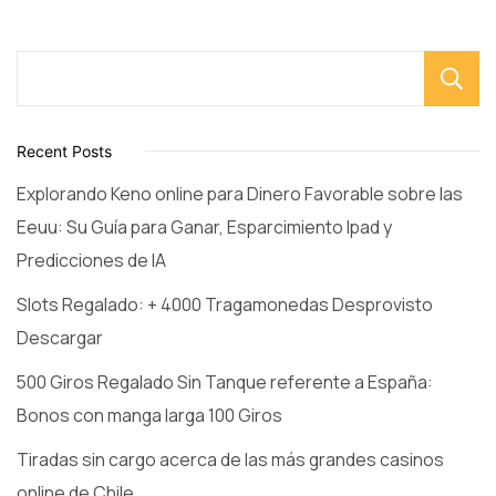
Recent Posts
Explorando Keno online para Dinero Favorable sobre las
Eeuu: Su Guía para Ganar, Esparcimiento Ipad y
Predicciones de IA
Slots Regalado: + 4000 Tragamonedas Desprovisto
Descargar
500 Giros Regalado Sin Tanque referente a España:
Bonos con manga larga 100 Giros
Tiradas sin cargo acerca de las más grandes casinos
online de Chile