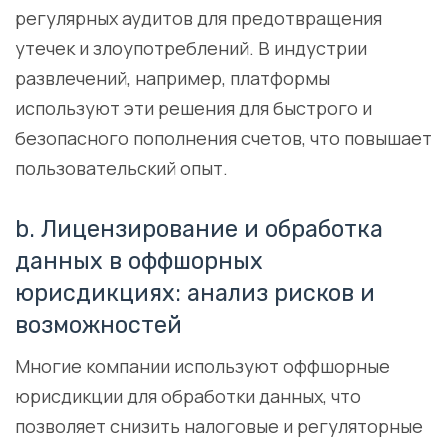
регулярных аудитов для предотвращения
утечек и злоупотреблений. В индустрии
развлечений, например, платформы
используют эти решения для быстрого и
безопасного пополнения счетов, что повышает
пользовательский опыт.
b. Лицензирование и обработка
данных в оффшорных
юрисдикциях: анализ рисков и
возможностей
Многие компании используют оффшорные
юрисдикции для обработки данных, что
позволяет снизить налоговые и регуляторные