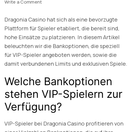
on
Write a Comment
Dragonia
Dragonia Casino hat sich als eine bevorzugte
Casino:
Plattform für Spieler etabliert, die bereit sind,
Bankoptionen
hohe Einsätze zu platzieren. In diesem Artikel
und
beleuchten wir die Bankoptionen, die speziell
Limits
für VIP-Spieler angeboten werden, sowie die
für
damit verbundenen Limits und exklusiven Spiele.
hohe
Einsätze
Welche Bankoptionen
stehen VIP-Spielern zur
Verfügung?
VIP-Spieler bei Dragonia Casino profitieren von