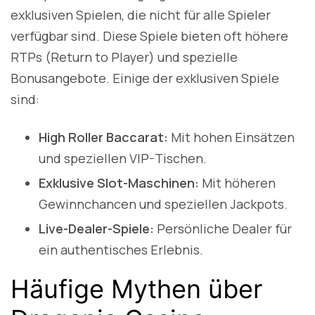
exklusiven Spielen, die nicht für alle Spieler
verfügbar sind. Diese Spiele bieten oft höhere
RTPs (Return to Player) und spezielle
Bonusangebote. Einige der exklusiven Spiele
sind:
High Roller Baccarat:
Mit hohen Einsätzen
und speziellen VIP-Tischen.
Exklusive Slot-Maschinen:
Mit höheren
Gewinnchancen und speziellen Jackpots.
Live-Dealer-Spiele:
Persönliche Dealer für
ein authentisches Erlebnis.
Häufige Mythen über