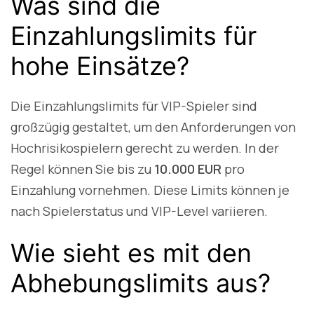
Was sind die
Einzahlungslimits für
hohe Einsätze?
Die Einzahlungslimits für VIP-Spieler sind
großzügig gestaltet, um den Anforderungen von
Hochrisikospielern gerecht zu werden. In der
Regel können Sie bis zu
10.000 EUR
pro
Einzahlung vornehmen. Diese Limits können je
nach Spielerstatus und VIP-Level variieren.
Wie sieht es mit den
Abhebungslimits aus?