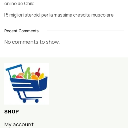
online de Chile
I 5 migliori steroidi per la massima crescita muscolare
Recent Comments
No comments to show.
SHOP
My account