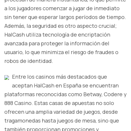
a los jugadores comenzar a jugar de inmediato
sin tener que esperar largos períodos de tiempo.
Además, la seguridad es otro aspecto crucial;
HalCash utiliza tecnología de encriptación
avanzada para proteger la información del
usuario, lo que minimiza el riesgo de fraudes o
robos de identidad.
Entre los casinos más destacados que
aceptan HalCash en España se encuentran
plataformas reconocidas como Betway, Codere y
888 Casino. Estas casas de apuestas no solo
ofrecen una amplia variedad de juegos, desde
tragamonedas hasta juegos de mesa, sino que
también proporcionan promociones y