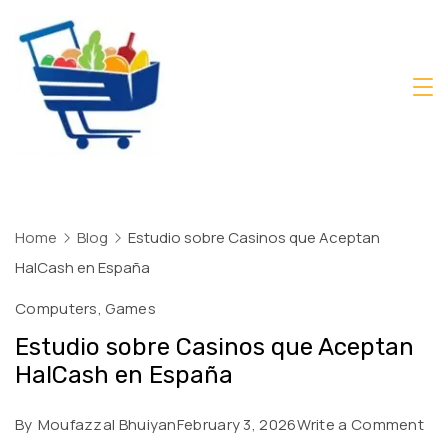
Skip
to
content
Daily
Mart
Dhaka
Home
Blog
Estudio sobre Casinos que Aceptan
HalCash en España
Computers, Games
Estudio sobre Casinos que Aceptan
HalCash en España
on
By
Moufazzal Bhuiyan
February 3, 2026
Write a Comment