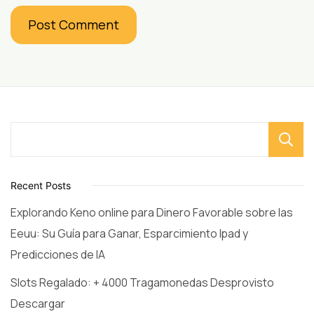
Recent Posts
Explorando Keno online para Dinero Favorable sobre las
Eeuu: Su Guía para Ganar, Esparcimiento Ipad y
Predicciones de IA
Slots Regalado: + 4000 Tragamonedas Desprovisto
Descargar