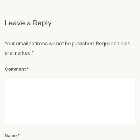
Leave a Reply
Your email address will not be published.
Required fields
are marked
*
Comment
*
Name
*