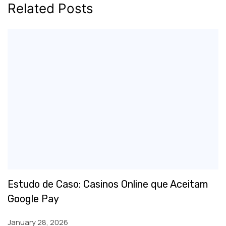
Related Posts
Estudo de Caso: Casinos Online que Aceitam
Google Pay
January 28, 2026