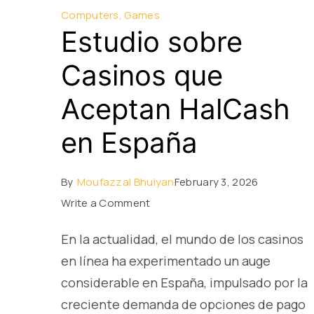
Computers, Games
Estudio sobre
Casinos que
Aceptan HalCash
en España
By
Moufazzal Bhuiyan
February 3, 2026
on
Write a Comment
Estudio
En la actualidad, el mundo de los casinos
sobre
en línea ha experimentado un auge
Casinos
considerable en España, impulsado por la
que
creciente demanda de opciones de pago
Aceptan