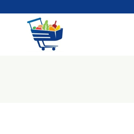
Skip
to
content
Daily
Mart
Dhaka