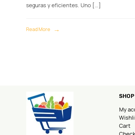
seguras y eficientes. Uno […]
HalCash
en
España
Read More
SHOP
My ac
Wishli
Cart
Check