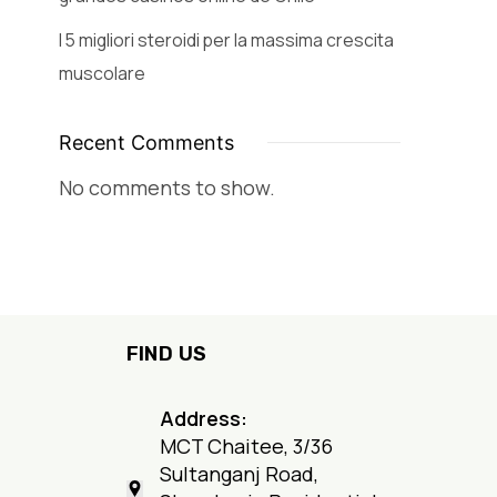
I 5 migliori steroidi per la massima crescita
muscolare
Recent Comments
No comments to show.
FIND US
Address:
MCT Chaitee, 3/36
Sultanganj Road,