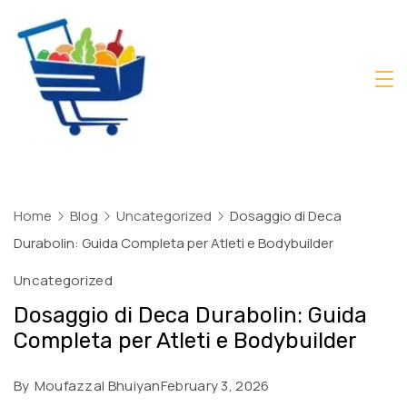
Skip
to
content
Daily
Mart
Dhaka
Home
Blog
Uncategorized
Dosaggio di Deca
Durabolin: Guida Completa per Atleti e Bodybuilder
Uncategorized
Dosaggio di Deca Durabolin: Guida
Completa per Atleti e Bodybuilder
By
Moufazzal Bhuiyan
February 3, 2026