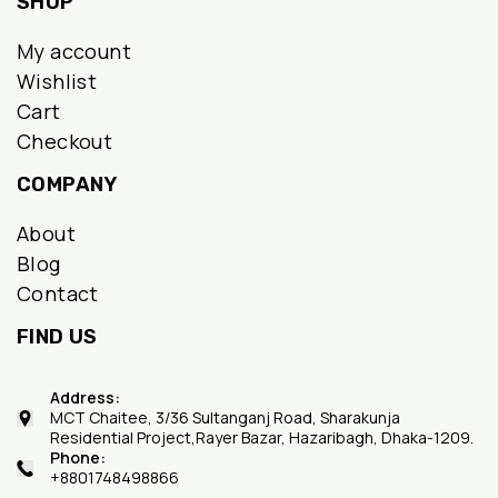
SHOP
My account
Wishlist
Cart
Checkout
COMPANY
About
Blog
Contact
FIND US
Address:
MCT Chaitee, 3/36 Sultanganj Road, Sharakunja
Residential Project,Rayer Bazar, Hazaribagh, Dhaka-1209.
Phone:
+8801748498866