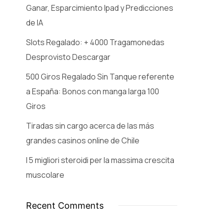
Ganar, Esparcimiento Ipad y Predicciones
de IA
Slots Regalado: + 4000 Tragamonedas
Desprovisto Descargar
500 Giros Regalado Sin Tanque referente
a España: Bonos con manga larga 100
Giros
Tiradas sin cargo acerca de las más
grandes casinos online de Chile
I 5 migliori steroidi per la massima crescita
muscolare
Recent Comments