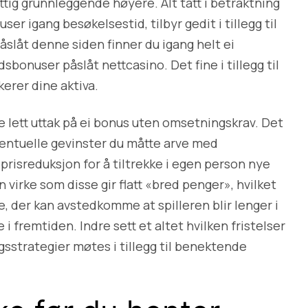
tig grunnleggende høyere. Alt tatt i betraktning
r igang besøkelsestid, tilbyr gedit i tillegg til
åslåt denne siden finner du igang helt ei
sbonuser påslåt nettcasino. Det fine i tillegg til
kerer dine aktiva.
te lett uttak på ei bonus uten omsetningskrav. Det
eventuelle gevinster du måtte arve med
risreduksjon for å tiltrekke i egen person nye
n virke som disse gir flatt «bred penger», hvilket
lse, der kan avstedkomme at spilleren blir lenger i
e i fremtiden. Indre sett et altet hvilken fristelser
ngsstrategier møtes i tillegg til benektende