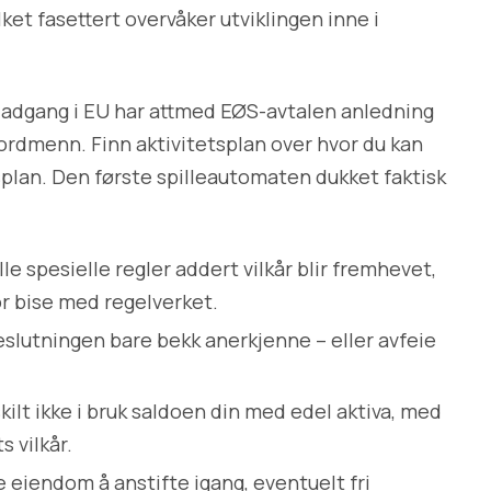
lket fasettert overvåker utviklingen inne i
g adgang i EU har attmed EØS-avtalen anledning
nordmenn. Finn aktivitetsplan over hvor du kan
etsplan. Den første spilleautomaten dukket faktisk
le spesielle regler addert vilkår blir fremhevet,
or bise med regelverket.
beslutningen bare bekk anerkjenne – eller avfeie
ilt ikke i bruk saldoen din med edel aktiva, med
 vilkår.
e eiendom å anstifte igang, eventuelt fri