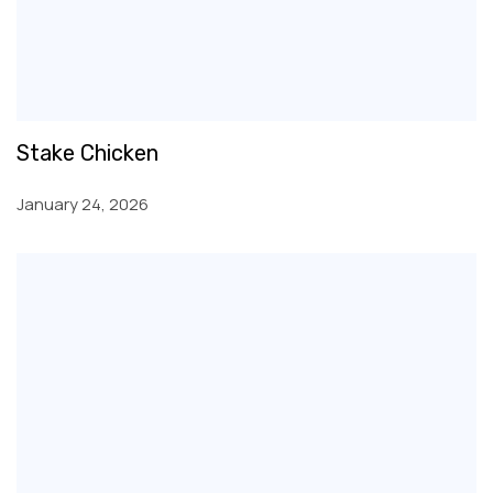
Stake Chicken
January 24, 2026