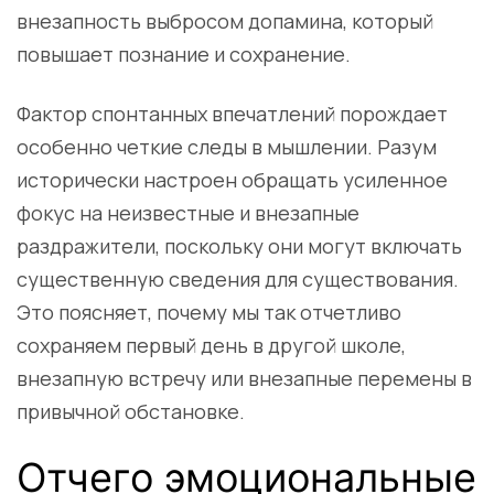
внезапность выбросом допамина, который
повышает познание и сохранение.
Фактор спонтанных впечатлений порождает
особенно четкие следы в мышлении. Разум
исторически настроен обращать усиленное
фокус на неизвестные и внезапные
раздражители, поскольку они могут включать
существенную сведения для существования.
Это поясняет, почему мы так отчетливо
сохраняем первый день в другой школе,
внезапную встречу или внезапные перемены в
привычной обстановке.
Отчего эмоциональные