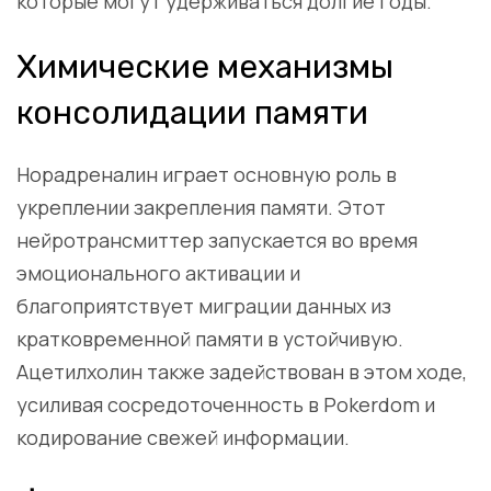
которые могут удерживаться долгие годы.
Химические механизмы
консолидации памяти
Норадреналин играет основную роль в
укреплении закрепления памяти. Этот
нейротрансмиттер запускается во время
эмоционального активации и
благоприятствует миграции данных из
кратковременной памяти в устойчивую.
Ацетилхолин также задействован в этом ходе,
усиливая сосредоточенность в Pokerdom и
кодирование свежей информации.