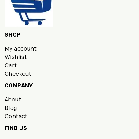
SHOP
My account
Wishlist
Cart
Checkout
COMPANY
About
Blog
Contact
FIND US