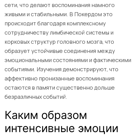
сети, что делают воспоминания намного
живыми и стабильными. В Покердом это
происходит благодаря комплексному
сотрудничеству лимбической системы и
корковых структур головного мозга, что
образует устойчивые соединения между
эмоциональными состояниями и фактическими
событиями. Изучения демонстрируют, что
аффективно пронизанные воспоминания
остаются в памяти существенно дольше
безразличных событий.
Каким образом
интенсивные эмоции