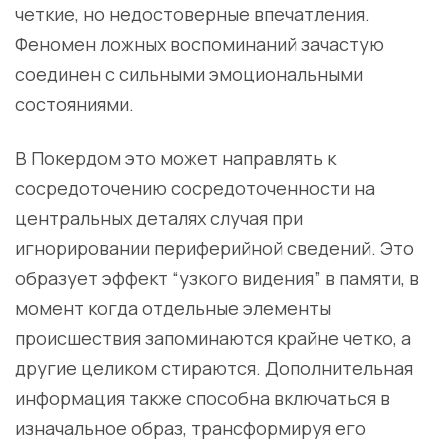
четкие, но недостоверные впечатления.
Феномен ложных воспоминаний зачастую
соединен с сильными эмоциональными
состояниями.
В Покердом это может направлять к
сосредоточению сосредоточенности на
центральных деталях случая при
игнорировании периферийной сведений. Это
образует эффект “узкого видения” в памяти, в
момент когда отдельные элементы
происшествия запоминаются крайне четко, а
другие целиком стираются. Дополнительная
информация также способна включаться в
изначальное образ, трансформируя его