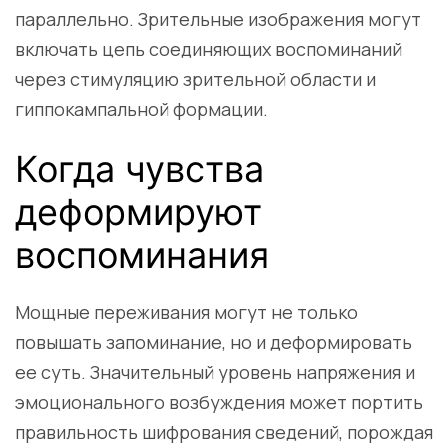
параллельно. Зрительные изображения могут
включать цепь соединяющих воспоминаний
через стимуляцию зрительной области и
гиппокампальной формации.
Когда чувства
деформируют
воспоминания
Мощные переживания могут не только
повышать запоминание, но и деформировать
ее суть. Значительный уровень напряжения и
эмоционального возбуждения может портить
правильность шифрования сведений, порождая