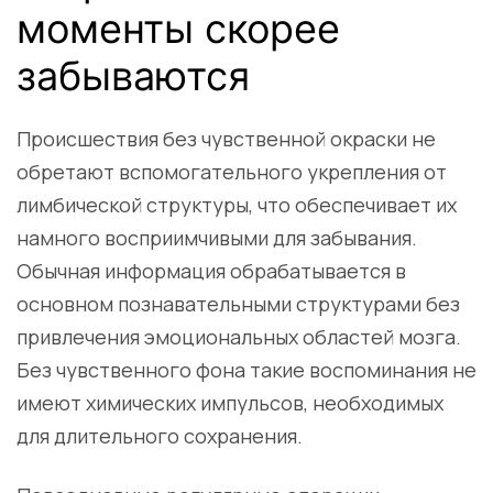
моменты скорее
забываются
Происшествия без чувственной окраски не
обретают вспомогательного укрепления от
лимбической структуры, что обеспечивает их
намного восприимчивыми для забывания.
Обычная информация обрабатывается в
основном познавательными структурами без
привлечения эмоциональных областей мозга.
Без чувственного фона такие воспоминания не
имеют химических импульсов, необходимых
для длительного сохранения.