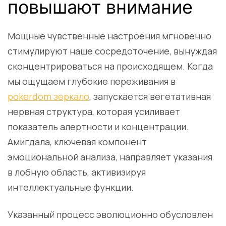
повышают внимание
Мощные чувственные настроения мгновенно
стимулируют наше сосредоточение, вынуждая
сконцентрироваться на происходящем. Когда
мы ощущаем глубокие переживания в
pokerdom зеркало
, запускается вегетативная
нервная структура, которая усиливает
показатель алертности и концентрации.
Амигдала, ключевая компонент
эмоциональной анализа, направляет указания
в лобную область, активизируя
интеллектуальные функции.
Указанный процесс эволюционно обусловлен