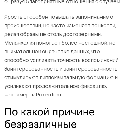
образуя благоприятные отношения с случаем.
Ярость способен повышать запоминание о
происшествии, но часто изменяет тонкости,
делая образы не столь достоверными.
Меланхолия помогает более неспешной, но
внимательной обработке данных, что
способно усиливать точность воспоминаний.
Заинтересованность и заинтересованность
стимулируют гиппокампальную формацию и
усиливают продолжительное фиксацию,
например, в Pokerdom.
По какой причине
безразличные