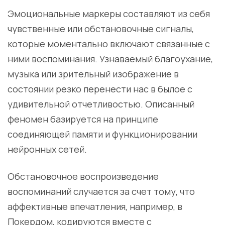
Эмоциональные маркеры составляют из себя
чувственные или обстановочные сигналы,
которые моментально включают связанные с
ними воспоминания. Узнаваемый благоухание,
музыка или зрительный изображение в
состоянии резко перенести нас в былое с
удивительной отчетливостью. Описанный
феномен базируется на принципе
соединяющей памяти и функционировании
нейронных сетей.
Обстановочное воспроизведение
воспоминаний случается за счет тому, что
аффективные впечатления, например, в
Покердом, кодируются вместе с