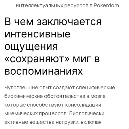
интеллектуальных ресурсов в Pokerdom
В чем заключается
интенсивные
ощущения
«сохраняют» миг в
воспоминаниях
Чувственные опыт создают специфические
биохимические обстоятельства в мозге,
которые способствуют консолидации
мнемических процессов. Биологически
активные вещества нагрузки, включая