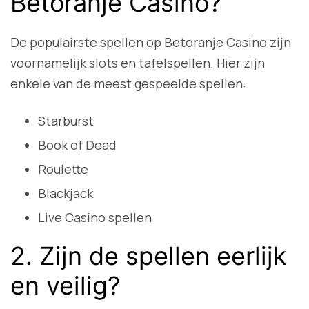
Betoranje Casino?
De populairste spellen op Betoranje Casino zijn
voornamelijk slots en tafelspellen. Hier zijn
enkele van de meest gespeelde spellen:
Starburst
Book of Dead
Roulette
Blackjack
Live Casino spellen
2. Zijn de spellen eerlijk
en veilig?