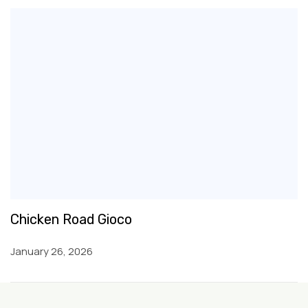
Chicken Road Gioco
January 26, 2026