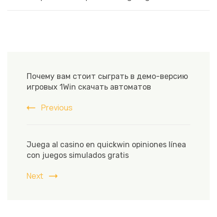
Post
Navigation
Почему вам стоит сыграть в демо-версию
игровых 1Win скачать автоматов
Previous
Juega al casino en quickwin opiniones línea
con juegos simulados gratis
Next