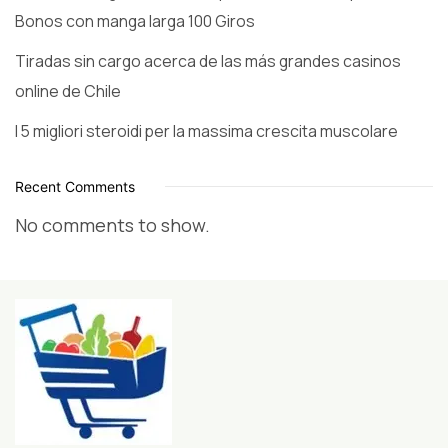
Bonos con manga larga 100 Giros
Tiradas sin cargo acerca de las más grandes casinos
online de Chile
I 5 migliori steroidi per la massima crescita muscolare
Recent Comments
No comments to show.