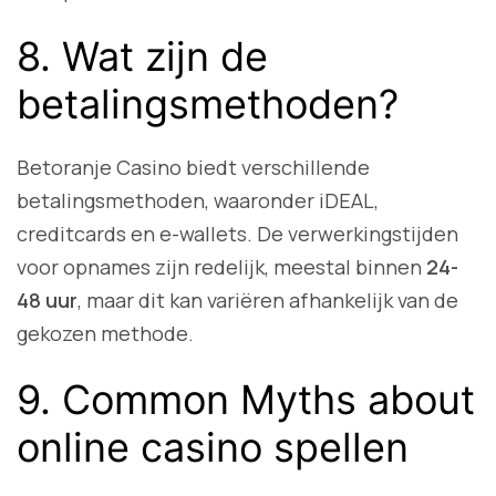
8. Wat zijn de
betalingsmethoden?
Betoranje Casino biedt verschillende
betalingsmethoden, waaronder iDEAL,
creditcards en e-wallets. De verwerkingstijden
voor opnames zijn redelijk, meestal binnen
24-
48 uur
, maar dit kan variëren afhankelijk van de
gekozen methode.
9. Common Myths about
online casino spellen