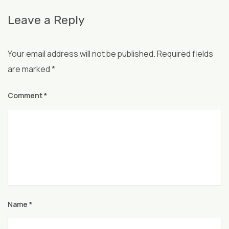
Leave a Reply
Your email address will not be published.
Required fields
are marked
*
Comment
*
Name
*