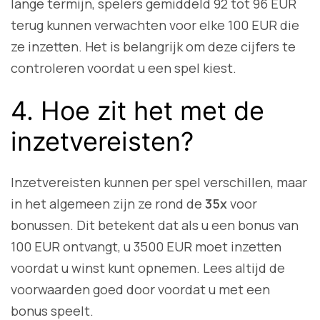
lange termijn, spelers gemiddeld 92 tot 96 EUR
terug kunnen verwachten voor elke 100 EUR die
ze inzetten. Het is belangrijk om deze cijfers te
controleren voordat u een spel kiest.
4. Hoe zit het met de
inzetvereisten?
Inzetvereisten kunnen per spel verschillen, maar
in het algemeen zijn ze rond de
35x
voor
bonussen. Dit betekent dat als u een bonus van
100 EUR ontvangt, u 3500 EUR moet inzetten
voordat u winst kunt opnemen. Lees altijd de
voorwaarden goed door voordat u met een
bonus speelt.