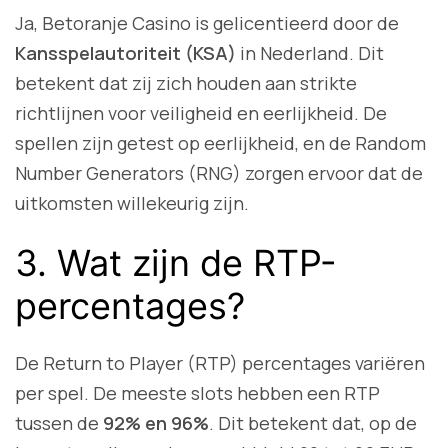
Ja, Betoranje Casino is gelicentieerd door de
Kansspelautoriteit (KSA)
in Nederland. Dit
betekent dat zij zich houden aan strikte
richtlijnen voor veiligheid en eerlijkheid. De
spellen zijn getest op eerlijkheid, en de Random
Number Generators (RNG) zorgen ervoor dat de
uitkomsten willekeurig zijn.
3. Wat zijn de RTP-
percentages?
De Return to Player (RTP) percentages variëren
per spel. De meeste slots hebben een RTP
tussen de
92% en 96%
. Dit betekent dat, op de