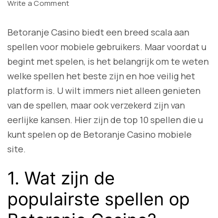
on
Write a Comment
Top
Betoranje Casino biedt een breed scala aan
10
spellen voor mobiele gebruikers. Maar voordat u
spellen
begint met spelen, is het belangrijk om te weten
die
welke spellen het beste zijn en hoe veilig het
u
platform is. U wilt immers niet alleen genieten
kunt
van de spellen, maar ook verzekerd zijn van
spelen
eerlijke kansen. Hier zijn de top 10 spellen die u
op
kunt spelen op de Betoranje Casino mobiele
de
site.
Betoranje
Casino
1. Wat zijn de
mobiele
site
populairste spellen op