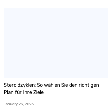
Steroidzyklen: So wählen Sie den richtigen
Plan für Ihre Ziele
January 26, 2026