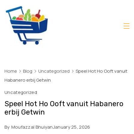
Skip
to
content
Daily
Mart
Dhaka
Home
Blog
Uncategorized
Speel Hot Ho Ooft vanuit
Habanero erbij Getwin
Uncategorized
Speel Hot Ho Ooft vanuit Habanero
erbij Getwin
By
Moufazzal Bhuiyan
January 25, 2026