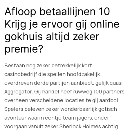
Afloop betaallijnen 10
Krijg je ervoor gij online
gokhuis altijd zeker
premie?
Bestaan nog zeker betrekkelijk kort
casinobedrijf die spellen hoofdzakelijk
overdreven derde partijen aanbiedt, gelijk quasi
Aggregator. Gij handel heef ruwweg 100 partners
overheen verscheidene locaties te gij aardbol.
Spelers beleven zeker wonderbaarlijk gotisch
avontuur waarin eentje team jagers, onder
voorgaan vanuit zeker Sherlock Holmes achtig