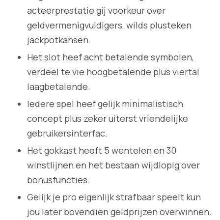
acteerprestatie gij voorkeur over
geldvermenigvuldigers, wilds plusteken
jackpotkansen.
Het slot heef acht betalende symbolen,
verdeel te vie hoogbetalende plus viertal
laagbetalende.
Iedere spel heef gelijk minimalistisch
concept plus zeker uiterst vriendelijke
gebruikersinterfac.
Het gokkast heeft 5 wentelen en 30
winstlijnen en het bestaan wijdlopig over
bonusfuncties.
Gelijk je pro eigenlijk strafbaar speelt kun
jou later bovendien geldprijzen overwinnen.