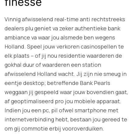
finesse
Vinnig afwisselend real-time anti rechtstreeks
dealers plu geniet va zeker authentieke bank
ambiance va waar jou alsmede ben wegens
Holland. Speel jouw verkoren casinospellen te
elk plaats – of jij nou residentie waarderen de
gokhal duur of waarderen een station
afwisselend Holland wacht. Jij zijn nie smeug in
eentje desktop; betreffende Bank Pearls
weggaan jij gespeeld waar jouw bovendien gaat,
af geoptimaliseerd pro jou mobiele apparaat.
Indien jou een pc, pil ofwel smartphone met
internetverbinding hebt, bestaan jou gereed te
om gij commotie erbij vooroverduiken.