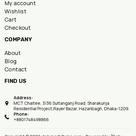
My account
Wishlist
Cart
Checkout
COMPANY
About
Blog
Contact
FIND US
Address:
MCT Chaitee, 3/36 Sultanganj Road, Sharakunja
Residential Project,Rayer Bazar, Hazaribagh, Dhaka-1209.
Phone:
+8801748498866