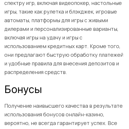
спектру игр, включая видеопокер, настольные
игры, такие как рулетка и блэкджек, игровые
автоматы, платформы для игры с живыми
дилерами и персонализированные варианты,
включая игры на удачу и игры с
использованием кредитных карт. Кроме того,
они предлагают быструю обработку платежей
и удобные правила для внесения депозитов и
распределения средств.
Бонусы
Получение наивысшего качества в результате
использования бонусов онлайн-казино,
вероятно, не всегда гарантирует успех. Все