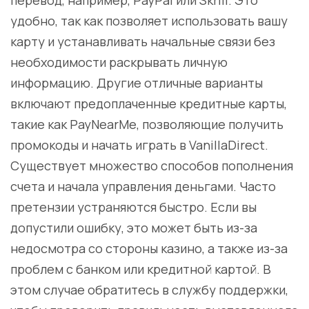
перевод, например, PayPal или Skrill. Это
удобно, так как позволяет использовать вашу
карту и устанавливать начальные связи без
необходимости раскрывать личную
информацию. Другие отличные варианты
включают предоплаченные кредитные карты,
такие как PayNearMe, позволяющие получить
промокоды и начать играть в VanillaDirect.
Существует множество способов пополнения
счета и начала управления деньгами. Часто
претензии устраняются быстро. Если вы
допустили ошибку, это может быть из-за
недосмотра со стороны казино, а также из-за
проблем с банком или кредитной картой. В
этом случае обратитесь в службу поддержки,