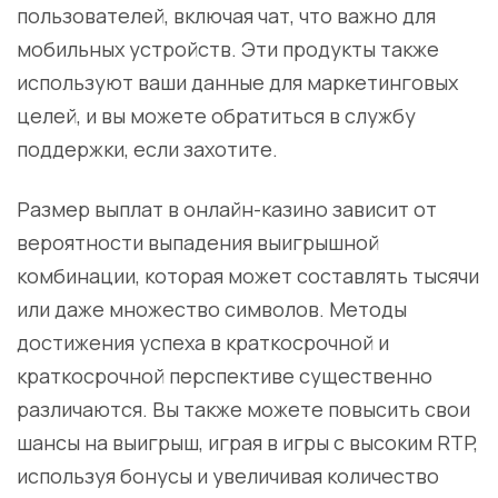
пользователей, включая чат, что важно для
мобильных устройств. Эти продукты также
используют ваши данные для маркетинговых
целей, и вы можете обратиться в службу
поддержки, если захотите.
Размер выплат в онлайн-казино зависит от
вероятности выпадения выигрышной
комбинации, которая может составлять тысячи
или даже множество символов. Методы
достижения успеха в краткосрочной и
краткосрочной перспективе существенно
различаются. Вы также можете повысить свои
шансы на выигрыш, играя в игры с высоким RTP,
используя бонусы и увеличивая количество