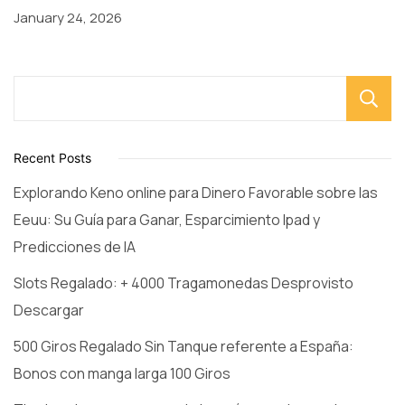
January 24, 2026
Recent Posts
Explorando Keno online para Dinero Favorable sobre las
Eeuu: Su Guía para Ganar, Esparcimiento Ipad y
Predicciones de IA
Slots Regalado: + 4000 Tragamonedas Desprovisto
Descargar
500 Giros Regalado Sin Tanque referente a España:
Bonos con manga larga 100 Giros