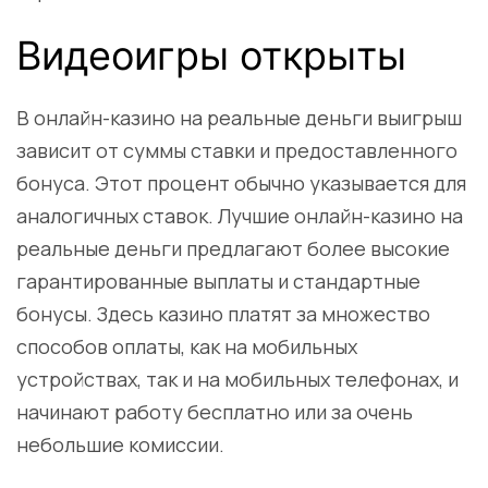
Видеоигры открыты
В онлайн-казино на реальные деньги выигрыш
зависит от суммы ставки и предоставленного
бонуса. Этот процент обычно указывается для
аналогичных ставок. Лучшие онлайн-казино на
реальные деньги предлагают более высокие
гарантированные выплаты и стандартные
бонусы. Здесь казино платят за множество
способов оплаты, как на мобильных
устройствах, так и на мобильных телефонах, и
начинают работу бесплатно или за очень
небольшие комиссии.