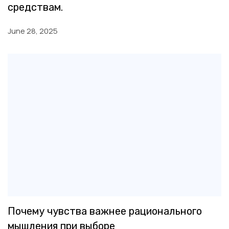
средствам.
June 28, 2025
Почему чувства важнее рационального
мышления при выборе