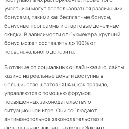
участники могут воспользоваться различными
бонусами, такими как бесплатные бонусы,
бонусные программы и стартовые денежные
скидки. В зависимости от букмекера, крупный
бонус может составлять до 100% от
первоначального депозита.
В отличие от социальных онлайн-казино, сайты
казино на реальные деньги доступны в
большинстве штатов США и, как правило,
управляются с помощью форумов,
посвященных законодательству о
ситуационной игре. Они соблюдают
антимонопольное законодательство и
федеральные законы, такие как Закон о