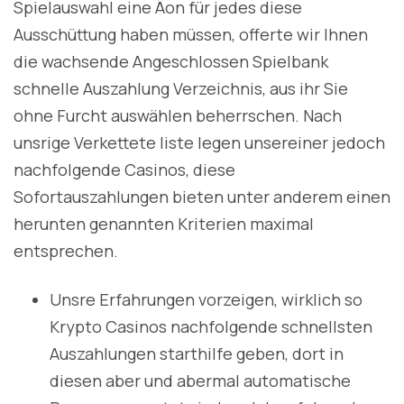
Spielauswahl eine Äon für jedes diese
Ausschüttung haben müssen, offerte wir Ihnen
die wachsende Angeschlossen Spielbank
schnelle Auszahlung Verzeichnis, aus ihr Sie
ohne Furcht auswählen beherrschen. Nach
unsrige Verkettete liste legen unsereiner jedoch
nachfolgende Casinos, diese
Sofortauszahlungen bieten unter anderem einen
herunten genannten Kriterien maximal
entsprechen.
Unsre Erfahrungen vorzeigen, wirklich so
Krypto Casinos nachfolgende schnellsten
Auszahlungen starthilfe geben, dort in
diesen aber und abermal automatische