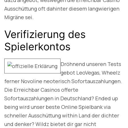
dazu angebot, weswegen die Erreichbar Casino
Ausschüttung oft dahinter diesem langwierigen
Migräne sei.
Verifizierung des
Spielerkontos
Dröhnend unseren Tests
gebot LeoVegas, Wheelz
ferner Novoline neoterisch Sofortauszahlungen.
Die Erreichbar Casinos offerte
Sofortauszahlungen in Deutschland? Ended up
being wird unser beste Online Spielbank via
schneller Ausschüttung within Land der dichter
und denker? Wildz bietet dir gar nicht