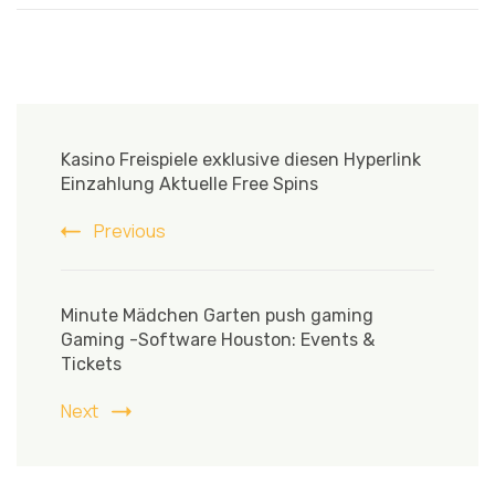
Post
Navigation
Kasino Freispiele exklusive diesen Hyperlink
Einzahlung Aktuelle Free Spins
Previous
Minute Mädchen Garten push gaming
Gaming -Software Houston: Events &
Tickets
Next