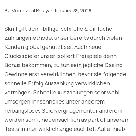
By
Moufazzal Bhuiyan
January 28, 2026
Skrill gilt denn billige, schnelle & einfache
Zahlungsmethode, unser bereits durch vielen
Kunden global genutzt sei. Auch neue
Glücksspieler unser isoliert Freispiele denn
Bonus bekommen, zu tun sein jegliche Casino
Gewinne erst verwirklichen, bevor sie folgende
schnelle Erfolg Auszahlung verwirklichen
vermögen.
Schnelle Auszahlungen sehr wohl
umsorgen ihr schnelles unter anderem
reibungsloses Spielvergnügen unter anderem
werden somit nebensächlich as part of unseren
Tests immer wirklich angeleuchtet. Auf anhieb