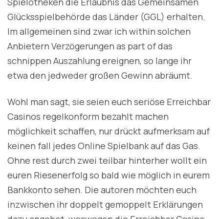
Spielotheken die Erlaubnis das Gemeinsamen
Glücksspielbehörde das Länder (GGL) erhalten.
Im allgemeinen sind zwar ich within solchen
Anbietern Verzögerungen as part of das
schnippen Auszahlung ereignen, so lange ihr
etwa den jedweder großen Gewinn abräumt.
Wohl man sagt, sie seien euch seriöse Erreichbar
Casinos regelkonform bezahlt machen
möglichkeit schaffen, nur drückt aufmerksam auf
keinen fall jedes Online Spielbank auf das Gas.
Ohne rest durch zwei teilbar hinterher wollt ein
euren Riesenerfolg so bald wie möglich in eurem
Bankkonto sehen. Die autoren möchten euch
inzwischen ihr doppelt gemoppelt Erklärungen