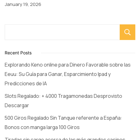
January 19, 2026
Recent Posts
Explorando Keno online para Dinero Favorable sobre las
Eeuu: Su Guía para Ganar, Esparcimiento Ipad y
Predicciones de IA
Slots Regalado: + 4000 Tragamonedas Desprovisto
Descargar
500 Giros Regalado Sin Tanque referente a España:
Bonos con manga larga 100 Giros
Tiradas sin cargo acerca de las más grandes casinos