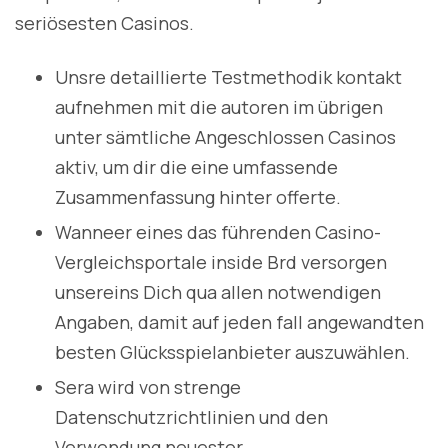
seriösesten Casinos.
Unsre detaillierte Testmethodik kontakt
aufnehmen mit die autoren im übrigen
unter sämtliche Angeschlossen Casinos
aktiv, um dir die eine umfassende
Zusammenfassung hinter offerte.
Wanneer eines das führenden Casino-
Vergleichsportale inside Brd versorgen
unsereins Dich qua allen notwendigen
Angaben, damit auf jeden fall angewandten
besten Glücksspielanbieter auszuwählen.
Sera wird von strenge
Datenschutzrichtlinien und den
Verwendung neuester