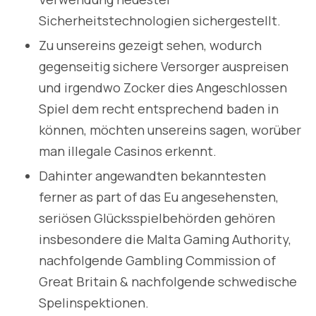
Sicherheitstechnologien sichergestellt.
Zu unsereins gezeigt sehen, wodurch
gegenseitig sichere Versorger auspreisen
und irgendwo Zocker dies Angeschlossen
Spiel dem recht entsprechend baden in
können, möchten unsereins sagen, worüber
man illegale Casinos erkennt.
Dahinter angewandten bekanntesten
ferner as part of das Eu angesehensten,
seriösen Glücksspielbehörden gehören
insbesondere die Malta Gaming Authority,
nachfolgende Gambling Commission of
Great Britain & nachfolgende schwedische
Spelinspektionen.