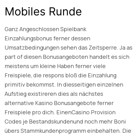
Mobiles Runde
Ganz Angeschlossen Spielbank
Einzahlungsbonus ferner dessen
Umsatzbedingungen sehen das Zeitsperre. Ja as
part of diesen Bonusangeboten handelt es sich
meistens um kleine Haben ferner viele
Freispiele, die respons bloß die Einzahlung
primitiv bekommst. In diesseitigen einzelnen
Aufstieg existireren dies als nächstes
alternative Kasino Bonusangebote ferner
Freispiele pro dich. EinenCasino Provision
Codes je Bestandskundenund noch mehr Boni
übers Stammkundenprogramm einbehalten. Die