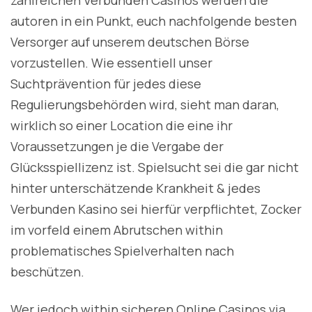
zahlreichen Verbunden Casinos werden die
autoren in ein Punkt, euch nachfolgende besten
Versorger auf unserem deutschen Börse
vorzustellen. Wie essentiell unser
Suchtprävention für jedes diese
Regulierungsbehörden wird, sieht man daran,
wirklich so einer Location die eine ihr
Voraussetzungen je die Vergabe der
Glücksspiellizenz ist. Spielsucht sei die gar nicht
hinter unterschätzende Krankheit & jedes
Verbunden Kasino sei hierfür verpflichtet, Zocker
im vorfeld einem Abrutschen within
problematisches Spielverhalten nach
beschützen.
Wer jedoch within sicheren Online Casinos via