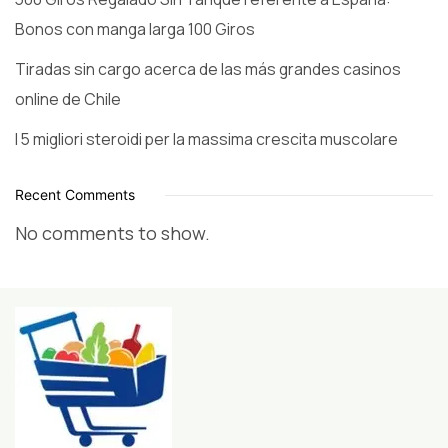
Bonos con manga larga 100 Giros
Tiradas sin cargo acerca de las más grandes casinos
online de Chile
I 5 migliori steroidi per la massima crescita muscolare
Recent Comments
No comments to show.