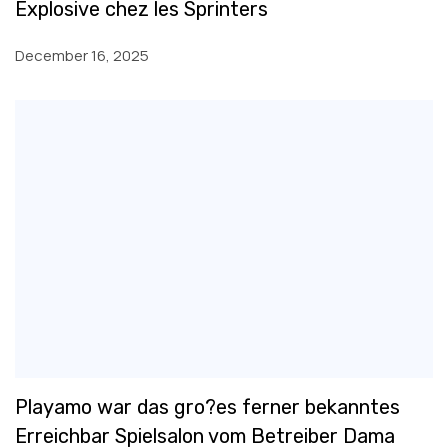
Explosive chez les Sprinters
December 16, 2025
Playamo war das gro?es ferner bekanntes
Erreichbar Spielsalon vom Betreiber Dama