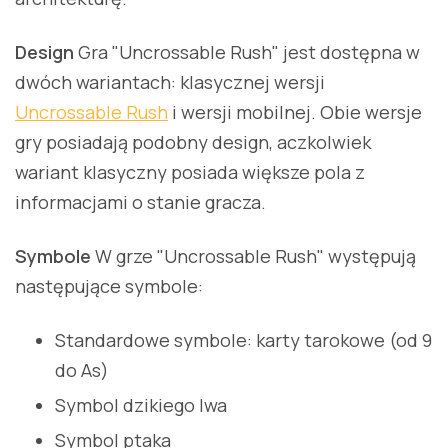
Design
Gra "Uncrossable Rush" jest dostępna w
dwóch wariantach: klasycznej wersji
Uncrossable Rush
i wersji mobilnej. Obie wersje
gry posiadają podobny design, aczkolwiek
wariant klasyczny posiada większe pola z
informacjami o stanie gracza.
Symbole
W grze "Uncrossable Rush" występują
następujące symbole:
Standardowe symbole: karty tarokowe (od 9
do As)
Symbol dzikiego lwa
Symbol ptaka