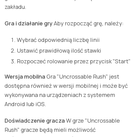
zakładu.
Gra i działanie gry
Aby rozpocząć grę, należy:
Wybrać odpowiednią liczbę linii
Ustawić prawidłową ilość stawki
Rozpoczeć rolowanie przez przycisk "Start"
Wersja mobilna
Gra "Uncrossable Rush" jest
dostępna również w wersji mobilnej i może być
wykonywana na urządzeniach z systemem
Android lub iOS.
Doświadczenie gracza
W grze "Uncrossable
Rush" gracze będą mieli możliwość