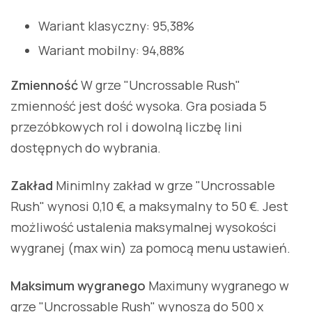
Wariant klasyczny: 95,38%
Wariant mobilny: 94,88%
Zmienność
W grze "Uncrossable Rush"
zmienność jest dość wysoka. Gra posiada 5
przezóbkowych rol i dowolną liczbę lini
dostępnych do wybrania.
Zakład
Minimlny zakład w grze "Uncrossable
Rush" wynosi 0,10 €, a maksymalny to 50 €. Jest
możliwość ustalenia maksymalnej wysokości
wygranej (max win) za pomocą menu ustawień.
Maksimum wygranego
Maximuny wygranego w
grze "Uncrossable Rush" wynoszą do 500 x