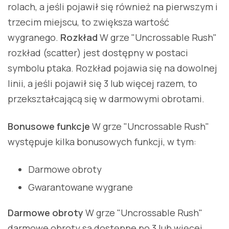
rolach, a jeśli pojawił się również na pierwszym i
trzecim miejscu, to zwiększa wartość
wygranego.
Rozkład
W grze "Uncrossable Rush"
rozkład (scatter) jest dostępny w postaci
symbolu ptaka. Rozkład pojawia się na dowolnej
linii, a jeśli pojawił się 3 lub więcej razem, to
przekształcającą się w darmowymi obrotami.
Bonusowe funkcje
W grze "Uncrossable Rush"
występuje kilka bonusowych funkcji, w tym:
Darmowe obroty
Gwarantowane wygrane
Darmowe obroty
W grze "Uncrossable Rush"
darmowe obroty są dostępne po 3 lub więcej