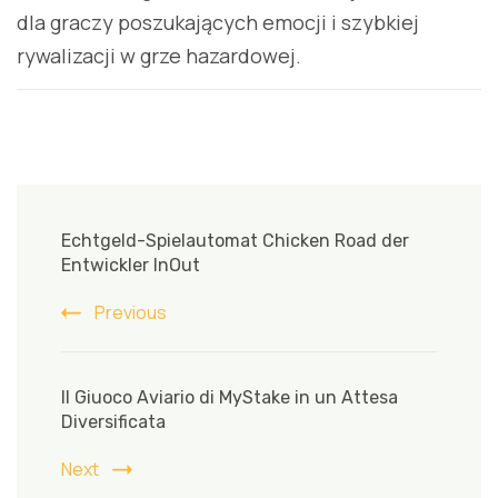
dla graczy poszukających emocji i szybkiej
rywalizacji w grze hazardowej.
Post
Navigation
Echtgeld-Spielautomat Chicken Road der
Entwickler InOut
Previous
Il Giuoco Aviario di MyStake in un Attesa
Diversificata
Next