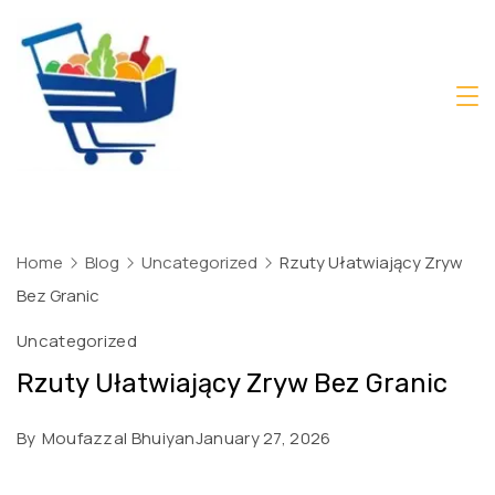
Skip
to
content
Daily
Mart
Dhaka
Home
Blog
Uncategorized
Rzuty Ułatwiający Zryw
Bez Granic
Uncategorized
Rzuty Ułatwiający Zryw Bez Granic
By
Moufazzal Bhuiyan
January 27, 2026