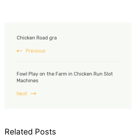
Post
Navigation
Chicken Road gra
Previous
Fowl Play on the Farm in Chicken Run Slot
Machines
Next
Related Posts