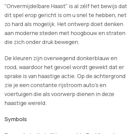
"Onvermijdelbare Haast" is al zélf het bewijs dat
dit spel erop gericht is om u snel te hebben, net
zo hard als mogelijk. Het ontwerp doet denken
aan moderne steden met hoogbouw en straten
die zich onder druk bewegen.
De kleuren zijn overwegend donkerblauw en
rood, waardoor het gevoel wordt gewekt dat er
sprake is van haastige actie. Op de achtergrond
zie je een constante rijstroom auto’s en
voertuigen die als voorwerp dienen in deze
haastige wereld.
Symbols