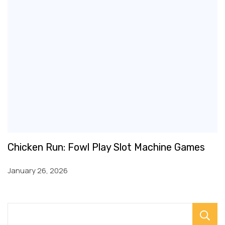
Chicken Run: Fowl Play Slot Machine Games
January 26, 2026