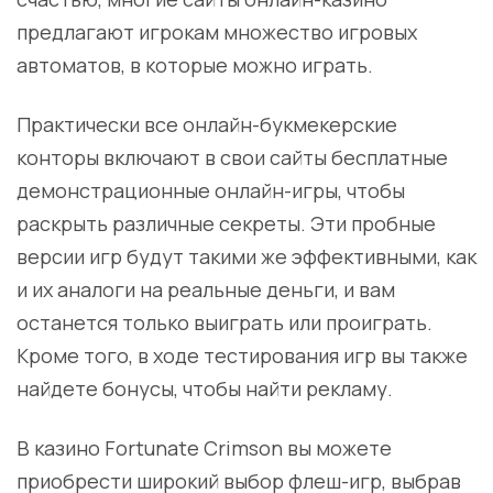
предлагают игрокам множество игровых
автоматов, в которые можно играть.
Практически все онлайн-букмекерские
конторы включают в свои сайты бесплатные
демонстрационные онлайн-игры, чтобы
раскрыть различные секреты. Эти пробные
версии игр будут такими же эффективными, как
и их аналоги на реальные деньги, и вам
останется только выиграть или проиграть.
Кроме того, в ходе тестирования игр вы также
найдете бонусы, чтобы найти рекламу.
В казино Fortunate Crimson вы можете
приобрести широкий выбор флеш-игр, выбрав