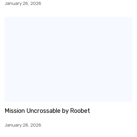
January 26, 2026
Mission Uncrossable by Roobet
January 28, 2026