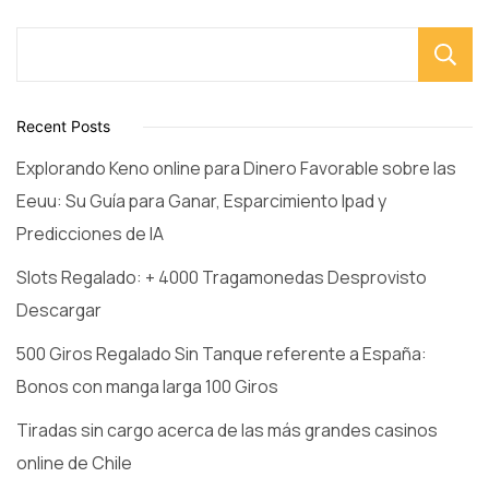
Recent Posts
Explorando Keno online para Dinero Favorable sobre las
Eeuu: Su Guía para Ganar, Esparcimiento Ipad y
Predicciones de IA
Slots Regalado: + 4000 Tragamonedas Desprovisto
Descargar
500 Giros Regalado Sin Tanque referente a España:
Bonos con manga larga 100 Giros
Tiradas sin cargo acerca de las más grandes casinos
online de Chile