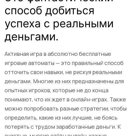
способ добиться
успеха с реальными
деньгами.
Активная игра в абсолютно бесплатные
игровые автоматы — это правильный способ
отточить свои навыки, не рискуя реальными
деньгами. Многие из них предназначены для
опытных игроков, которые не до конца
понимают, что их ждет в онлайн-играх. Также
можно попробовать разные стратегии, чтобы
определить, какие из них лучшие, не боясь
потерять с трудом заработанные деньги. К
счастью, многие сайты онлайн-казино