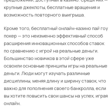
крупные джекпоты, бесплатные вращения и
возможность повторного выигрыша.
Кроме того, бесплатный онлайн-казино пай гоу
покер — это неизменно эффективный способ
расширения инновационных способов ставок
по сравнению с игрой на реальные деньги.
Большинство новичков в этой сфере уже
освоили основные принципы игры на реальные
деньги. Люди могут изучать различные
дисциплины, меняя длину и ширину ставок, что
важно для пополнения своего банкролла, если
вы хотите повысить свои шансы на успех, играя
онлайн.