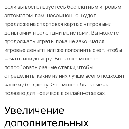
Если вы воспользуетесь бесплатным игровым
автоматом, вам, несомненно, будет
предложена стартовая карта с «игровыми
деньгами» и золотыми монетами. Вы можете
продолжать играть, пока не закончатся
игровые деньги, или же пополнить счет, чтобы
начать новую игру. Вы также можете
попробовать разные ставки, чтобы
определить, какие из них лучше всего подходят
вашему бюджету. Это может быть очень
полезно для новичков в онлайн-ставках.
Увеличение
дополнительных