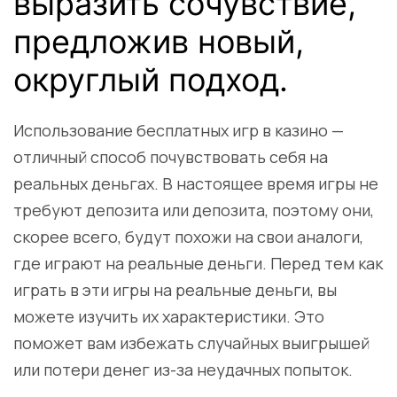
выразить сочувствие,
предложив новый,
округлый подход.
Использование бесплатных игр в казино —
отличный способ почувствовать себя на
реальных деньгах. В настоящее время игры не
требуют депозита или депозита, поэтому они,
скорее всего, будут похожи на свои аналоги,
где играют на реальные деньги. Перед тем как
играть в эти игры на реальные деньги, вы
можете изучить их характеристики. Это
поможет вам избежать случайных выигрышей
или потери денег из-за неудачных попыток.