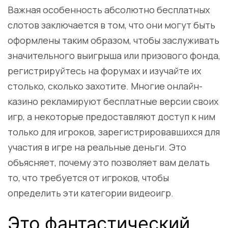
Важная особенность абсолютно бесплатных
слотов заключается в том, что они могут быть
оформлены таким образом, чтобы заслуживать
значительного выигрыша или призового фонда,
регистрируйтесь на форумах и изучайте их
столько, сколько захотите. Многие онлайн-
казино рекламируют бесплатные версии своих
игр, а некоторые предоставляют доступ к ним
только для игроков, зарегистрировавшихся для
участия в игре на реальные деньги. Это
объясняет, почему это позволяет вам делать
то, что требуется от игроков, чтобы
определить эти категории видеоигр.
Это фантастический