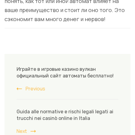
понять, как тот или иной автомат влияет на
ваше преимущество и стоит ли оно того. Это
сэкономит вам много денег и нервов!
Post
Navigation
Играйте в игровые казино вулкан
официальный сайт автоматы бесплатно!
Previous
Guida alle normative e rischi legali legati ai
trucchi nei casinò online in Italia
Next