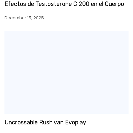
Efectos de Testosterone C 200 en el Cuerpo
December 13, 2025
Uncrossable Rush van Evoplay