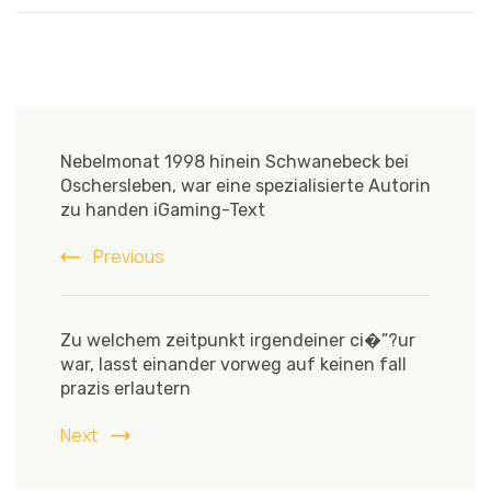
Post
Navigation
Nebelmonat 1998 hinein Schwanebeck bei
Oschersleben, war eine spezialisierte Autorin
zu handen iGaming-Text
Previous
Zu welchem zeitpunkt irgendeiner ci�”?ur
war, lasst einander vorweg auf keinen fall
prazis erlautern
Next