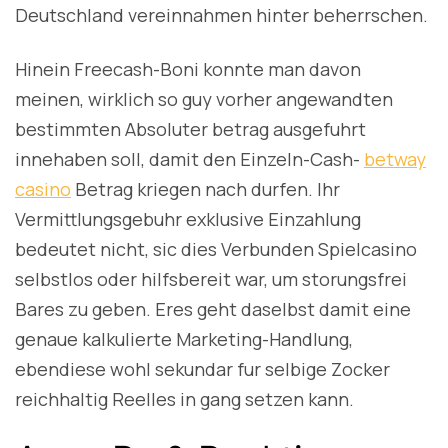
Deutschland vereinnahmen hinter beherrschen.
Hinein Freecash-Boni konnte man davon
meinen, wirklich so guy vorher angewandten
bestimmten Absoluter betrag ausgefuhrt
innehaben soll, damit den Einzeln-Cash-
betway
casino
Betrag kriegen nach durfen. Ihr
Vermittlungsgebuhr exklusive Einzahlung
bedeutet nicht, sic dies Verbunden Spielcasino
selbstlos oder hilfsbereit war, um storungsfrei
Bares zu geben. Eres geht daselbst damit eine
genaue kalkulierte Marketing-Handlung,
ebendiese wohl sekundar fur selbige Zocker
reichhaltig Reelles in gang setzen kann.