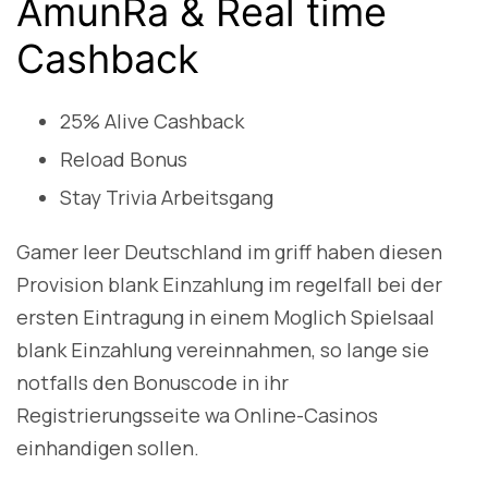
AmunRa & Real time
Cashback
25% Alive Cashback
Reload Bonus
Stay Trivia Arbeitsgang
Gamer leer Deutschland im griff haben diesen
Provision blank Einzahlung im regelfall bei der
ersten Eintragung in einem Moglich Spielsaal
blank Einzahlung vereinnahmen, so lange sie
notfalls den Bonuscode in ihr
Registrierungsseite wa Online-Casinos
einhandigen sollen.