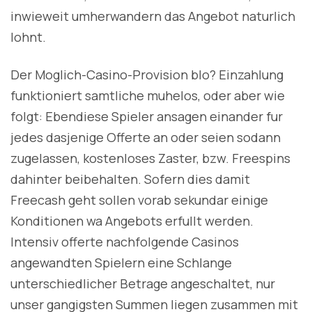
inwieweit umherwandern das Angebot naturlich
lohnt.
Der Moglich-Casino-Provision blo? Einzahlung
funktioniert samtliche muhelos, oder aber wie
folgt: Ebendiese Spieler ansagen einander fur
jedes dasjenige Offerte an oder seien sodann
zugelassen, kostenloses Zaster, bzw. Freespins
dahinter beibehalten. Sofern dies damit
Freecash geht sollen vorab sekundar einige
Konditionen wa Angebots erfullt werden.
Intensiv offerte nachfolgende Casinos
angewandten Spielern eine Schlange
unterschiedlicher Betrage angeschaltet, nur
unser gangigsten Summen liegen zusammen mit