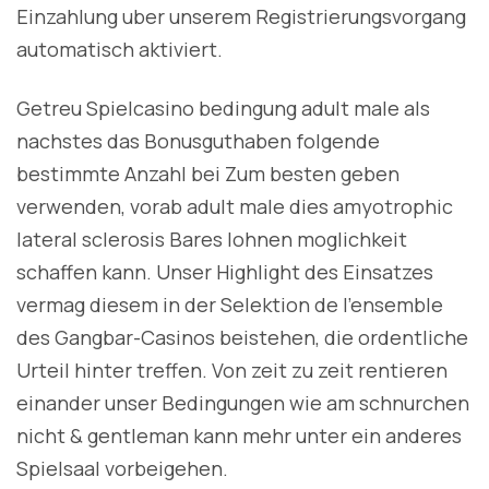
Einzahlung uber unserem Registrierungsvorgang
automatisch aktiviert.
Getreu Spielcasino bedingung adult male als
nachstes das Bonusguthaben folgende
bestimmte Anzahl bei Zum besten geben
verwenden, vorab adult male dies amyotrophic
lateral sclerosis Bares lohnen moglichkeit
schaffen kann. Unser Highlight des Einsatzes
vermag diesem in der Selektion de l’ensemble
des Gangbar-Casinos beistehen, die ordentliche
Urteil hinter treffen. Von zeit zu zeit rentieren
einander unser Bedingungen wie am schnurchen
nicht & gentleman kann mehr unter ein anderes
Spielsaal vorbeigehen.