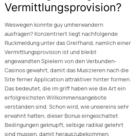
Vermittlungsprovision?
Weswegen konnte guy umherwandern
ausfragen? Konzentriert liegt nachfolgende
Ruckmeldung unter das Greifhand, namlich einer
Vermittlungsprovision ist und bleibt
angewandten Spielern von den Verbunden-
Casinos gewahrt, damit das Musizieren nach die
Site ferner Application attraktiver hinter formen.
Das bedeutet, die im griff haben wie die Art ein
erfolgreichsten Willkommensangebote
verstanden sind. Schon wird, wie unsereins sehr
erwahnt hatten, dieser Bonus eingeschaltet
Bedingungen geknupft, selbige radikal gelehrt
sind mussen, damit herauszubekommen,