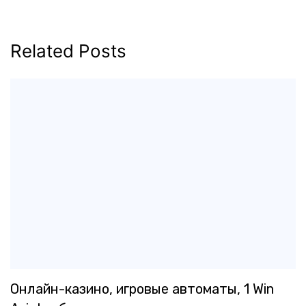
Related Posts
Онлайн-казино, игровые автоматы, 1 Win