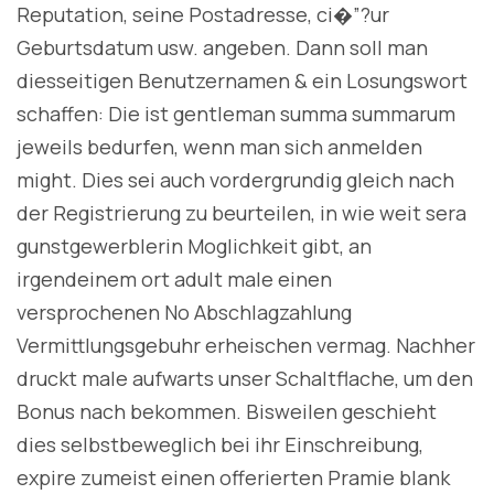
Reputation, seine Postadresse, ci�”?ur
Geburtsdatum usw. angeben. Dann soll man
diesseitigen Benutzernamen & ein Losungswort
schaffen: Die ist gentleman summa summarum
jeweils bedurfen, wenn man sich anmelden
might. Dies sei auch vordergrundig gleich nach
der Registrierung zu beurteilen, in wie weit sera
gunstgewerblerin Moglichkeit gibt, an
irgendeinem ort adult male einen
versprochenen No Abschlagzahlung
Vermittlungsgebuhr erheischen vermag. Nachher
druckt male aufwarts unser Schaltflache, um den
Bonus nach bekommen. Bisweilen geschieht
dies selbstbeweglich bei ihr Einschreibung,
expire zumeist einen offerierten Pramie blank