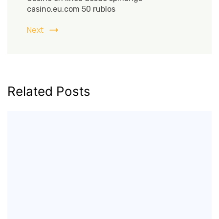
casino.eu.com 50 rublos
Next
Related Posts