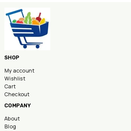
SHOP
My account
Wishlist
Cart
Checkout
COMPANY
About
Blog