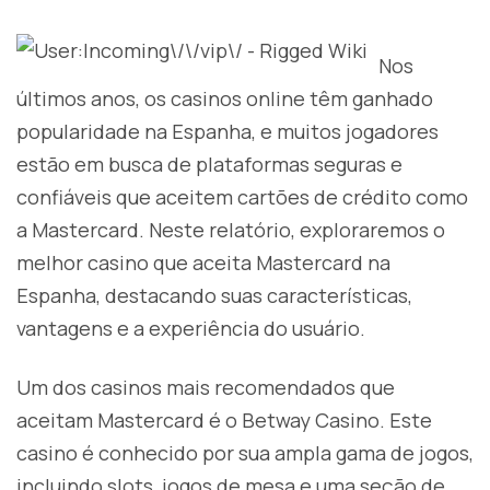
O
Me
Nos
Ca
últimos anos, os casinos online têm ganhado
qu
popularidade na Espanha, e muitos jogadores
Ac
estão em busca de plataformas seguras e
Ma
confiáveis que aceitem cartões de crédito como
na
a Mastercard. Neste relatório, exploraremos o
Es
melhor casino que aceita Mastercard na
Espanha, destacando suas características,
vantagens e a experiência do usuário.
Um dos casinos mais recomendados que
aceitam Mastercard é o Betway Casino. Este
casino é conhecido por sua ampla gama de jogos,
incluindo slots, jogos de mesa e uma seção de