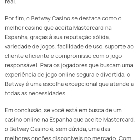
real.
Por fim, o Betway Casino se destaca como o
melhor casino que aceita Mastercard na
Espanha, graças à sua reputação sólida,
variedade de jogos, facilidade de uso, suporte ao
cliente eficiente e compromisso com o jogo
responsável. Para os jogadores que buscam uma
experiência de jogo online segura e divertida, o
Betway é uma escolha excepcional que atende a
todas as necessidades.
Em conclusão, se você está em busca de um
casino online na Espanha que aceite Mastercard,
o Betway Casino é, sem dúvida, uma das
melhores opções disponíveis no mercado. Com