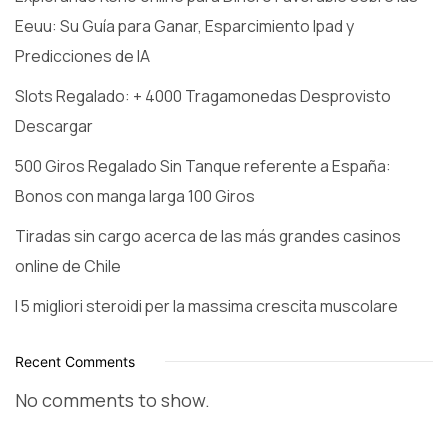
Eeuu: Su Guía para Ganar, Esparcimiento Ipad y
Predicciones de IA
Slots Regalado: + 4000 Tragamonedas Desprovisto
Descargar
500 Giros Regalado Sin Tanque referente a España:
Bonos con manga larga 100 Giros
Tiradas sin cargo acerca de las más grandes casinos
online de Chile
I 5 migliori steroidi per la massima crescita muscolare
Recent Comments
No comments to show.