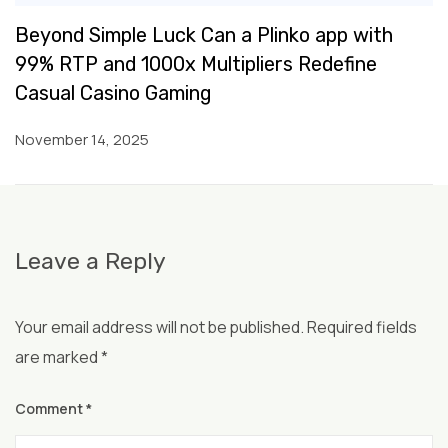
Beyond Simple Luck Can a Plinko app with
99% RTP and 1000x Multipliers Redefine
Casual Casino Gaming
November 14, 2025
Leave a Reply
Your email address will not be published.
Required fields
are marked
*
Comment
*