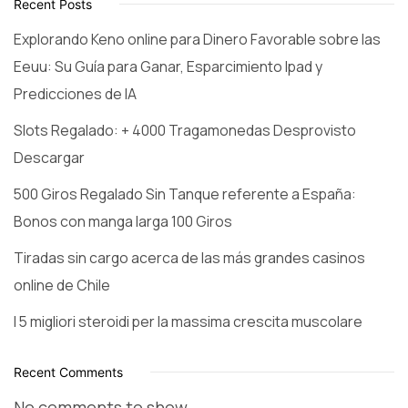
Recent Posts
Explorando Keno online para Dinero Favorable sobre las
Eeuu: Su Guía para Ganar, Esparcimiento Ipad y
Predicciones de IA
Slots Regalado: + 4000 Tragamonedas Desprovisto
Descargar
500 Giros Regalado Sin Tanque referente a España:
Bonos con manga larga 100 Giros
Tiradas sin cargo acerca de las más grandes casinos
online de Chile
I 5 migliori steroidi per la massima crescita muscolare
Recent Comments
No comments to show.