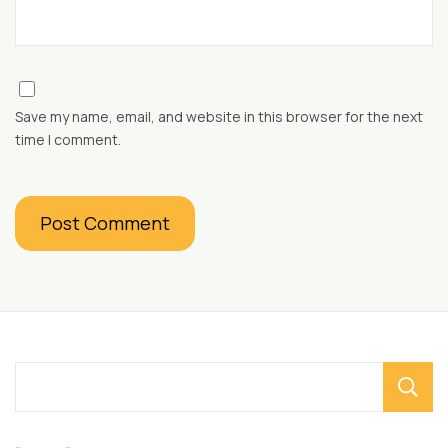
Save my name, email, and website in this browser for the next
time I comment.