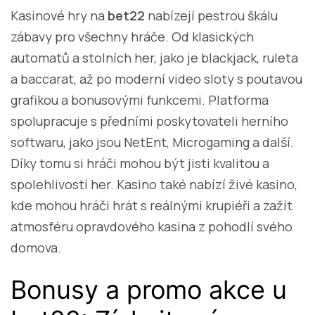
Kasinové hry na
bet22
nabízejí pestrou škálu
zábavy pro všechny hráče. Od klasických
automatů a stolních her, jako je blackjack, ruleta
a baccarat, až po moderní video sloty s poutavou
grafikou a bonusovými funkcemi. Platforma
spolupracuje s předními poskytovateli herního
softwaru, jako jsou NetEnt, Microgaming a další.
Díky tomu si hráči mohou být jisti kvalitou a
spolehlivostí her. Kasino také nabízí živé kasino,
kde mohou hráči hrát s reálnými krupiéři a zažít
atmosféru opravdového kasina z pohodlí svého
domova.
Bonusy a promo akce u