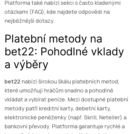
Platforma také nabízí sekci s často kladenými
otázkami (FAQ), kde najdete odpovědi na
nejběžnější dotazy.
Platební metody na
bet22: Pohodlné vklady
a výběry
bet22
nabízí širokou škálu platebních metod,
které umožňují hráčům snadno a pohodlně
vkládat a vybírat peníze. Mezi dostupné platební
metody patří kreditní karty, debetní karty,
elektronické peněženky (např. Skrill, Neteller) a
bankovní převody. Platforma garantuje rychlé a