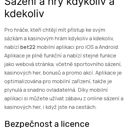
Sázení a hry kdykoliv a
kdekoliv
Pro hráče, kteří chtějí mít přístup ke svým
sázkám a kasinovým hrám kdykoliv a kdekoliv,
nabízí
bet22
mobilní aplikaci pro iOS a Android.
Aplikace je plně funkční a nabízí stejné funkce
jako webová stránka, včetně sportovního sázení,
kasinových her, bonusů a promo akcí. Aplikace je
optimalizována pro mobilní zařízení, takže je
plynulá a snadno ovladatelná. Díky mobilní
aplikaci si můžete užívat zábavu z online sázení a
kasinových her, i když jste na cestách.
Bezpečnost a licence