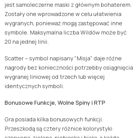
jest samoleczerne maski z głównym bohaterem.
Zostały one wprowadzone w celu ułatwienia
wygranych, ponieważ mogą zastępować inne
symbole. Maksymalna liczba Wildów może być
20 na jednej linii.
Scatter – symbol napisany "Misja" daje różne
nagrody bez konieczności potrzebby osiągnięcia
wygranej liniowej od trzech lub więcej
identycznych symboli.
Bonusowe Funkcje, Wolne Spiny i RTP
Gra posiada kilka bonusowych funkcji.
Przeszkodą są cztery różnice kolorystyki:
czerwona, zielona, niebieska i biała, a każda