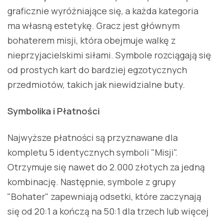
graficznie wyróżniające się, a każda kategoria
ma własną estetykę. Gracz jest głównym
bohaterem misji, która obejmuje walkę z
nieprzyjacielskimi siłami. Symbole rozciągają się
od prostych kart do bardziej egzotycznych
przedmiotów, takich jak niewidzialne buty.
Symbolika i Płatności
Najwyższe płatności są przyznawane dla
kompletu 5 identycznych symboli "Misji".
Otrzymuje się nawet do 2.000 złotych za jedną
kombinację. Następnie, symbole z grupy
"Bohater" zapewniają odsetki, które zaczynają
się od 20:1 a kończą na 50:1 dla trzech lub więcej