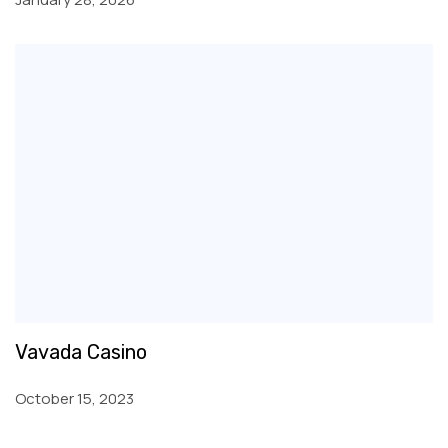
Vavada Casino
October 15, 2023