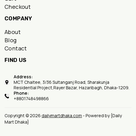
Checkout
COMPANY
About
Blog
Contact
FIND US
Address:
MCT Chaitee, 3/36 Sultanganj Road, Sharakunja
Residential Project,Rayer Bazar, Hazaribagh, Dhaka-1209.
Phone:
+8801748498866
Copyright © 2026
dailymartdhaka.com
- Powered by {Daily
Mart Dhaka}