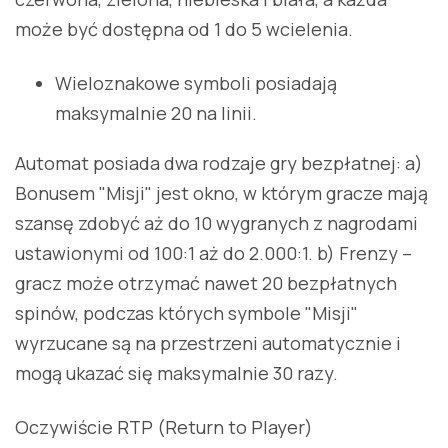
może być dostępna od 1 do 5 wcielenia.
Wieloznakowe symboli posiadają
maksymalnie 20 na linii.
Automat posiada dwa rodzaje gry bezpłatnej: a)
Bonusem "Misji" jest okno, w którym gracze mają
szansę zdobyć aż do 10 wygranych z nagrodami
ustawionymi od 100:1 aż do 2.000:1. b) Frenzy –
gracz może otrzymać nawet 20 bezpłatnych
spinów, podczas których symbole "Misji"
wyrzucane są na przestrzeni automatycznie i
mogą ukazać się maksymalnie 30 razy.
Oczywiście RTP (Return to Player)