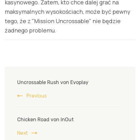
kasynowego. Zatem, kto chce dalej grać na
maksymalnych wysokościach, może być pewny
tego, że z "Mission Uncrossable" nie będzie
żadnego problemu.
Post
Navigation
Uncrossable Rush von Evoplay
Previous
Chicken Road von InOut
Next