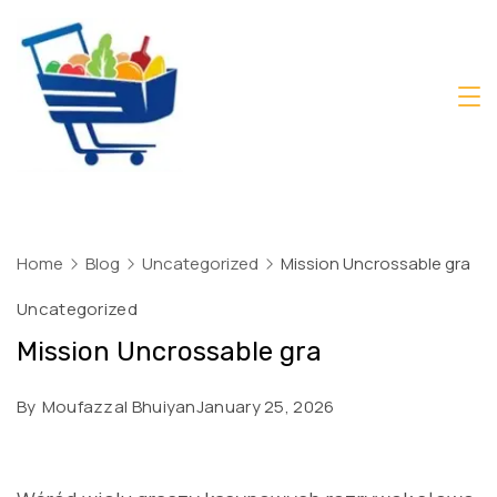
Skip
to
content
Daily
Mart
Dhaka
Home
Blog
Uncategorized
Mission Uncrossable gra
Uncategorized
Mission Uncrossable gra
By
Moufazzal Bhuiyan
January 25, 2026