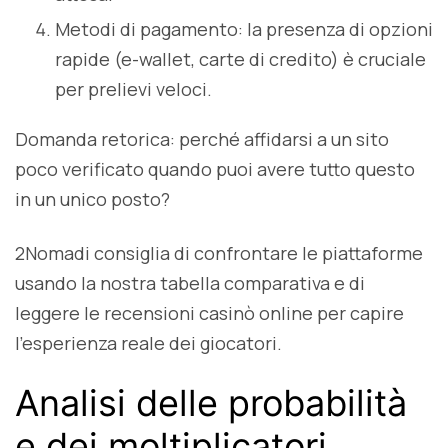
Metodi di pagamento: la presenza di opzioni
rapide (e-wallet, carte di credito) è cruciale
per prelievi veloci.
Domanda retorica: perché affidarsi a un sito
poco verificato quando puoi avere tutto questo
in un unico posto?
2Nomadi consiglia di confrontare le piattaforme
usando la nostra tabella comparativa e di
leggere le recensioni casinò online per capire
l’esperienza reale dei giocatori.
Analisi delle probabilità
e dei moltiplicatori