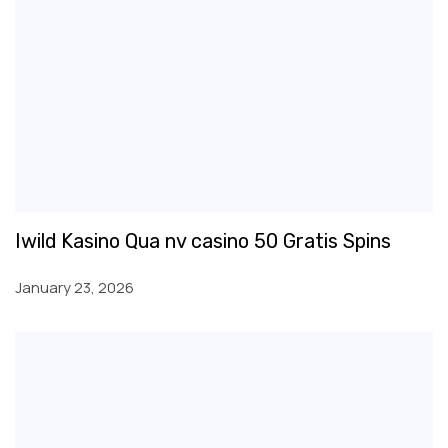
Iwild Kasino Qua nv casino 50 Gratis Spins
January 23, 2026