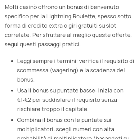
Molti casinò offrono un bonus di benvenuto
specifico per la Lightning Roulette, spesso sotto
forma di credito extra o giri gratuiti su slot
correlate. Per sfruttare al meglio queste offerte,
segui questi passaggi pratici.
Leggi sempre i termini: verifica il requisito di
scommessa (wagering) e la scadenza del
bonus.
Usa il bonus su puntate basse: inizia con
€1‑€2 per soddisfare il requisito senza
rischiare troppo il capitale.
Combina il bonus con le puntate sui
moltiplicatori: scegli numeri con alta
probabilità di moltiplicatore (basandoti su