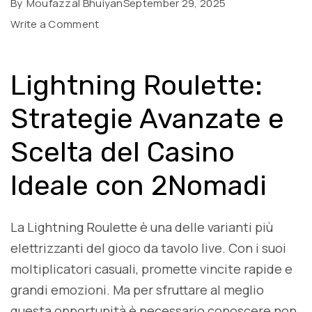
By
Moufazzal Bhuiyan
September 29, 2025
on
Write a Comment
Lightning
Roulette:
Lightning Roulette:
Strategie
Avanzate
Strategie Avanzate e
e
Scelta del Casino
Scelta
del
Ideale con 2Nomadi
Casino
Ideale
La Lightning Roulette è una delle varianti più
con
elettrizzanti del gioco da tavolo live. Con i suoi
2Nomadi
moltiplicatori casuali, promette vincite rapide e
grandi emozioni. Ma per sfruttare al meglio
questa opportunità è necessario conoscere non