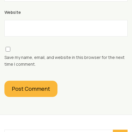
Website
Save my name, email, and website in this browser for the next
time I comment.