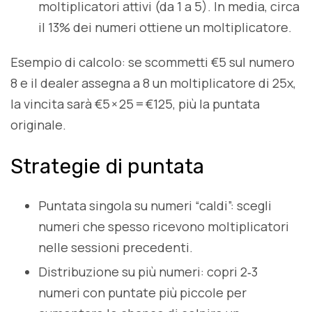
moltiplicatori attivi (da 1 a 5). In media, circa
il 13% dei numeri ottiene un moltiplicatore.
Esempio di calcolo: se scommetti €5 sul numero
8 e il dealer assegna a 8 un moltiplicatore di 25x,
la vincita sarà €5 × 25 = €125, più la puntata
originale.
Strategie di puntata
Puntata singola su numeri “caldi”: scegli
numeri che spesso ricevono moltiplicatori
nelle sessioni precedenti.
Distribuzione su più numeri: copri 2‑3
numeri con puntate più piccole per