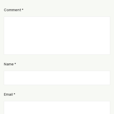
Comment
*
Name
*
Email
*