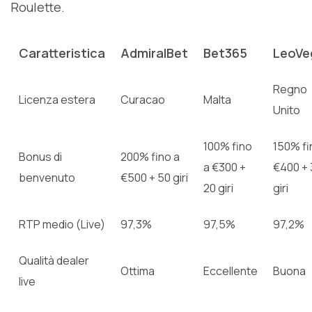
Roulette.
Caratteristica
AdmiralBet
Bet365
LeoVe
Regno
Licenza estera
Curacao
Malta
Unito
100% fino
150% fi
Bonus di
200% fino a
a €300 +
€400 + 
benvenuto
€500 + 50 giri
20 giri
giri
RTP medio (Live)
97,3%
97,5%
97,2%
Qualità dealer
Ottima
Eccellente
Buona
live