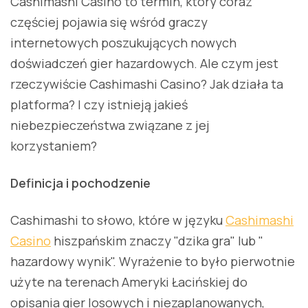
Cashimashi Casino to termin, który coraz
częściej pojawia się wśród graczy
internetowych poszukujących nowych
doświadczeń gier hazardowych. Ale czym jest
rzeczywiście Cashimashi Casino? Jak działa ta
platforma? I czy istnieją jakieś
niebezpieczeństwa związane z jej
korzystaniem?
Definicja i pochodzenie
Cashimashi to słowo, które w języku
Cashimashi
Casino
hiszpańskim znaczy "dzika gra" lub "
hazardowy wynik". Wyrażenie to było pierwotnie
użyte na terenach Ameryki Łacińskiej do
opisania gier losowych i niezaplanowanych,