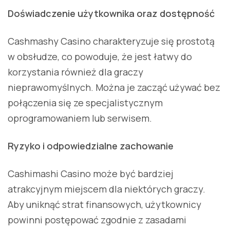
Doświadczenie użytkownika oraz dostępność
Cashmashy Casino charakteryzuje się prostotą
w obsłudze, co powoduje, że jest łatwy do
korzystania również dla graczy
nieprawomyślnych. Można je zacząć używać bez
połączenia się ze specjalistycznym
oprogramowaniem lub serwisem.
Ryzyko i odpowiedzialne zachowanie
Cashimashi Casino może być bardziej
atrakcyjnym miejscem dla niektórych graczy.
Aby uniknąć strat finansowych, użytkownicy
powinni postępować zgodnie z zasadami