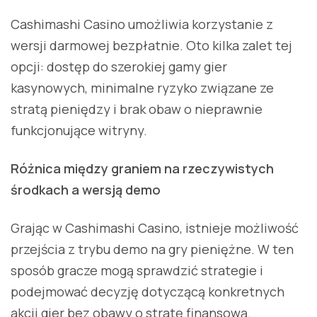
Cashimashi Casino umożliwia korzystanie z
wersji darmowej bezpłatnie. Oto kilka zalet tej
opcji: dostęp do szerokiej gamy gier
kasynowych, minimalne ryzyko związane ze
stratą pieniędzy i brak obaw o nieprawnie
funkcjonujące witryny.
Różnica między graniem na rzeczywistych
środkach a wersją demo
Grając w Cashimashi Casino, istnieje możliwość
przejścia z trybu demo na gry pieniężne. W ten
sposób gracze mogą sprawdzić strategie i
podejmować decyzję dotyczącą konkretnych
akcji gier bez obawy o stratę finansową.