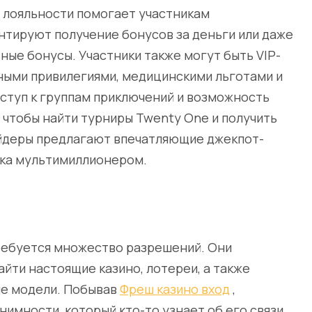
 лояльности помогает участникам
антируют получение бонусов за деньги или даже
ные бонусы. Участники также могут быть VIP-
ными привилегиями, медицинскими льготами и
ступ к группам приключений и возможность
 чтобы найти турниры Twenty One и получить
айдеры предлагают впечатляющие джекпот-
ека мультимиллионером.
ребуется множество разрешений. Они
йти настоящие казино, лотереи, а также
вые модели. Побывав
Фреш казино вход
,
нимности, который кто-то узнает об его связи,