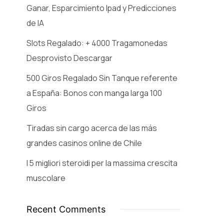
Ganar, Esparcimiento Ipad y Predicciones
de IA
Slots Regalado: + 4000 Tragamonedas
Desprovisto Descargar
500 Giros Regalado Sin Tanque referente
a España: Bonos con manga larga 100
Giros
Tiradas sin cargo acerca de las más
grandes casinos online de Chile
I 5 migliori steroidi per la massima crescita
muscolare
Recent Comments