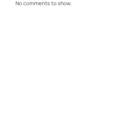
No comments to show.