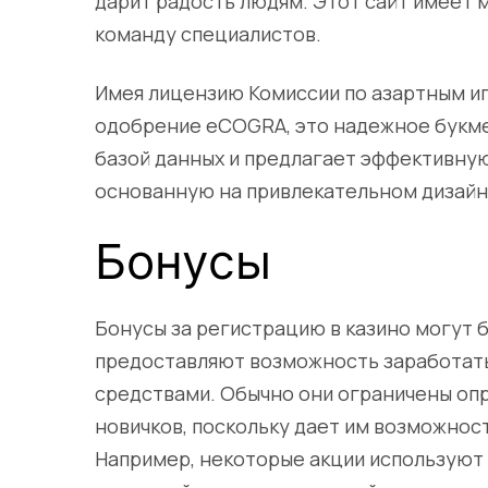
дарит радость людям. Этот сайт имеет
команду специалистов.
Имея лицензию Комиссии по азартным иг
одобрение eCOGRA, это надежное букм
базой данных и предлагает эффективную
основанную на привлекательном дизайн
Бонусы
Бонусы за регистрацию в казино могут
предоставляют возможность заработать
средствами. Обычно они ограничены оп
новичков, поскольку дает им возможност
Например, некоторые акции используют 