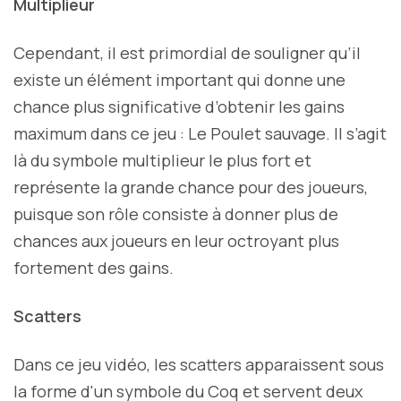
Multiplieur
Cependant, il est primordial de souligner qu’il
existe un élément important qui donne une
chance plus significative d’obtenir les gains
maximum dans ce jeu : Le Poulet sauvage. Il s’agit
là du symbole multiplieur le plus fort et
représente la grande chance pour des joueurs,
puisque son rôle consiste à donner plus de
chances aux joueurs en leur octroyant plus
fortement des gains.
Scatters
Dans ce jeu vidéo, les scatters apparaissent sous
la forme d'un symbole du Coq et servent deux