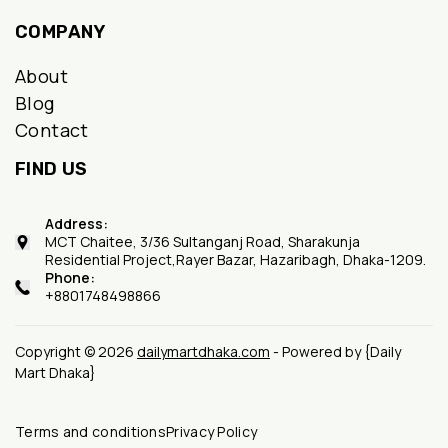
COMPANY
About
Blog
Contact
FIND US
Address:
MCT Chaitee, 3/36 Sultanganj Road, Sharakunja
Residential Project,Rayer Bazar, Hazaribagh, Dhaka-1209.
Phone:
+8801748498866
Copyright © 2026
dailymartdhaka.com
- Powered by {Daily
Mart Dhaka}
Terms and conditions
Privacy Policy