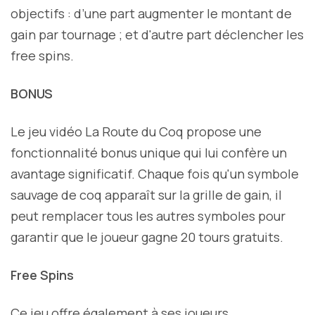
objectifs : d’une part augmenter le montant de
gain par tournage ; et d'autre part déclencher les
free spins.
BONUS
Le jeu vidéo La Route du Coq propose une
fonctionnalité bonus unique qui lui confère un
avantage significatif. Chaque fois qu'un symbole
sauvage de coq apparaît sur la grille de gain, il
peut remplacer tous les autres symboles pour
garantir que le joueur gagne 20 tours gratuits.
Free Spins
Ce jeu offre également à ses joueurs