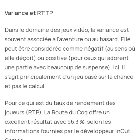
Variance et RTTP
Dans le domaine des jeux vidéo, la variance est
souvent associée à l'aventure ou au hasard. Elle
peut être considérée comme négatif (au sens où
elle déçoit) ou positive (pour ceux qui adorent
une partie avec beaucoup de suspense). Ici, il
s’agit principalement d’un jeu basé sur la chance
et pas le calcul.
Pour ce qui est du taux de rendement des
joueurs (RTP), La Route du Coq offre un
excellent résultat avec 96.3 %, selon les
informations fournies par le développeur InOut