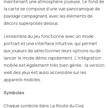
maintenant une atmosphère joyeuse. Le fond de
la carte se compose d’une vue panoramique de
paysage campagnard, avec les éléments de
décors superposés dessus.
L’ensemble du jeu fonctionne avec un mode
portrait et une interface intuitive, qui permet
aux joueurs de sélectionner leurs options ou de
lancer le mode démo rapidement. L’intégration
mobile est également très bien gérée ; la version
web des jeux est aussi accessible sur les
appareils mobiles.
Symboles
Chaque symbole dans La Route du Coq