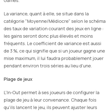
Games.
La variance, quant à elle, se situe dans la
catégorie "Moyenne/Médiocre" selon le schéma
des taux de variation courant des jeux en ligne :
les gains seront donc plus élevés et moins
fréquents. Le coefficient de variance est aussi
de 3 %, ce qui signifie que si un joueur gagne une
mise maximum, il lui faudra probablement jouer
pendant environ trois séries au lieu d'une.
Plage de jeux
L'In-Out permet à ses joueurs de configurer la
plage de jeu à leur convenance. Chaque fois
qu’ils lancent le jeu, ils peuvent ajuster leurs