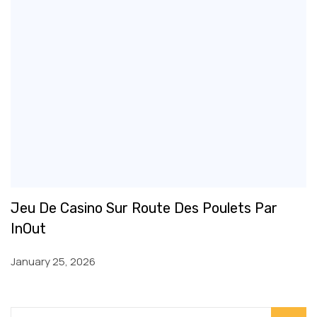
Jeu De Casino Sur Route Des Poulets Par
InOut
January 25, 2026