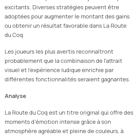
excitants. Diverses stratégies peuvent être
adoptées pour augmenter le montant des gains
ou obtenir un résultat favorable dans La Route
du Coq.
Les joueurs les plus avertis reconnaîtront
probablement que la combinaison de l'attrait
visuel et l'expérience ludique enrichie par
différentes fonctionnalités seraient gagnantes.
Analyse
La Route du Coq est un titre original qui offre des
moments d’émotion intense grâce à son
atmosphère agréable et pleine de couleurs, à