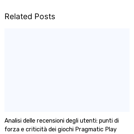
Related Posts
Analisi delle recensioni degli utenti: punti di
forza e criticità dei giochi Pragmatic Play