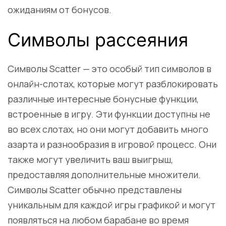
ожиданиям от бонусов.
Символы рассеяния
Символы Scatter — это особый тип символов в
онлайн-слотах, которые могут разблокировать
различные интересные бонусные функции,
встроенные в игру. Эти функции доступны не
во всех слотах, но они могут добавить много
азарта и разнообразия в игровой процесс. Они
также могут увеличить ваш выигрыш,
предоставляя дополнительные множители.
Символы Scatter обычно представлены
уникальным для каждой игры графикой и могут
появляться на любом барабане во время