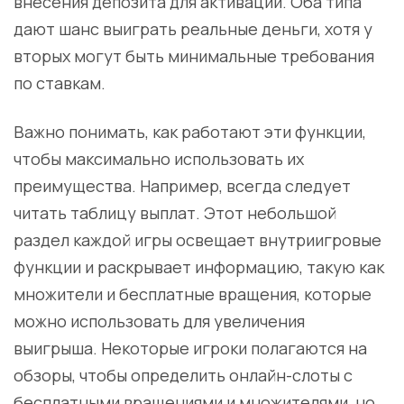
внесения депозита для активации. Оба типа
дают шанс выиграть реальные деньги, хотя у
вторых могут быть минимальные требования
по ставкам.
Важно понимать, как работают эти функции,
чтобы максимально использовать их
преимущества. Например, всегда следует
читать таблицу выплат. Этот небольшой
раздел каждой игры освещает внутриигровые
функции и раскрывает информацию, такую ​​как
множители и бесплатные вращения, которые
можно использовать для увеличения
выигрыша. Некоторые игроки полагаются на
обзоры, чтобы определить онлайн-слоты с
бесплатными вращениями и множителями, но