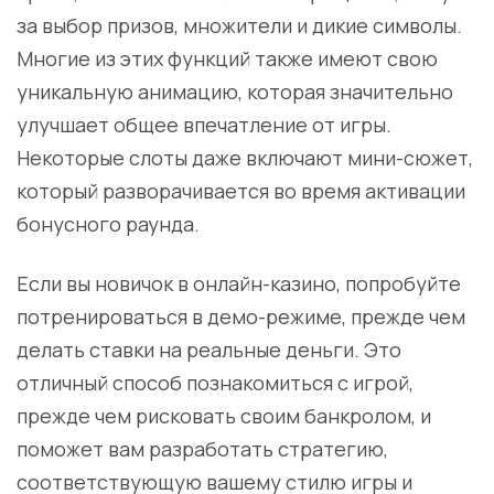
за выбор призов, множители и дикие символы.
Многие из этих функций также имеют свою
уникальную анимацию, которая значительно
улучшает общее впечатление от игры.
Некоторые слоты даже включают мини-сюжет,
который разворачивается во время активации
бонусного раунда.
Если вы новичок в онлайн-казино, попробуйте
потренироваться в демо-режиме, прежде чем
делать ставки на реальные деньги. Это
отличный способ познакомиться с игрой,
прежде чем рисковать своим банкролом, и
поможет вам разработать стратегию,
соответствующую вашему стилю игры и