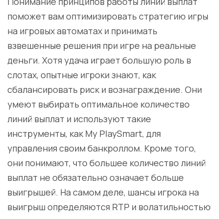
Понимание принципов работы линий выплат
поможет вам оптимизировать стратегию игры
на игровых автоматах и ​​принимать
взвешенные решения при игре на реальные
деньги. Хотя удача играет большую роль в
слотах, опытные игроки знают, как
сбалансировать риск и вознаграждение. Они
умеют выбирать оптимальное количество
линий выплат и используют такие
инструменты, как My PlaySmart, для
управления своим банкроллом. Кроме того,
они понимают, что большее количество линий
выплат не обязательно означает больше
выигрышей. На самом деле, шансы игрока на
выигрыш определяются RTP и волатильностью