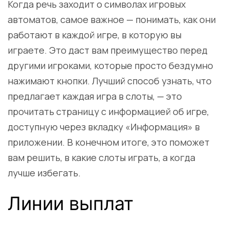
Когда речь заходит о символах игровых
автоматов, самое важное — понимать, как они
работают в каждой игре, в которую вы
играете. Это даст вам преимущество перед
другими игроками, которые просто бездумно
нажимают кнопки. Лучший способ узнать, что
предлагает каждая игра в слоты, — это
прочитать страницу с информацией об игре,
доступную через вкладку «Информация» в
приложении. В конечном итоге, это поможет
вам решить, в какие слоты играть, а когда
лучше избегать.
Линии выплат