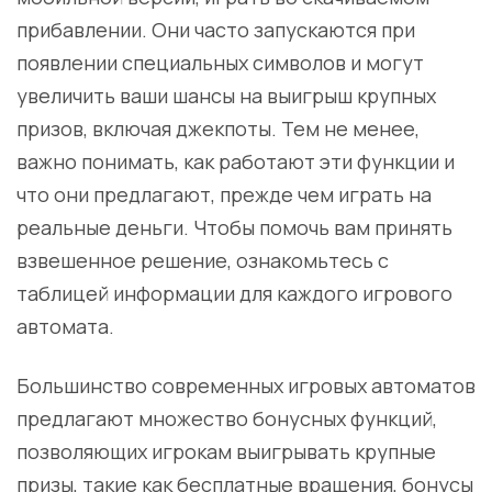
прибавлении. Они часто запускаются при
появлении специальных символов и могут
увеличить ваши шансы на выигрыш крупных
призов, включая джекпоты. Тем не менее,
важно понимать, как работают эти функции и
что они предлагают, прежде чем играть на
реальные деньги. Чтобы помочь вам принять
взвешенное решение, ознакомьтесь с
таблицей информации для каждого игрового
автомата.
Большинство современных игровых автоматов
предлагают множество бонусных функций,
позволяющих игрокам выигрывать крупные
призы, такие как бесплатные вращения, бонусы