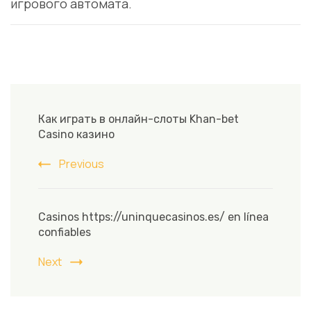
игрового автомата.
Post
Navigation
Как играть в онлайн-слоты Khan-bet
Casino казино
Previous
Casinos https://uninquecasinos.es/ en línea
confiables
Next