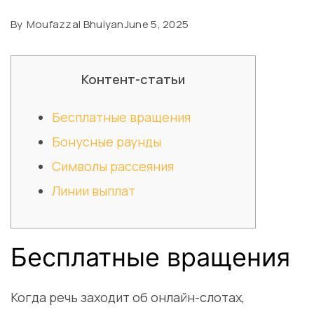
By
Moufazzal Bhuiyan
June 5, 2025
Контент-статьи
Бесплатные вращения
Бонусные раунды
Символы рассеяния
Линии выплат
Бесплатные вращения
Когда речь заходит об онлайн-слотах,