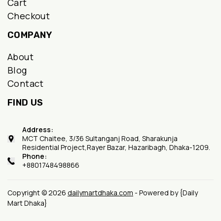
Cart
Checkout
COMPANY
About
Blog
Contact
FIND US
Address:
MCT Chaitee, 3/36 Sultanganj Road, Sharakunja
Residential Project,Rayer Bazar, Hazaribagh, Dhaka-1209.
Phone:
+8801748498866
Copyright © 2026
dailymartdhaka.com
- Powered by {Daily
Mart Dhaka}