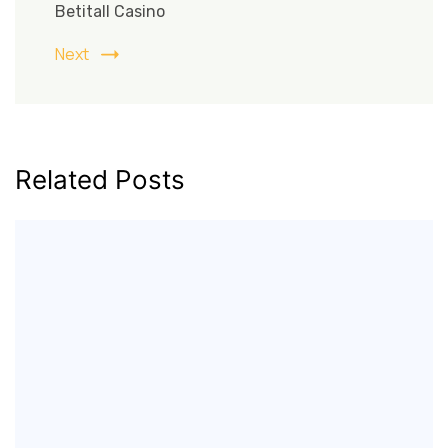
Betitall Casino
Next
Related Posts