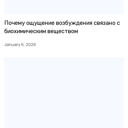
Почему ощущение возбуждения связано с
биохимическим веществом
January 6, 2026