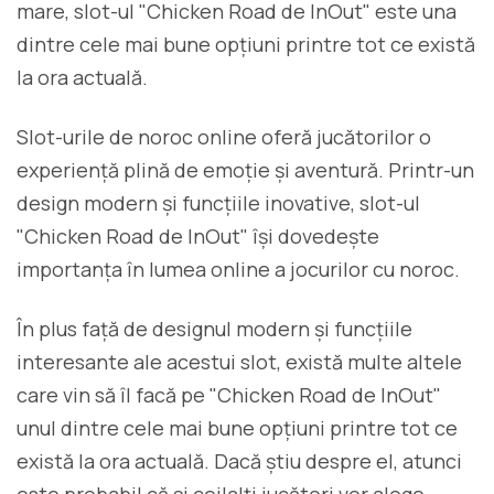
mare, slot-ul "Chicken Road de InOut" este una
dintre cele mai bune opțiuni printre tot ce există
la ora actuală.
Slot-urile de noroc online oferă jucătorilor o
experiență plină de emoție și aventură. Printr-un
design modern și funcțiile inovative, slot-ul
"Chicken Road de InOut" își dovedește
importanța în lumea online a jocurilor cu noroc.
În plus față de designul modern și funcțiile
interesante ale acestui slot, există multe altele
care vin să îl facă pe "Chicken Road de InOut"
unul dintre cele mai bune opțiuni printre tot ce
există la ora actuală. Dacă știu despre el, atunci