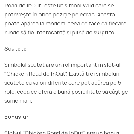
Road de InOut" este un simbol Wild care se
potrivește în orice poziție pe ecran. Acesta
poate apărea la random, ceea ce face ca fiecare
runde să fie interesantă și plină de surprize.
Scutete
Simbolul scutet are un rol important în slot-ul
"Chicken Road de InOut". Există trei simboluri
scutete cu valori diferite care pot apărea pe 5
role, ceea ce oferă o bună posibilitate să câștige
sume mari.
Bonus-uri
Slot-ul "Chicken Road de InOut" are un bonus