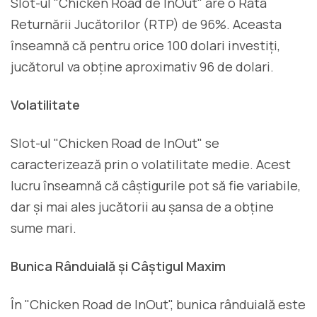
Slot-ul "Chicken Road de InOut" are o Rata
Returnării Jucătorilor (RTP) de 96%. Aceasta
înseamnă că pentru orice 100 dolari investiți,
jucătorul va obține aproximativ 96 de dolari.
Volatilitate
Slot-ul "Chicken Road de InOut" se
caracterizează prin o volatilitate medie. Acest
lucru înseamnă că câștigurile pot să fie variabile,
dar și mai ales jucătorii au șansa de a obține
sume mari.
Bunica Rânduială și Câștigul Maxim
În "Chicken Road de InOut", bunica rânduială este