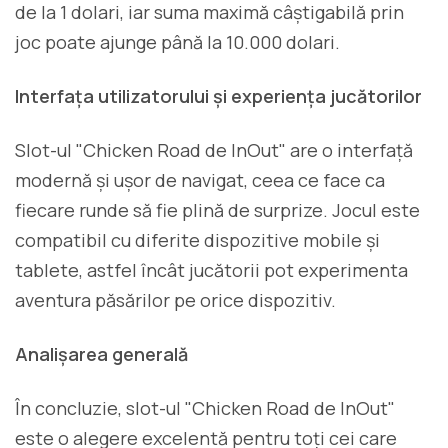
de la 1 dolari, iar suma maximă câștigabilă prin
joc poate ajunge până la 10.000 dolari.
Interfața utilizatorului și experiența jucătorilor
Slot-ul "Chicken Road de InOut" are o interfață
modernă și ușor de navigat, ceea ce face ca
fiecare runde să fie plină de surprize. Jocul este
compatibil cu diferite dispozitive mobile și
tablete, astfel încât jucătorii pot experimenta
aventura păsărilor pe orice dispozitiv.
Analișarea generală
În concluzie, slot-ul "Chicken Road de InOut"
este o alegere excelentă pentru toți cei care