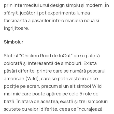
prin intermediul unui design simplu și modern. În
sfârșit, jucătorii pot experimenta lumea
fascinantă a păsărilor într-o manieră nouă și
îngrijitoare.
Simboluri
Slot-ul "Chicken Road de InOut" are o paletă
colorată și interesantă de simboluri. Există
păsări diferite, printre care se numără pescarul
american (Wild), care se potrivește în orice
poziție pe ecran, precum și un alt simbol Wild
mai mic care poate apărea pe cele 5 role de
bază. În afară de acestea, există și trei simboluri
scutete cu valori diferite, ceea ce încurajează