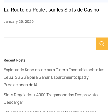
La Route du Poulet sur les Slots de Casino
January 26, 2026
Recent Posts
Explorando Keno online para Dinero Favorable sobre las
Eeuu: Su Guía para Ganar, Esparcimiento Ipad y
Predicciones de IA
Slots Regalado: + 4000 Tragamonedas Desprovisto
Descargar