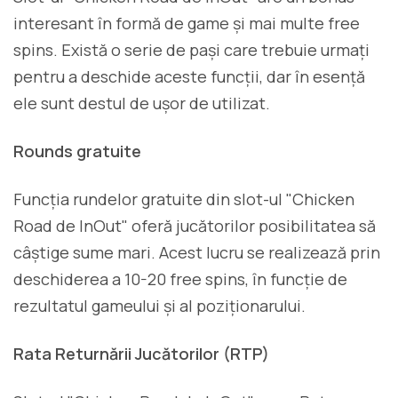
interesant în formă de game și mai multe free
spins. Există o serie de pași care trebuie urmați
pentru a deschide aceste funcții, dar în esență
ele sunt destul de ușor de utilizat.
Rounds gratuite
Funcția rundelor gratuite din slot-ul "Chicken
Road de InOut" oferă jucătorilor posibilitatea să
câștige sume mari. Acest lucru se realizează prin
deschiderea a 10-20 free spins, în funcție de
rezultatul gameului și al poziționarului.
Rata Returnării Jucătorilor (RTP)