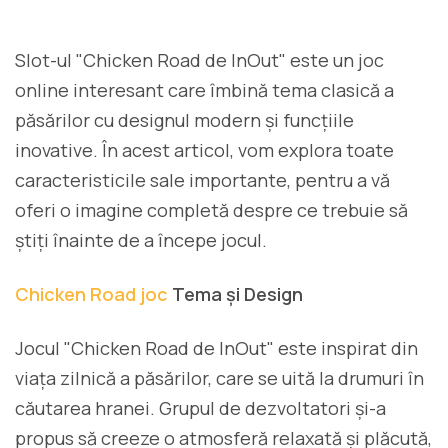
Slot-ul "Chicken Road de InOut" este un joc
online interesant care îmbină tema clasică a
păsărilor cu designul modern și funcțiile
inovative. În acest articol, vom explora toate
caracteristicile sale importante, pentru a vă
oferi o imagine completă despre ce trebuie să
știți înainte de a începe jocul.
Chicken Road joc
Tema și Design
Jocul "Chicken Road de InOut" este inspirat din
viața zilnică a păsărilor, care se uită la drumuri în
căutarea hranei. Grupul de dezvoltatori și-a
propus să creeze o atmosferă relaxată și plăcută,