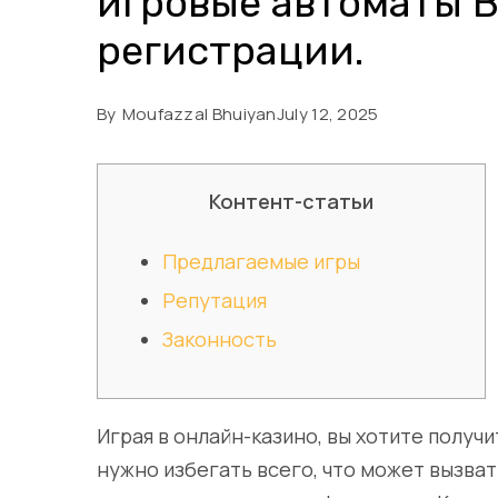
игровые автоматы В
регистрации.
By
Moufazzal Bhuiyan
July 12, 2025
Контент-статьи
Предлагаемые игры
Репутация
Законность
Играя в онлайн-казино, вы хотите получи
нужно избегать всего, что может вызват