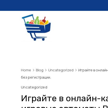
Skip
to
content
Daily
Mart
Dhaka
Home
Blog
Uncategorized
Играйте в онлайн
без регистрации.
Uncategorized
Играйте в онлайн-к