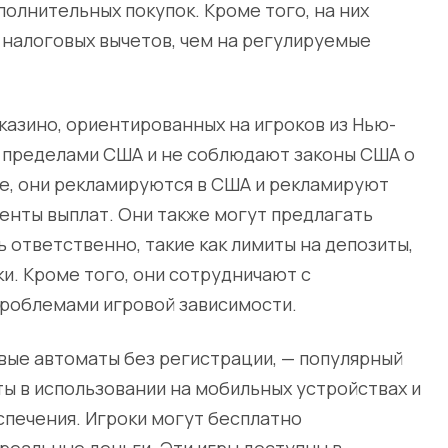
олнительных покупок. Кроме того, на них
 налоговых вычетов, чем на регулируемые
азино, ориентированных на игроков из Нью-
а пределами США и не соблюдают законы США о
е, они рекламируются в США и рекламируют
енты выплат. Они также могут предлагать
ответственно, такие как лимиты на депозиты,
. Кроме того, они сотрудничают с
роблемами игровой зависимости.
овые автоматы без регистрации, — популярный
ты в использовании на мобильных устройствах и
печения. Игроки могут бесплатно
реальные деньги. Эти игры доступны в