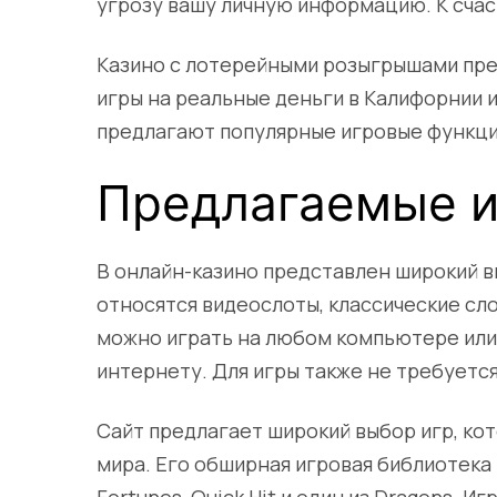
угрозу вашу личную информацию. К счас
Казино с лотерейными розыгрышами пре
игры на реальные деньги в Калифорнии 
предлагают популярные игровые функции
Предлагаемые 
В онлайн-казино представлен широкий в
относятся видеослоты, классические сло
можно играть на любом компьютере или
интернету. Для игры также не требуется
Сайт предлагает широкий выбор игр, ко
мира. Его обширная игровая библиотека 
Fortunes, Quick Hit и один из Dragons. 