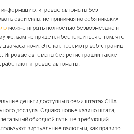
ую информацию, игровые автоматы без
ать свои силы, не принимая на себя никаких
ало
можно играть полностью безвозмездно и
 же, вам не придётся беспокоиться о том, что
в два часа ночи. Это как просмотр веб-страниц
е. Игровые автоматы без регистрации также
к работают игровые автоматы.
альные деньги доступны в семи штатах США,
ьного доступа. Однако новые казино штата,
легальный обходной путь, не требующий
спользуют виртуальные валюты и, как правило,