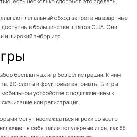
тью, есть несколько способов это сделать.
длагают легальный обход запрета на азартные
и доступны в большинстве штатов США.
Они
 и широкий выбор игр.
игры
ыбор бесплатных игр без регистрации. К ним
ты, 3D-слоты и фруктовые автоматы. В игры
 мобильном устройстве с подключением к
 скачивание или регистрация.
торыми могут наслаждаться игроки со всего
включает в себя такие популярные игры, как 88
Игроки также могут воспользоваться