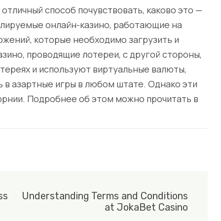
 отличный способ почувствовать, каково это —
улируемые онлайн-казино, работающие на
ожений, которые необходимо загрузить и
азино, проводящие лотереи, с другой стороны,
отереях и используют виртуальные валюты,
ь в азартные игры в любом штате. Однако эти
орнии. Подробнее об этом можно прочитать в
ss
Understanding Terms and Conditions
at JokaBet Casino