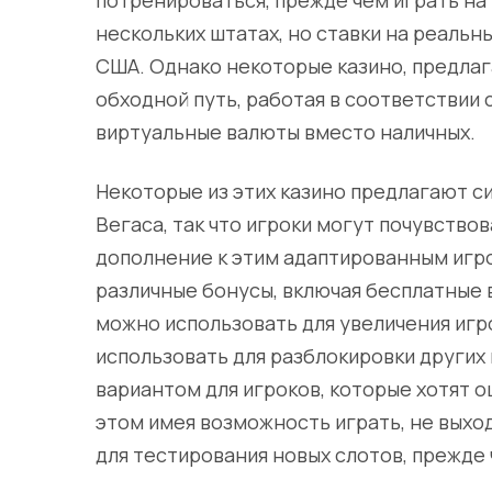
нескольких штатах, но ставки на реаль
США. Однако некоторые казино, предла
обходной путь, работая в соответствии 
виртуальные валюты вместо наличных.
Некоторые из этих казино предлагают с
Вегаса, так что игроки могут почувствова
дополнение к этим адаптированным игр
различные бонусы, включая бесплатные 
можно использовать для увеличения игр
использовать для разблокировки других
вариантом для игроков, которые хотят 
этом имея возможность играть, не выхо
для тестирования новых слотов, прежде 