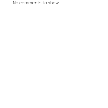
No comments to show.