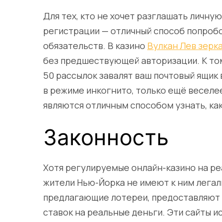
Для тех, кто не хочет разглашать личн
регистрации — отличный способ попробов
обязательств. В казино
Вулкан Лев зерк
без предшествующей авторизации. К тому
50 рассылок завалят ваш почтовый ящик 
в режиме инкогнито, только ещё веселе
являются отличным способом узнать, ка
Законность
Хотя регулируемые онлайн-казино на ре
жители Нью-Йорка не имеют к ним легал
предлагающие лотереи, предоставляют 
ставок на реальные деньги. Эти сайты и