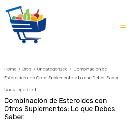
Skip
to
content
Daily
Mart
Dhaka
Home
Blog
Uncategorized
Combinación de
Esteroides con Otros Suplementos: Lo que Debes Saber
Uncategorized
Combinación de Esteroides con
Otros Suplementos: Lo que Debes
Saber