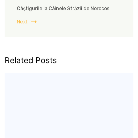
Câștigurile la Câinele Străzii de Norocos
Next
Related Posts