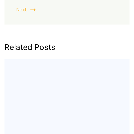
Next
Related Posts