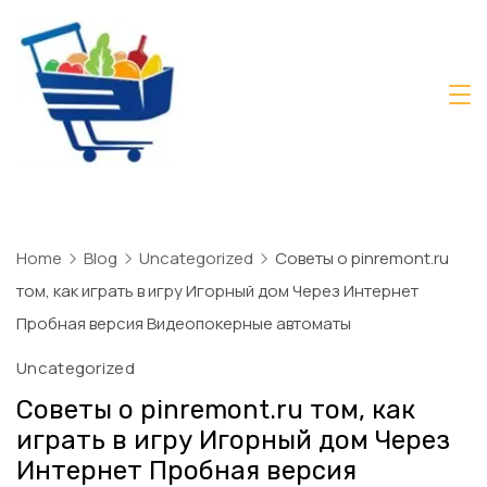
Skip
to
content
Daily
Mart
Dhaka
Home
Blog
Uncategorized
Советы о pinremont.ru
том, как играть в игру Игорный дом Через Интернет
Пробная версия Видеопокерные автоматы
Uncategorized
Советы о pinremont.ru том, как
играть в игру Игорный дом Через
Интернет Пробная версия