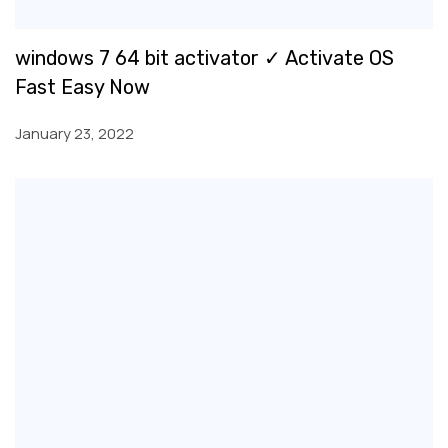
windows 7 64 bit activator ✓ Activate OS
Fast Easy Now
January 23, 2022