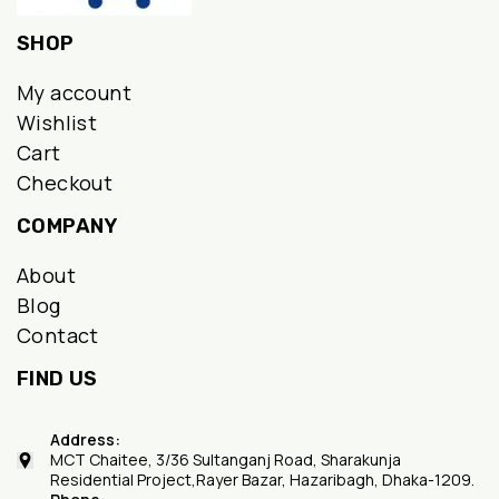
SHOP
My account
Wishlist
Cart
Checkout
COMPANY
About
Blog
Contact
FIND US
Address:
MCT Chaitee, 3/36 Sultanganj Road, Sharakunja
Residential Project,Rayer Bazar, Hazaribagh, Dhaka-1209.