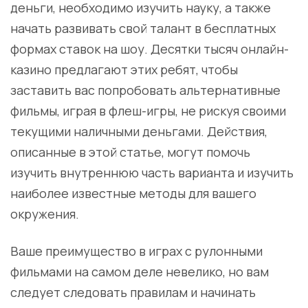
деньги, необходимо изучить науку, а также
начать развивать свой талант в бесплатных
формах ставок на шоу. Десятки тысяч онлайн-
казино предлагают этих ребят, чтобы
заставить вас попробовать альтернативные
фильмы, играя в флеш-игры, не рискуя своими
текущими наличными деньгами. Действия,
описанные в этой статье, могут помочь
изучить внутреннюю часть варианта и изучить
наиболее известные методы для вашего
окружения.
Ваше преимущество в играх с рулонными
фильмами на самом деле невелико, но вам
следует следовать правилам и начинать