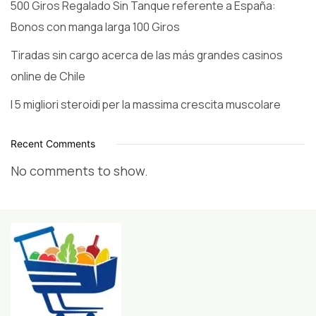
500 Giros Regalado Sin Tanque referente a España:
Bonos con manga larga 100 Giros
Tiradas sin cargo acerca de las más grandes casinos
online de Chile
I 5 migliori steroidi per la massima crescita muscolare
Recent Comments
No comments to show.