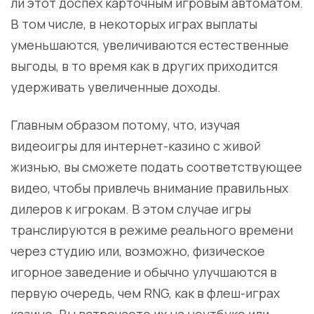
ли этот доспех карточным игровым автоматом.
В том числе, в некоторых играх выплаты
уменьшаются, увеличиваются естественные
выгоды, в то время как в других приходится
удерживать увеличенные доходы.
Главным образом потому, что, изучая
видеоигры для интернет-казино с живой
жизнью, вы сможете подать соответствующее
видео, чтобы привлечь внимание правильных
дилеров к игрокам. В этом случае игры
транслируются в режиме реального времени
через студию или, возможно, физическое
игорное заведение и обычно улучшаются в
первую очередь, чем RNG, как в флеш-играх