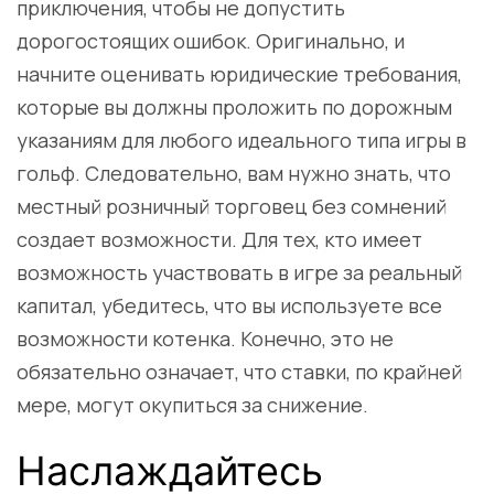
приключения, чтобы не допустить
дорогостоящих ошибок. Оригинально, и
начните оценивать юридические требования,
которые вы должны проложить по дорожным
указаниям для любого идеального типа игры в
гольф. Следовательно, вам нужно знать, что
местный розничный торговец без сомнений
создает возможности. Для тех, кто имеет
возможность участвовать в игре за реальный
капитал, убедитесь, что вы используете все
возможности котенка. Конечно, это не
обязательно означает, что ставки, по крайней
мере, могут окупиться за снижение.
Наслаждайтесь