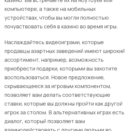
казино. Вы встречаете их на ноутбуке или
компьютере, а также на мобильных
устройствах, чтобы вы могли полностью
почувствовать себя в казино во время игры.
Наслаждайтесь видеоиграми, которые
продавцы азартных заведений имеют широкий
ассортимент, например, возможность
приобрести подарки, которыми вы захотите
воспользоваться. Новое предложение,
скрывающееся за игровым компонентом,
позволяет вам делать соответствующие
ставки, которые вы должны пройти как другой
игрок за столом. В альтернативных играх есть
диалог, который позволяет вам
взаимодействовать с другими людьми во