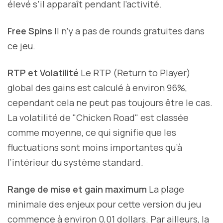
élevé s’il apparaît pendant l’activité.
Free Spins
Il n’y a pas de rounds gratuites dans
ce jeu.
RTP et Volatilité
Le RTP (Return to Player)
global des gains est calculé à environ 96%,
cependant cela ne peut pas toujours être le cas.
La volatilité de "Chicken Road" est classée
comme moyenne, ce qui signifie que les
fluctuations sont moins importantes qu’à
l’intérieur du système standard.
Range de mise et gain maximum
La plage
minimale des enjeux pour cette version du jeu
commence à environ 0,01 dollars. Par ailleurs, la