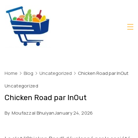
Skip
to
content
Daily
Mart
Dhaka
Home
Blog
Uncategorized
Chicken Road par InOut
Uncategorized
Chicken Road par InOut
By
Moufazzal Bhuiyan
January 24, 2026