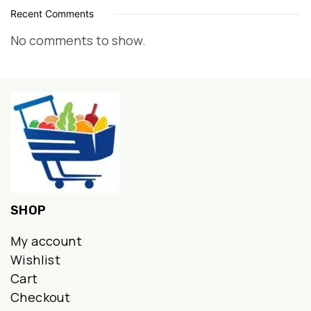
Recent Comments
No comments to show.
SHOP
My account
Wishlist
Cart
Checkout