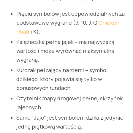
Pięciu symbolów jest odpowiedzialnych za
podstawowe wygrane (9, 10, J, Q
Chicken
Road
i K).
Książeczka pełna jajek – ma najwyższą
wartość i może wyrównać maksymalną
wygraną.
Kurczak pełzający na ziemi – symbol
dzikiego, który pojawia się tylko w
bonusowych rundach.
Czytelnik mapy drogowej pełnej skrzyńek
jajecnych.
Samo "Jajo" jest symbolem dzika z jedynie
jedną piątkową wartością.