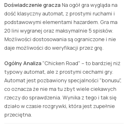
Doświadczenie gracza
Na ogół gra wygląda na
dość klasyczny automat, z prostymi ruchami i
podstawowymi elementami hazardem. Gra ma
20 lini wygranej oraz maksymalnie 5 spisków.
Możliwości dostosowania są ograniczone i nie
daje możliwości do weryfikacji przez grę.
Ogólny Analiza
"Chicken Road" – to bardziej niż
typowy automat, ale z prostymi cechami gry.
Automat jest pozbawiony specjalności "bonusu",
co oznacza że nie ma tu zbyt wiele ciekawych
rzeczy do sprawdzenia. Wynika z tego i tak się
działo w czasie rozgrywki, która jest zupełnie
przeciętna.