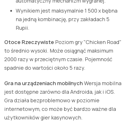
automatyczny mechanizm wygranej.
Wynikiem jest maksymalnie 1 500 x bębna
na jedną kombinację, przy zakładach 5
Rupii.
Otoce Rzeczywiste
Poziom gry "Chicken Road"
to średnio wysoki. Może osiągnąć maksimum
2000 razy w przeciętnym czasie. Pojemność
spadnie do wartości około 5 razy.
Gra na urządzeniach mobilnych
Wersja mobilna
jest dostępne zarówno dla Androida, jak i iOS.
Gra działa bezproblemowo w poziomie
internetowym, co może być bardzo ważne dla
użytkowników gier kasynowych.