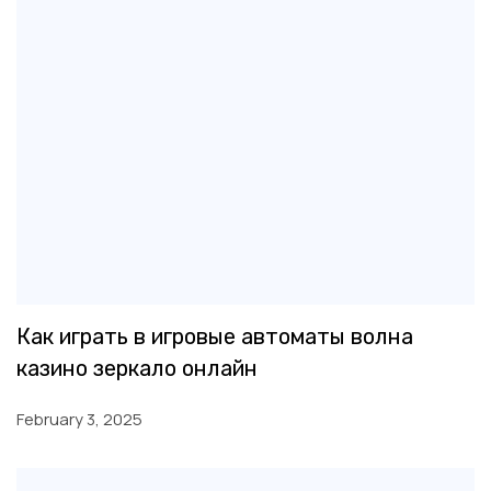
Как играть в игровые автоматы волна
казино зеркало онлайн
February 3, 2025