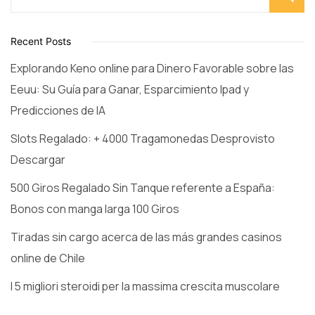
Recent Posts
Explorando Keno online para Dinero Favorable sobre las
Eeuu: Su Guía para Ganar, Esparcimiento Ipad y
Predicciones de IA
Slots Regalado: + 4000 Tragamonedas Desprovisto
Descargar
500 Giros Regalado Sin Tanque referente a España:
Bonos con manga larga 100 Giros
Tiradas sin cargo acerca de las más grandes casinos
online de Chile
I 5 migliori steroidi per la massima crescita muscolare