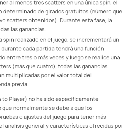
ener al menos tres scatters en una única spin, el
to determinado de girados gratuitos (número que
 scatters obtenidos). Durante esta fase, la
odas las ganancias.
a spin realizado en el juego, se incrementará un
o durante cada partida tendrá una función
do entre tres o más veces y luego se realice una
tters (más que cuatro), todas las ganancias
n multiplicadas por el valor total del
onda previa.
 to Player) no ha sido específicamente
te que normalmente se debe a que los
ruebas o ajustes del juego para tener más
 análisis general y características ofrecidas por