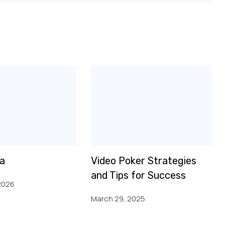
a
Video Poker Strategies
and Tips for Success
2026
March 29, 2025