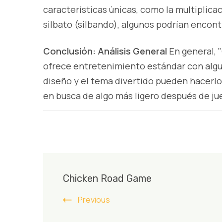
características únicas, como la multiplicac
silbato (silbando), algunos podrían encon
Conclusión: Análisis General
En general, 
ofrece entretenimiento estándar con algun
diseño y el tema divertido pueden hacerlo
en busca de algo más ligero después de j
Post
Chicken Road Game
Navigation
Previous