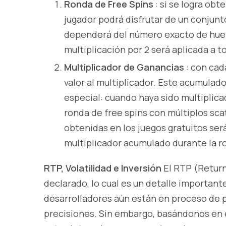
Ronda de Free Spins
: si se logra obt
jugador podrá disfrutar de un conjun
dependerá del número exacto de huevo
multiplicación por 2 será aplicada a t
Multiplicador de Ganancias
: con cad
valor al multiplicador. Este acumulad
especial: cuando haya sido multiplica
ronda de free spins con múltiplos sca
obtenidas en los juegos gratuitos será
multiplicador acumulado durante la r
RTP, Volatilidad e Inversión
El RTP (Return
declarado, lo cual es un detalle importan
desarrolladores aún están en proceso de p
precisiones. Sin embargo, basándonos en el