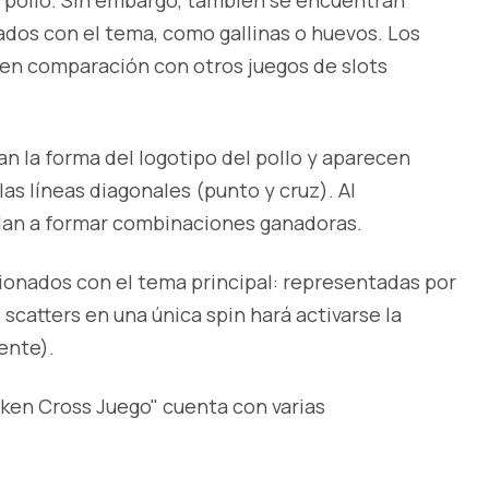
dos con el tema, como gallinas o huevos. Los
en comparación con otros juegos de slots
an la forma del logotipo del pollo y aparecen
as líneas diagonales (punto y cruz). Al
udan a formar combinaciones ganadoras.
ionados con el tema principal: representadas por
scatters en una única spin hará activarse la
ente).
ken Cross Juego" cuenta con varias