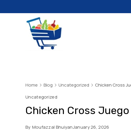
Skip
to
content
Daily
Mart
Dhaka
Home
Blog
Uncategorized
Chicken Cross J
Uncategorized
Chicken Cross Juego
By
Moufazzal Bhuiyan
January 26, 2026