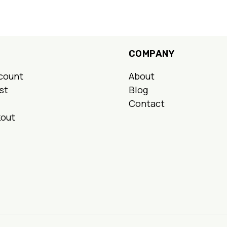
COMPANY
count
About
st
Blog
Contact
out