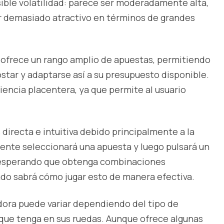
ible volatilidad: parece ser moderadamente alta,
ar demasiado atractivo en términos de grandes
 ofrece un rango amplio de apuestas, permitiendo
ostar y adaptarse así a su presupuesto disponible.
iencia placentera, ya que permite al usuario
 directa e intuitiva debido principalmente a la
mente seleccionará una apuesta y luego pulsará un
, esperando que obtenga combinaciones
do sabrá cómo jugar esto de manera efectiva.
dora puede variar dependiendo del tipo de
te que tenga en sus ruedas. Aunque ofrece algunas