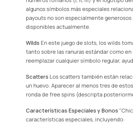
algunos símbolos más especiales relaciona
payouts no son especialmente generosos 
disponibles actualmente.
Wilds
En este juego de slots, los wilds tom
tanto sobre las ranuras estándar como en l
reemplazar cualquier símbolo regular, ay
Scatters
Los scatters también están relac
un huevo. Aparecer al menos tres de estos 
ronda de free spins (descripta posteriorm
Características Especiales y Bonos
"Chic
características especiales, incluyendo: