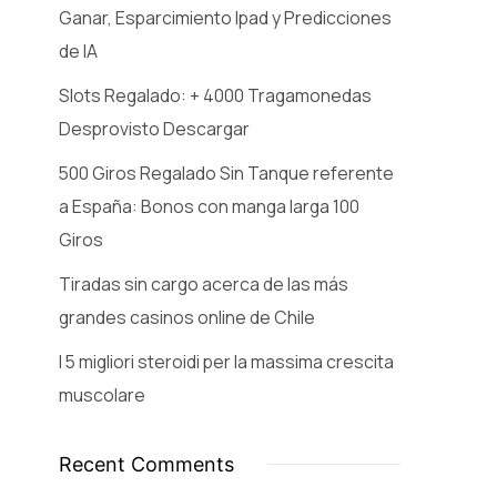
Ganar, Esparcimiento Ipad y Predicciones
de IA
Slots Regalado: + 4000 Tragamonedas
Desprovisto Descargar
500 Giros Regalado Sin Tanque referente
a España: Bonos con manga larga 100
Giros
Tiradas sin cargo acerca de las más
grandes casinos online de Chile
I 5 migliori steroidi per la massima crescita
muscolare
Recent Comments