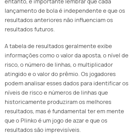
entanto, é importante lembrar que cada
lançamento de bola é independente e que os
resultados anteriores não influenciam os
resultados futuros.
A tabela de resultados geralmente exibe
informações como o valor da aposta, o nível de
risco, o número de linhas, o multiplicador
atingido e o valor do prêmio. Os jogadores
podem analisar esses dados para identificar os
níveis de risco e números de linhas que
historicamente produziram os melhores
resultados, mas é fundamental ter em mente
que o Plinko é um jogo de azar e que os
resultados são imprevisíveis.