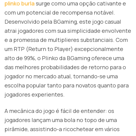
plinko burla
surge como uma opção cativante e
com um potencial de recompensa notável.
Desenvolvido pela BGaming, este jogo casual
atrai jogadores com sua simplicidade envolvente
e a promessa de multiplieres substanciais. Com
um RTP (Return to Player) excepcionalmente
alto de 99%, o Plinko da BGaming oferece uma
das melhores probabilidades de retorno para o
jogador no mercado atual, tornando-se uma
escolha popular tanto para novatos quanto para
jogadores experientes.
A mecânica do jogo é fácil de entender: os
jogadores lançam uma bola no topo de uma
pirâmide, assistindo-a ricochetear em vários