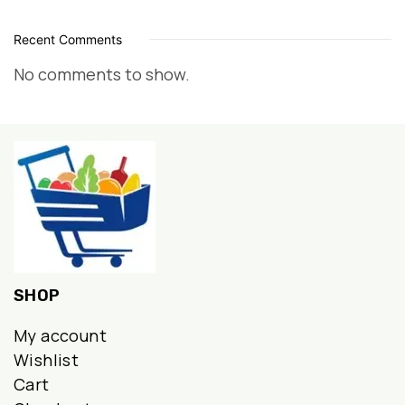
Recent Comments
No comments to show.
SHOP
My account
Wishlist
Cart