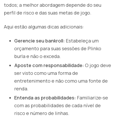
todos; a melhor abordagem depende do seu
perfil de risco e das suas metas de jogo.
Aqui estão algumas dicas adicionais:
Gerencie seu bankroll:
Estabeleça um
orçamento para suas sessões de Plinko
burla e não o exceda.
Aposte com responsabilidade:
O jogo deve
ser visto como uma forma de
entretenimento e não como uma fonte de
renda.
Entenda as probabilidades:
Familiarize-se
com as probabilidades de cada nível de
risco e número de linhas.