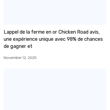
Lappel de la ferme en or Chicken Road avis,
une expérience unique avec 98% de chances
de gagner et
November 12, 2025