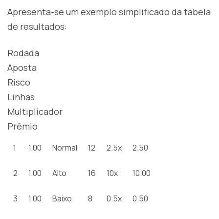
Apresenta-se um exemplo simplificado da tabela
de resultados:
Rodada
Aposta
Risco
Linhas
Multiplicador
Prêmio
1
1.00
Normal
12
2.5x
2.50
2
1.00
Alto
16
10x
10.00
3
1.00
Baixo
8
0.5x
0.50