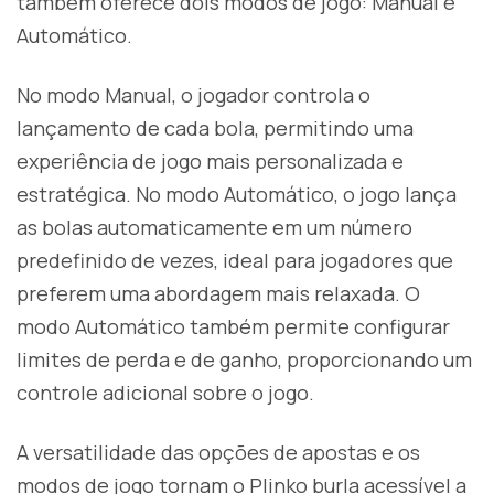
também oferece dois modos de jogo: Manual e
Automático.
No modo Manual, o jogador controla o
lançamento de cada bola, permitindo uma
experiência de jogo mais personalizada e
estratégica. No modo Automático, o jogo lança
as bolas automaticamente em um número
predefinido de vezes, ideal para jogadores que
preferem uma abordagem mais relaxada. O
modo Automático também permite configurar
limites de perda e de ganho, proporcionando um
controle adicional sobre o jogo.
A versatilidade das opções de apostas e os
modos de jogo tornam o Plinko burla acessível a