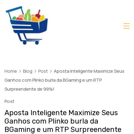
Skip
to
content
Daily
Mart
Dhaka
Home
Blog
Post
Aposta Inteligente Maximize Seus
Ganhos com Plinko burla da BGaming e um RTP
Surpreendente de 99%!
Post
Aposta Inteligente Maximize Seus
Ganhos com Plinko burla da
BGaming e um RTP Surpreendente