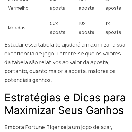
Vermelho
aposta
aposta
aposta
50x
10x
1x
Moedas
aposta
aposta
aposta
Estudar essa tabela te ajudará a maximizar a sua
experiência de jogo. Lembre-se que os valores
da tabela são relativos ao valor da aposta,
portanto, quanto maior a aposta, maiores os
potenciais ganhos.
Estratégias e Dicas para
Maximizar Seus Ganhos
Embora Fortune Tiger seja um jogo de azar,