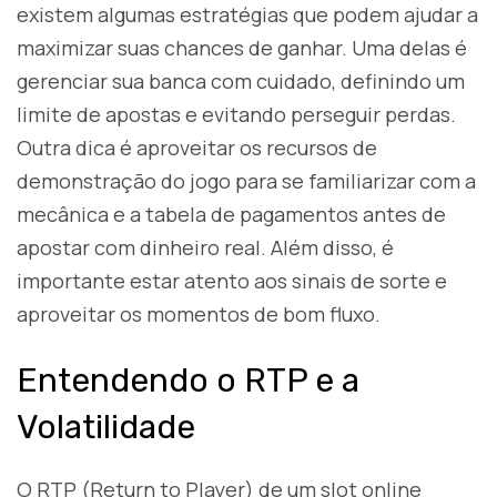
existem algumas estratégias que podem ajudar a
maximizar suas chances de ganhar. Uma delas é
gerenciar sua banca com cuidado, definindo um
limite de apostas e evitando perseguir perdas.
Outra dica é aproveitar os recursos de
demonstração do jogo para se familiarizar com a
mecânica e a tabela de pagamentos antes de
apostar com dinheiro real. Além disso, é
importante estar atento aos sinais de sorte e
aproveitar os momentos de bom fluxo.
Entendendo o RTP e a
Volatilidade
O RTP (Return to Player) de um slot online