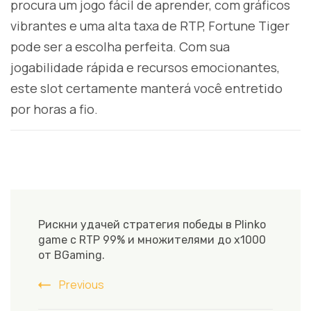
procura um jogo fácil de aprender, com gráficos
vibrantes e uma alta taxa de RTP, Fortune Tiger
pode ser a escolha perfeita. Com sua
jogabilidade rápida e recursos emocionantes,
este slot certamente manterá você entretido
por horas a fio.
Post
Navigation
Рискни удачей стратегия победы в Plinko
game с RTP 99% и множителями до x1000
от BGaming.
Previous