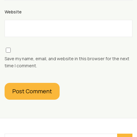
Website
Save my name, email, and website in this browser for the next
time I comment.