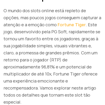
O mundo dos slots online está repleto de
opções, mas poucos jogos conseguem capturar a
atenção e a emoção como
Fortune Tiger
. Este
jogo, desenvolvido pela PG Soft, rapidamente se
tornou um favorito entre os jogadores, graças à
sua jogabilidade simples, visuais vibrantes e,
claro, a promessa de grandes prêmios. Com um
retorno para o jogador (RTP) de
aproximadamente 96,81% e um potencial de
multiplicador de até 10x, Fortune Tiger oferece
uma experiência emocionante e
recompensadora. Vamos explorar neste artigo
todos os detalhes que tornam este slot tão
especial.