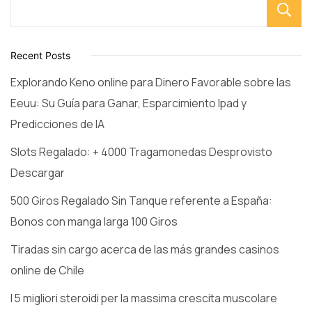
Recent Posts
Explorando Keno online para Dinero Favorable sobre las
Eeuu: Su Guía para Ganar, Esparcimiento Ipad y
Predicciones de IA
Slots Regalado: + 4000 Tragamonedas Desprovisto
Descargar
500 Giros Regalado Sin Tanque referente a España:
Bonos con manga larga 100 Giros
Tiradas sin cargo acerca de las más grandes casinos
online de Chile
I 5 migliori steroidi per la massima crescita muscolare