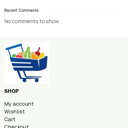
Recent Comments
No comments to show.
SHOP
My account
Wishlist
Cart
Checkout