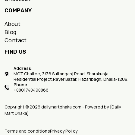
COMPANY
About
Blog
Contact
FIND US
Address:
MCT Chaitee, 3/36 Sultanganj Road, Sharakunja
Residential Project,Rayer Bazar, Hazaribagh, Dhaka-1209.
Phone:
+8801748498866
Copyright © 2026
dailymartdhaka.com
- Powered by {Daily
Mart Dhaka}
Terms and conditions
Privacy Policy