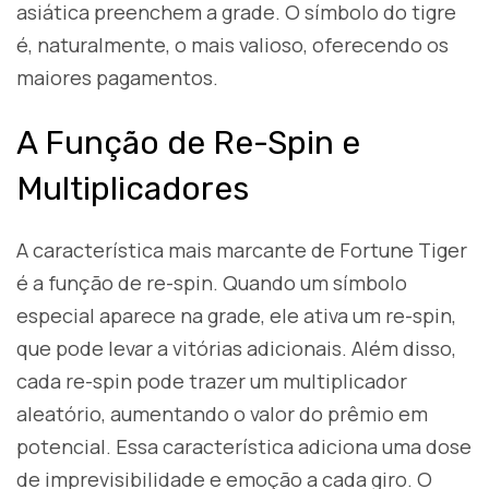
asiática preenchem a grade. O símbolo do tigre
é, naturalmente, o mais valioso, oferecendo os
maiores pagamentos.
A Função de Re-Spin e
Multiplicadores
A característica mais marcante de Fortune Tiger
é a função de re-spin. Quando um símbolo
especial aparece na grade, ele ativa um re-spin,
que pode levar a vitórias adicionais. Além disso,
cada re-spin pode trazer um multiplicador
aleatório, aumentando o valor do prêmio em
potencial. Essa característica adiciona uma dose
de imprevisibilidade e emoção a cada giro. O