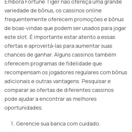
Embora Fortune Tiger não ofereça uma grande
variedade de bônus, os cassinos online
frequentemente oferecem promoções e bônus
de boas-vindas que podem ser usados para jogar
este slot. É importante estar atento a essas
ofertas e aproveitá-las para aumentar suas
chances de ganhar. Alguns cassinos também
oferecem programas de fidelidade que
recompensam os jogadores regulares com bônus
adicionais e outras vantagens. Pesquisar e
comparar as ofertas de diferentes cassinos
pode ajudar a encontrar as melhores
oportunidades.
Gerencie sua banca com cuidado.