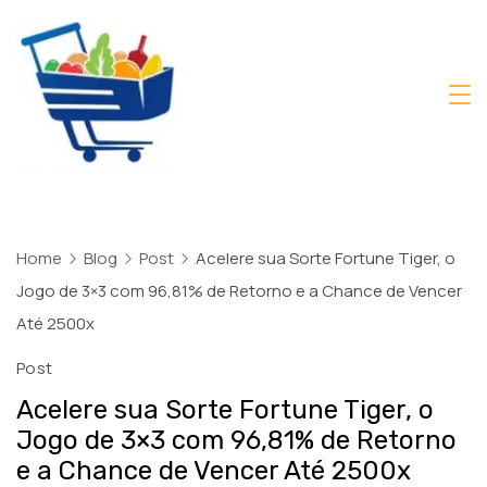
Skip
to
content
Daily
Mart
Dhaka
Home
Blog
Post
Acelere sua Sorte Fortune Tiger, o
Jogo de 3×3 com 96,81% de Retorno e a Chance de Vencer
Até 2500x
Post
Acelere sua Sorte Fortune Tiger, o
Jogo de 3×3 com 96,81% de Retorno
e a Chance de Vencer Até 2500x