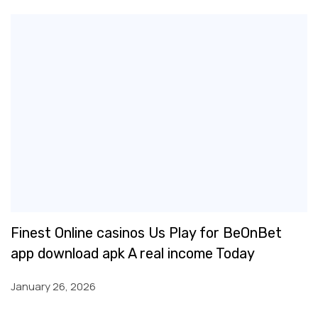
Finest Online casinos Us Play for BeOnBet
app download apk A real income Today
January 26, 2026