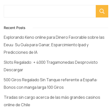
Recent Posts
Explorando Keno online para Dinero Favorable sobre las
Eeuu: Su Guía para Ganar, Esparcimiento Ipad y
Predicciones de IA
Slots Regalado: + 4000 Tragamonedas Desprovisto
Descargar
500 Giros Regalado Sin Tanque referente a España:
Bonos con manga larga 100 Giros
Tiradas sin cargo acerca de las más grandes casinos
online de Chile