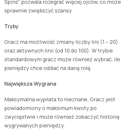
Spins" pozwala rozegrać więcej ojców, co może
sprawnie zwiększyć szansy.
Tryby
Gracz ma możliwość zmiany liczby lini (1 – 20)
oraz aktywnych linii (od 10 do 100). W trybie
standardowym gracz może również wybrać, ile
pieniędzy chce oddać na daną rolę.
Największa Wygrana
Maksymalna wypłata to nieznane. Gracz jest
powiadomiony o maksimum kwoty po
zwycięstwie i może również zobaczyć historię
wygrywanych pieniędzy.