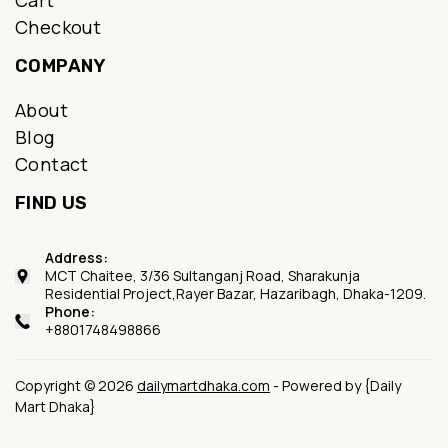
Cart
Checkout
COMPANY
About
Blog
Contact
FIND US
Address:
MCT Chaitee, 3/36 Sultanganj Road, Sharakunja
Residential Project,Rayer Bazar, Hazaribagh, Dhaka-1209.
Phone:
+8801748498866
Copyright © 2026
dailymartdhaka.com
- Powered by {Daily
Mart Dhaka}