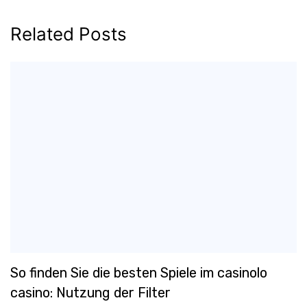
Related Posts
So finden Sie die besten Spiele im casinolo
casino: Nutzung der Filter