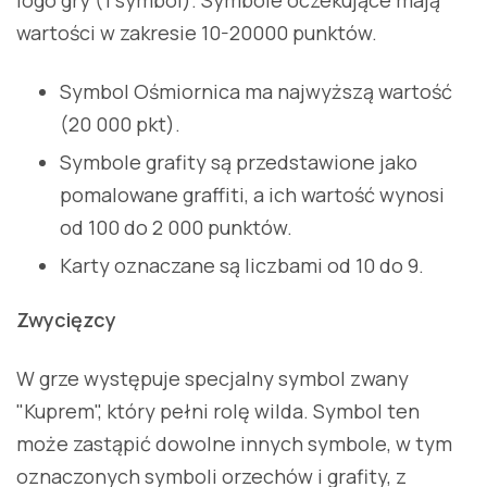
logo gry (1 symbol). Symbole oczekujące mają
wartości w zakresie 10-20000 punktów.
Symbol Ośmiornica ma najwyższą wartość
(20 000 pkt).
Symbole grafity są przedstawione jako
pomalowane graffiti, a ich wartość wynosi
od 100 do 2 000 punktów.
Karty oznaczane są liczbami od 10 do 9.
Zwycięzcy
W grze występuje specjalny symbol zwany
"Kuprem", który pełni rolę wilda. Symbol ten
może zastąpić dowolne innych symbole, w tym
oznaczonych symboli orzechów i grafity, z