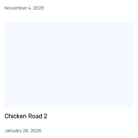
November 4, 2025
Chicken Road 2
January 26, 2026