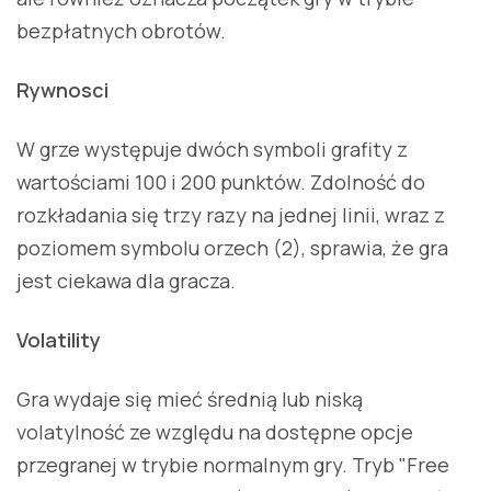
bezpłatnych obrotów.
Rywnosci
W grze występuje dwóch symboli grafity z
wartościami 100 i 200 punktów. Zdolność do
rozkładania się trzy razy na jednej linii, wraz z
poziomem symbolu orzech (2), sprawia, że gra
jest ciekawa dla gracza.
Volatility
Gra wydaje się mieć średnią lub niską
volatylność ze względu na dostępne opcje
przegranej w trybie normalnym gry. Tryb "Free