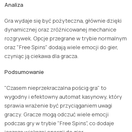
Analiza
Gra wydaje się być pożyteczna, głównie dzięki
dynamicznej oraz zróżnicowanej mechanice
rozgrywek. Opcje przegrane w trybie normalnym
oraz "Free Spins" dodają wiele emocji do gier,
czyniąc ją ciekawa dla gracza.
Podsumowanie
"Czasem nieprzekraczalna pościg gra" to
wygodny i efektowny automat kasynowy, który
sprawia wrażenie być przyciąganiem uwagi
graczy. Gracze mogą odczuć wiele emocji
podczas gry w trybie "Free Spins", co dodaje