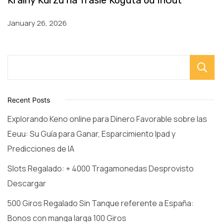
January 26, 2026
Recent Posts
Explorando Keno online para Dinero Favorable sobre las
Eeuu: Su Guía para Ganar, Esparcimiento Ipad y
Predicciones de IA
Slots Regalado: + 4000 Tragamonedas Desprovisto
Descargar
500 Giros Regalado Sin Tanque referente a España:
Bonos con manga larga 100 Giros