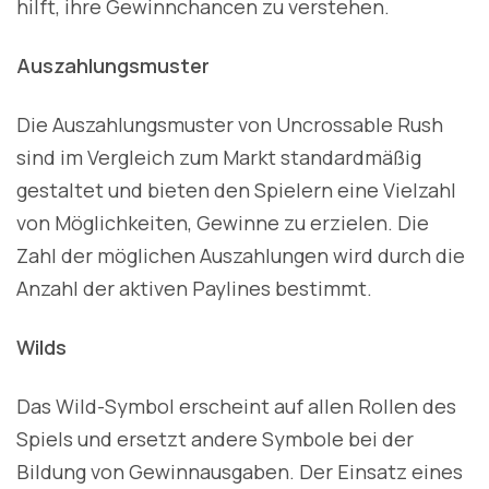
hilft, ihre Gewinnchancen zu verstehen.
Auszahlungsmuster
Die Auszahlungsmuster von Uncrossable Rush
sind im Vergleich zum Markt standardmäßig
gestaltet und bieten den Spielern eine Vielzahl
von Möglichkeiten, Gewinne zu erzielen. Die
Zahl der möglichen Auszahlungen wird durch die
Anzahl der aktiven Paylines bestimmt.
Wilds
Das Wild-Symbol erscheint auf allen Rollen des
Spiels und ersetzt andere Symbole bei der
Bildung von Gewinnausgaben. Der Einsatz eines