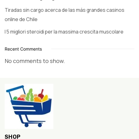
Tiradas sin cargo acerca de las más grandes casinos
online de Chile
I 5 migliori steroidi per la massima crescita muscolare
Recent Comments
No comments to show.
SHOP