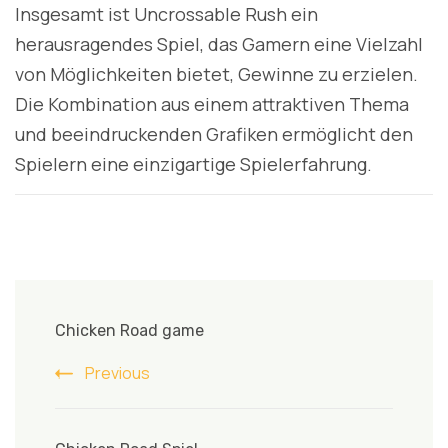
Insgesamt ist Uncrossable Rush ein
herausragendes Spiel, das Gamern eine Vielzahl
von Möglichkeiten bietet, Gewinne zu erzielen.
Die Kombination aus einem attraktiven Thema
und beeindruckenden Grafiken ermöglicht den
Spielern eine einzigartige Spielerfahrung.
Post
Navigation
Chicken Road game
Previous