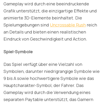
Gameplay wird durch eine beeindruckende
Grafik unterstützt, die einzigartige Effekte und
animierte 3D-Elemente beinhaltet. Die
Spielumgebungen sind
Uncrossable Rush
reich
an Details und bieten einen realistischen
Eindruck von Geschwindigkeit und Action.
Spiel-Symbole
Das Spiel verfügt über eine Vielzahl von
Symbolen, darunter niedrigrangige Symbole wie
9 bis A sowie hochwertigere Symbole wie das
Hauptcharakter-Symbol, der Fahrer. Das
Gameplay wird durch die Verwendung eines
separaten Paytable unterstützt, das Gamern