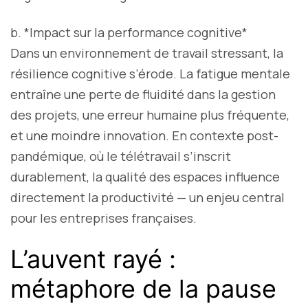
b. *Impact sur la performance cognitive*
Dans un environnement de travail stressant, la
résilience cognitive s’érode. La fatigue mentale
entraîne une perte de fluidité dans la gestion
des projets, une erreur humaine plus fréquente,
et une moindre innovation. En contexte post-
pandémique, où le télétravail s’inscrit
durablement, la qualité des espaces influence
directement la productivité — un enjeu central
pour les entreprises françaises.
L’auvent rayé :
métaphore de la pause