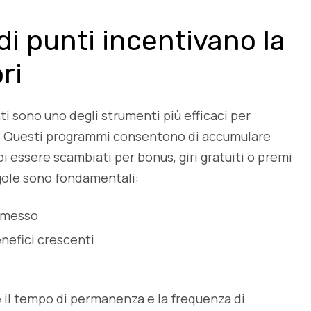
i punti incentivano la
ri
ti sono uno degli strumenti più efficaci per
vità. Questi programmi consentono di accumulare
essere scambiati per bonus, giri gratuiti o premi
regole sono fondamentali:
ommesso
enefici crescenti
il tempo di permanenza e la frequenza di