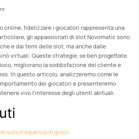
on
nt
Strategie
 online, fidelizzare i giocatori rappresenta una
di
 particolare, gli appassionati di slot Novomatic sono
fidelizzazione
iche e dai temi delle slot, ma anche dalle
per
sinò virtuali. Queste strategie, se ben progettate,
gli
ioco, migliorano la soddisfazione del cliente e
appassionati
ness. In questo articolo, analizzeremo come le
di
 comportamento dei giocatori e presenteremo
slot
enere vivo l’interesse degli utenti abituali.
Novomatic
uti
ne sulla frequenza di gioco