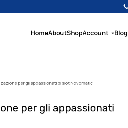
Home
About
Shop
Account
Blog
izzazione per gli appassionati di slot Novomatic
zione per gli appassionati