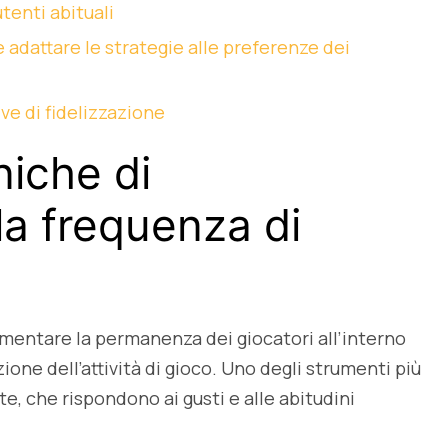
tenti abituali
 adattare le strategie alle preferenze dei
ive di fidelizzazione
niche di
lla frequenza di
umentare la permanenza dei giocatori all’interno
zione dell’attività di gioco. Uno degli strumenti più
e, che rispondono ai gusti e alle abitudini