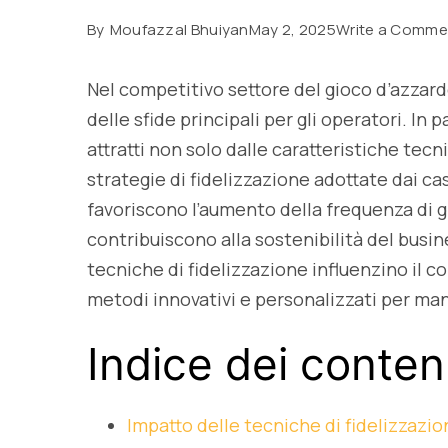
By
Moufazzal Bhuiyan
May 2, 2025
Write a Comme
Nel competitivo settore del gioco d’azzardo
delle sfide principali per gli operatori. In
attratti non solo dalle caratteristiche tecn
strategie di fidelizzazione adottate dai ca
favoriscono l’aumento della frequenza di g
contribuiscono alla sostenibilità del busi
tecniche di fidelizzazione influenzino il
metodi innovativi e personalizzati per mant
Indice dei conten
Impatto delle tecniche di fidelizzazio