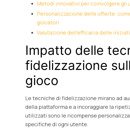
Metodi innovativi per coinvolgere gli u
Personalizzazione delle offerte: come
giocatori
Valutazione dell’efficacia delle iniziat
Impatto delle tec
fidelizzazione su
gioco
Le tecniche di fidelizzazione mirano ad a
della piattaforma e a incoraggiare la ripeti
utilizzati sono le ricompense personalizzat
specifiche di ogni utente.