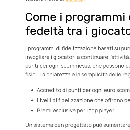
Come i programmi d
fedeltà tra i giocato
I programmi di fidelizzazione basati su pun
invogliare i giocatori a continuare l’atti
punti per ogni scommessa, che possono poi 
fisici. La chiarezza e la semplicità delle 
Accredito di punti per ogni euro sc
Livelli di fidelizzazione che offrono b
Premi esclusive per i top player
Un sistema ben progettato può aumentare 