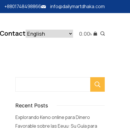
+8801748498866
info@dailymartdhaka.com
Contact
0.00
৳
Searc
Recent Posts
Explorando Keno online para Dinero
Favorable sobre las Eeuu: Su Guía para