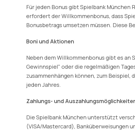
Für jeden Bonus gibt Spielbank München R
erfordert der Willkommenbonus, dass Spi
Bonusbetrags umsetzen müssen. Diese Bedi
Boni und Aktionen
Neben dem Willkommenbonus gibt es an Sp
Gewinnspiel" oder die regelmäßigen Tag
zusammenhängen können, zum Beispiel, de
jeden Jahres.
Zahlungs- und Auszahlungsmöglichkeite
Die Spielbank München unterstützt versc
(VISA/Mastercard), Banküberweisungen und 