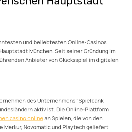
ayerischen Hauptstadt
anntesten und beliebtesten Online-Casinos
n Hauptstadt München. Seit seiner Gründung im
führenden Anbieter von Glücksspiel im digitalen
nternehmen des Unternehmens "Spielbank
ndesländern aktiv ist. Die Online-Plattform
en casino online
an Spielen, die von den
 Merkur, Novomatic und Playtech geliefert