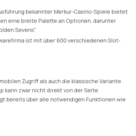
Ausführung bekannter Merkur-Casino-Spiele bietet
en eine breite Palette an Optionen, darunter
Golden Sevens".
warefirma ist mit über 600 verschiedenen Slot-
obilen Zugriff als auch die klassische Variante
p kann zwar nicht direkt von der Seite
gt bereits über alle notwendigen Funktionen wie