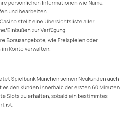
hre persönlichen Informationen wie Name,
fen und bearbeiten.
 Casino stellt eine Übersichtsliste aller
ne/Einbußen zur Verfügung.
hre Bonusangebote, wie Freispielen oder
 im Konto verwalten.
etet Spielbank München seinen Neukunden auch
t es den Kunden innerhalb der ersten 60 Minuten
te Slots zu erhalten, sobald ein bestimmtes
t ist.