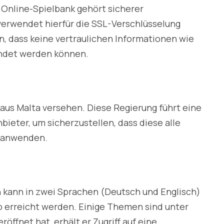
 Online-Spielbank gehört sicherer
erwendet hierfür die SSL-Verschlüsselung
n, dass keine vertraulichen Informationen wie
ndet werden können.
aus Malta versehen. Diese Regierung führt eine
bieter, um sicherzustellen, dass diese alle
n anwenden.
kann in zwei Sprachen (Deutsch und Englisch)
lp erreicht werden. Einige Themen sind unter
röffnet hat, erhält er Zugriff auf eine