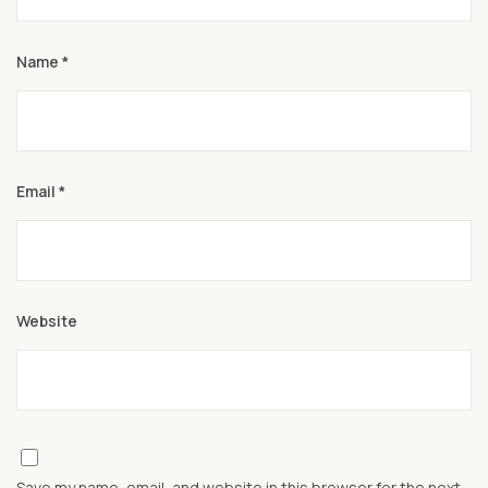
Name
*
Email
*
Website
Save my name, email, and website in this browser for the next