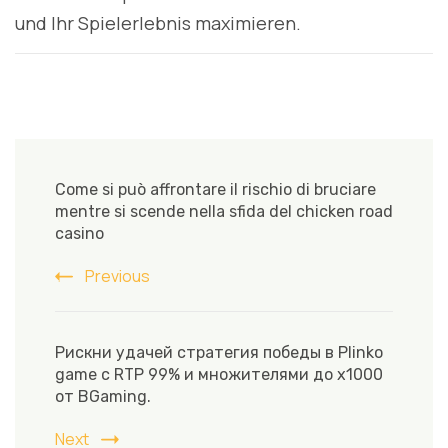
und Ihr Spielerlebnis maximieren.
Post
Navigation
Come si può affrontare il rischio di bruciare
mentre si scende nella sfida del chicken road
casino
Previous
Рискни удачей стратегия победы в Plinko
game с RTP 99% и множителями до x1000
от BGaming.
Next