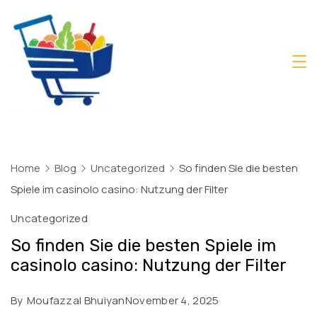
Skip
to
content
Daily
Mart
Dhaka
Home
Blog
Uncategorized
So finden Sie die besten
Spiele im casinolo casino: Nutzung der Filter
Uncategorized
So finden Sie die besten Spiele im
casinolo casino: Nutzung der Filter
By
Moufazzal Bhuiyan
November 4, 2025