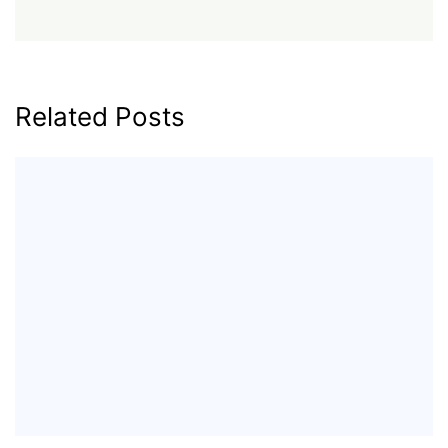
Related Posts