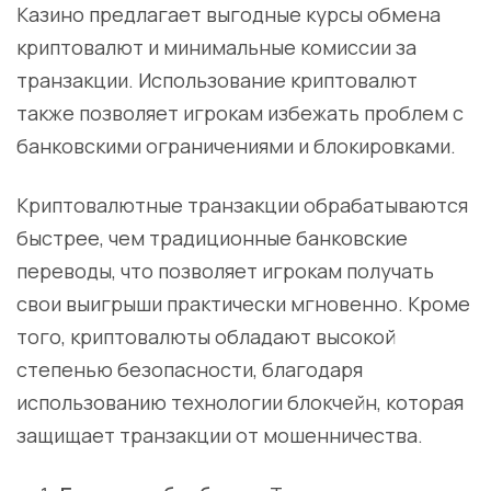
Казино предлагает выгодные курсы обмена
криптовалют и минимальные комиссии за
транзакции. Использование криптовалют
также позволяет игрокам избежать проблем с
банковскими ограничениями и блокировками.
Криптовалютные транзакции обрабатываются
быстрее, чем традиционные банковские
переводы, что позволяет игрокам получать
свои выигрыши практически мгновенно. Кроме
того, криптовалюты обладают высокой
степенью безопасности, благодаря
использованию технологии блокчейн, которая
защищает транзакции от мошенничества.