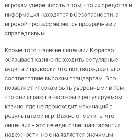
игрокам уверенность в том, что их средства и
информация находятся в безопасности, а
игровой процесс является прозрачным и
справедливым.
Кроме того, наличие лицензии Кюрасао
обязывает казино проходить регулярные
аудиты и проверки, что подтверждает его
соответствие высоким стандартам. Это
позволяет игрокам быть уверенными в том,
что они играют в честном и регулируемом
казино, где не происходит махинаций с
результатами игр. Важно отметить, что
лицензия – это не единственная гарантия
надёжности, но она является значимым