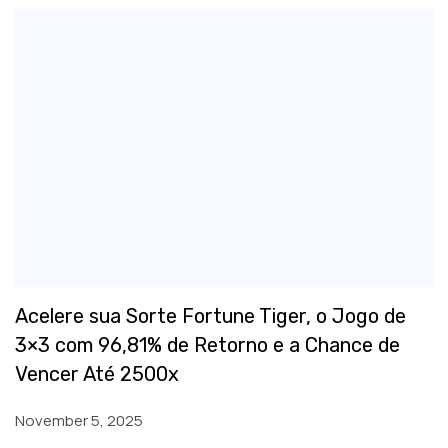
Acelere sua Sorte Fortune Tiger, o Jogo de
3×3 com 96,81% de Retorno e a Chance de
Vencer Até 2500x
November 5, 2025