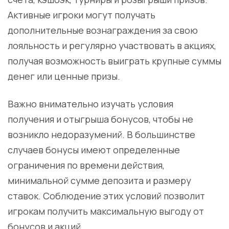
Активные игроки могут получать
дополнительные вознаграждения за свою
лояльность и регулярно участвовать в акциях,
получая возможность выиграть крупные суммы
денег или ценные призы.
Важно внимательно изучать условия
получения и отыгрыша бонусов, чтобы не
возникло недоразумений. В большинстве
случаев бонусы имеют определенные
ограничения по времени действия,
минимальной сумме депозита и размеру
ставок. Соблюдение этих условий позволит
игрокам получить максимальную выгоду от
бонусов и акций.