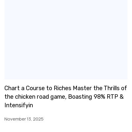
Chart a Course to Riches Master the Thrills of
the chicken road game, Boasting 98% RTP &
Intensifyin
November 13, 2025