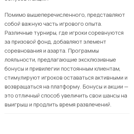
Помимо вышеперечисленного, представляют
собой важную часть игрового опыта.
Различные турниры, где игроки соревнуются
за призовой фонд, добавляют элемент
соревнования и азарта. Программы
лояльности, предлагающие эксклюзивные
бонусы и привилегии постоянным клиентам,
стимулируют игроков оставаться активными и
возвращаться на платформу. Бонусы и акции —
это отличный способ увеличить свои шансы на
выигрыш и продлить время развлечений.