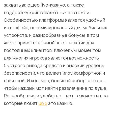
захватывающее live-казино, а также
поддержку криптовалютных платежей.
Особенностью платформы является удобный
интерфейс, оптимизированный для мобильных
устройств, и разнообразные бонусы, в том
числе приветственный пакет и акции для
постоянных клиентов. Ключевым моментом
для многих игроков является возможность
быстрого вывода средств и высокий уровень
безопасности, что делает игру комфортной и
приятной. И конечно, большой выбор слотов –
чтобы каждый мог найти развлечение по душе.
Разнообразие и удобство – вот те качества, за
которые любят
up x
это казино.