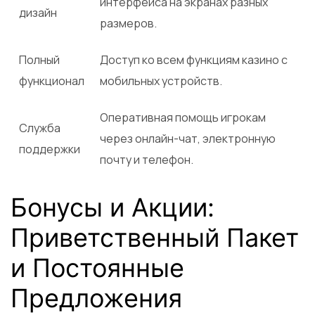
интерфейса на экранах разных
дизайн
размеров.
Полный
Доступ ко всем функциям казино с
функционал
мобильных устройств.
Оперативная помощь игрокам
Служба
через онлайн-чат, электронную
поддержки
почту и телефон.
Бонусы и Акции:
Приветственный Пакет
и Постоянные
Предложения