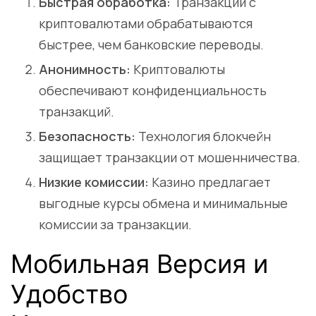
Быстрая обработка:
Транзакции с
криптовалютами обрабатываются
быстрее, чем банковские переводы.
Анонимность:
Криптовалюты
обеспечивают конфиденциальность
транзакций.
Безопасность:
Технология блокчейн
защищает транзакции от мошенничества.
Низкие комиссии:
Казино предлагает
выгодные курсы обмена и минимальные
комиссии за транзакции.
Мобильная Версия и
Удобство