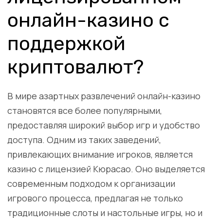
онлайн-казино с
поддержкой
криптовалют?
В мире азартных развлечений онлайн-казино
становятся все более популярными,
предоставляя широкий выбор игр и удобство
доступа. Одним из таких заведений,
привлекающих внимание игроков, является
казино с лицензией Кюрасао. Оно выделяется
современным подходом к организации
игрового процесса, предлагая не только
традиционные слоты и настольные игры, но и