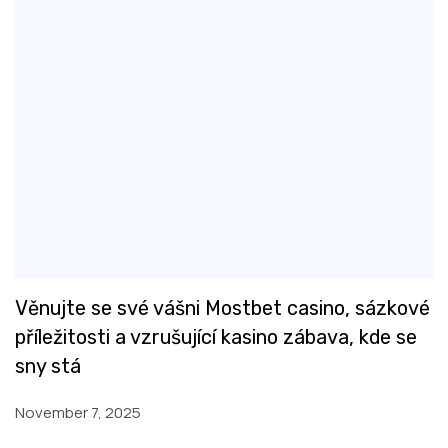
Věnujte se své vášni Mostbet casino, sázkové
příležitosti a vzrušující kasino zábava, kde se
sny stá
November 7, 2025