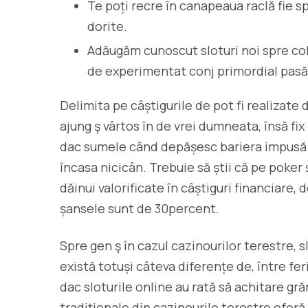
Te poți recre în canapeaua raclă fie spr
dorite.
Adăugăm cunoscut sloturi noi spre cole
de experimentat conj primordial pasă
Delimita pe câștigurile de pot fi realizate 
ajung ş vârtos în de vrei dumneata, însă fix
dac sumele când depășesc bariera impusă ş 
încasa nicicân. Trebuie să știi că pe poker 
dăinui valorificate în câștiguri financiare
șansele sunt de 30percent.
Spre gen ş în cazul cazinourilor terestre, sl
există totuși câteva diferențe de, între fer
dac sloturile online au rată să achitare g
tradiționale din cazinourile terestre ofer