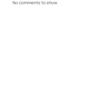
No comments to show.