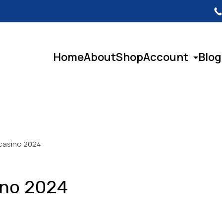
Home
About
Shop
Account
Blog
v casino 2024
sino 2024