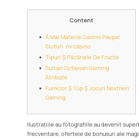
Content
Ă Mai Materie Casino Paypal
Sloturi: nv casino
Tipuri Ş Păcănele De Fructe
Sultan Octavian Gaming
Atribute
Furnizor Ş Top Ş Jocuri Nexthen
Gaming
Ilustrațiile au fotografiile au devenit supe
frecventare, ofertele de bonusuri ale maga