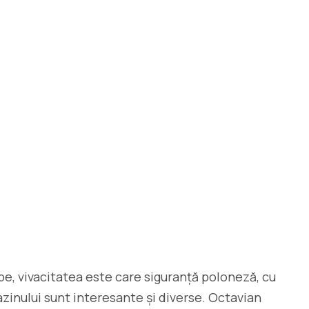
rbe, vivacitatea este care siguranță poloneză, cu
zinului sunt interesante și diverse. Octavian