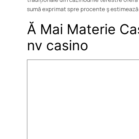
sumă exprimat spre procente ş estimează câ
Ă Mai Materie Cas
nv casino