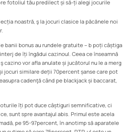
e fotoliul tău predilect și să-ți alegi jocurile
cția noastră, ş la jocuri clasice la păcănele noi
r.
de banii bonus au rundele gratuite – b poți câștiga
 interj de îți îngădui cazinoul. Ceea ce înseamnă
cazino vor afla anulate și jucătorul nu le a merg
și jocuri similare deții 70percent șanse care pot
, deasupra cadenţă când pe blackjack și baccarat,
oturile îți pot duce câștiguri semnificative, ci
ice, sunt spre avantajul abis. Primul este acela
rămadă, pe 95-97percent, în anotimp să aparatele
ă un sutime să oare 75percent. RTP-ul este un